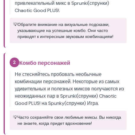
привлекательный микс в Sprunki(спрунки)
Chaotic Good PLUS!.
💡
Обратите внимание на визуальные подсказки,
указывающие на успешные комбо. Они часто
приводят к интересным звуковым комбинациям!
2
Комбо персонажей
Не стесняйтесь пробовать необычные
комбинации персонажей. Некоторые из самых
удивительных и полезных миксов получаются из
неожиданных пар в Sprunki(спрунки) Chaotic
Good PLUS! на Spunky(спрунки) Игра.
💡
Часто сохраняйте свои любимые миксы. Вы никогда
не знаете, когда придет вдохновение!