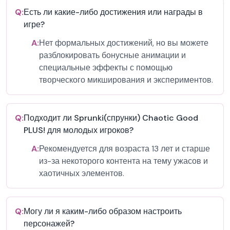
Q:
Есть ли какие-либо достижения или награды в
игре?
A:
Нет формальных достижений, но вы можете
разблокировать бонусные анимации и
специальные эффекты с помощью
творческого микширования и экспериментов.
Q:
Подходит ли Sprunki(спрунки) Chaotic Good
PLUS! для молодых игроков?
A:
Рекомендуется для возраста 13 лет и старше
из-за некоторого контента на тему ужасов и
хаотичных элементов.
Q:
Могу ли я каким-либо образом настроить
персонажей?