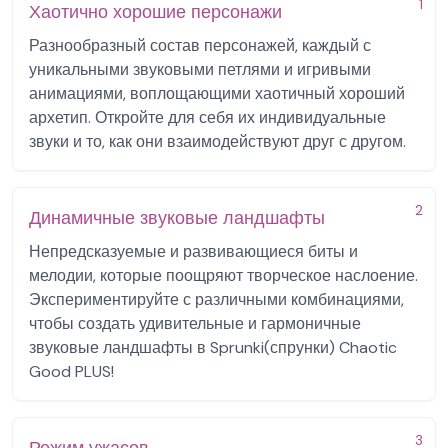
1
Хаотично хорошие персонажи
Разнообразный состав персонажей, каждый с
уникальными звуковыми петлями и игривыми
анимациями, воплощающими хаотичный хороший
архетип. Откройте для себя их индивидуальные
звуки и то, как они взаимодействуют друг с другом.
2
Динамичные звуковые ландшафты
Непредсказуемые и развивающиеся биты и
мелодии, которые поощряют творческое наслоение.
Экспериментируйте с различными комбинациями,
чтобы создать удивительные и гармоничные
звуковые ландшафты в Sprunki(спрунки) Chaotic
Good PLUS!
3