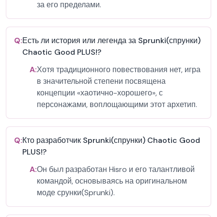
за его пределами.
Q:
Есть ли история или легенда за Sprunki(спрунки)
Chaotic Good PLUS!?
A:
Хотя традиционного повествования нет, игра
в значительной степени посвящена
концепции «хаотично-хорошего», с
персонажами, воплощающими этот архетип.
Q:
Кто разработчик Sprunki(спрунки) Chaotic Good
PLUS!?
A:
Он был разработан Hisro и его талантливой
командой, основываясь на оригинальном
моде срунки(Sprunki).