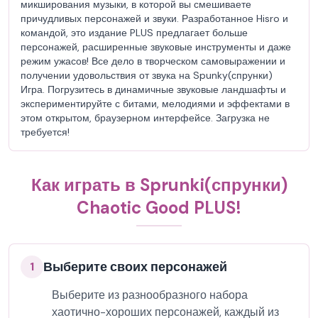
микширования музыки, в которой вы смешиваете
причудливых персонажей и звуки. Разработанное Hisro и
командой, это издание PLUS предлагает больше
персонажей, расширенные звуковые инструменты и даже
режим ужасов! Все дело в творческом самовыражении и
получении удовольствия от звука на Spunky(спрунки)
Игра. Погрузитесь в динамичные звуковые ландшафты и
экспериментируйте с битами, мелодиями и эффектами в
этом открытом, браузерном интерфейсе. Загрузка не
требуется!
Как играть в Sprunki(спрунки)
Chaotic Good PLUS!
Выберите своих персонажей
1
Выберите из разнообразного набора
хаотично-хороших персонажей, каждый из