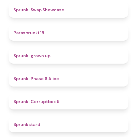
4.6
Sprunki Swap Showcase
5
Parasprunki 15
4.4
Sprunki grown up
4.8
Sprunki Phase 6 Alive
4.9
Sprunki Corruptbox 5
4.6
Sprunkstard