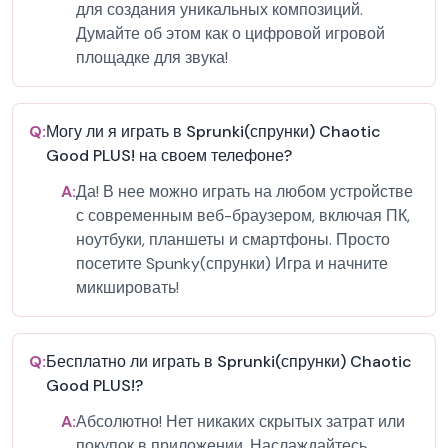
для создания уникальных композиций.
Думайте об этом как о цифровой игровой
площадке для звука!
Q:
Могу ли я играть в Sprunki(спрунки) Chaotic
Good PLUS! на своем телефоне?
A:
Да! В нее можно играть на любом устройстве
с современным веб-браузером, включая ПК,
ноутбуки, планшеты и смартфоны. Просто
посетите Spunky(спрунки) Игра и начните
микшировать!
Q:
Бесплатно ли играть в Sprunki(спрунки) Chaotic
Good PLUS!?
A:
Абсолютно! Нет никаких скрытых затрат или
покупок в приложении. Наслаждайтесь