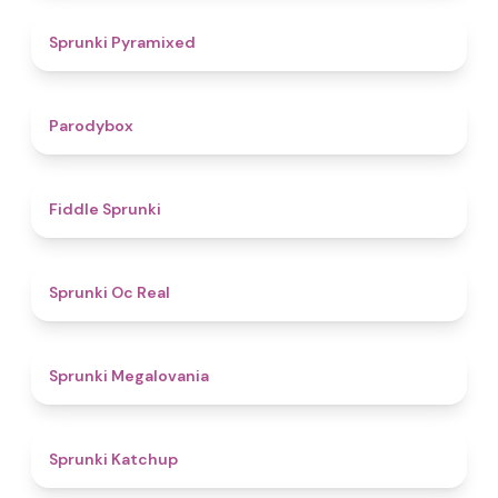
4.3
Sprunki Pyramixed
4.3
Parodybox
4.4
Fiddle Sprunki
4.5
Sprunki Oc Real
4.5
Sprunki Megalovania
4
Sprunki Katchup