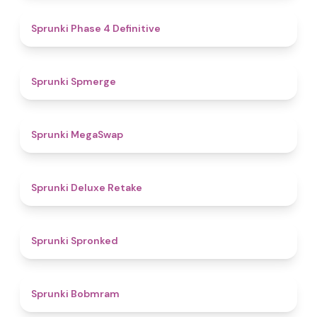
4.6
Sprunki Phase 4 Definitive
4.5
Sprunki Spmerge
4.9
Sprunki MegaSwap
4.1
Sprunki Deluxe Retake
4.4
Sprunki Spronked
4.9
Sprunki Bobmram