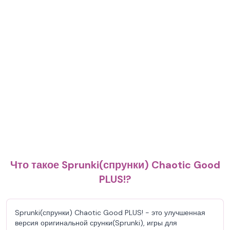
Что такое Sprunki(спрунки) Chaotic Good
PLUS!?
Sprunki(спрунки) Chaotic Good PLUS! - это улучшенная
версия оригинальной срунки(Sprunki), игры для