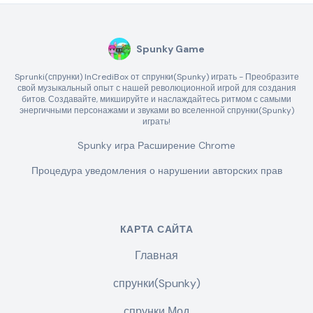
Spunky Game
Sprunki(спрунки) InCrediBox от спрунки(Spunky) играть - Преобразите
свой музыкальный опыт с нашей революционной игрой для создания
битов. Создавайте, микшируйте и наслаждайтесь ритмом с самыми
энергичными персонажами и звуками во вселенной спрунки(Spunky)
играть!
Spunky игра Расширение Chrome
Процедура уведомления о нарушении авторских прав
КАРТА САЙТА
Главная
спрунки(Spunky)
спрунки Мод