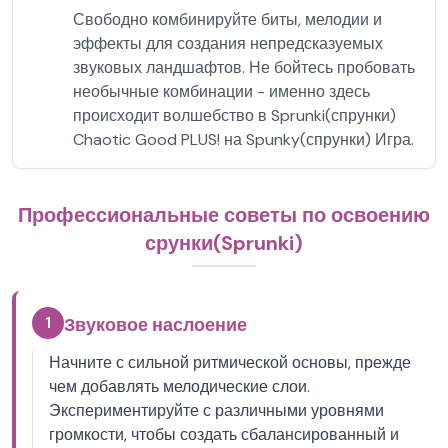
Свободно комбинируйте биты, мелодии и
эффекты для создания непредсказуемых
звуковых ландшафтов. Не бойтесь пробовать
необычные комбинации - именно здесь
происходит волшебство в Sprunki(спрунки)
Chaotic Good PLUS! на Spunky(спрунки) Игра.
Профессиональные советы по освоению
срунки(Sprunki)
1
Звуковое наслоение
Начните с сильной ритмической основы, прежде
чем добавлять мелодические слои.
Экспериментируйте с различными уровнями
громкости, чтобы создать сбалансированный и