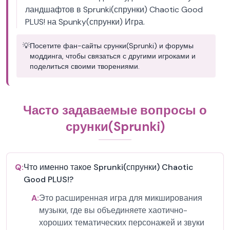
ландшафтов в Sprunki(спрунки) Chaotic Good
PLUS! на Spunky(спрунки) Игра.
💡
Посетите фан-сайты срунки(Sprunki) и форумы
моддинга, чтобы связаться с другими игроками и
поделиться своими творениями.
Часто задаваемые вопросы о
срунки(Sprunki)
Q:
Что именно такое Sprunki(спрунки) Chaotic
Good PLUS!?
A:
Это расширенная игра для микширования
музыки, где вы объединяете хаотично-
хороших тематических персонажей и звуки