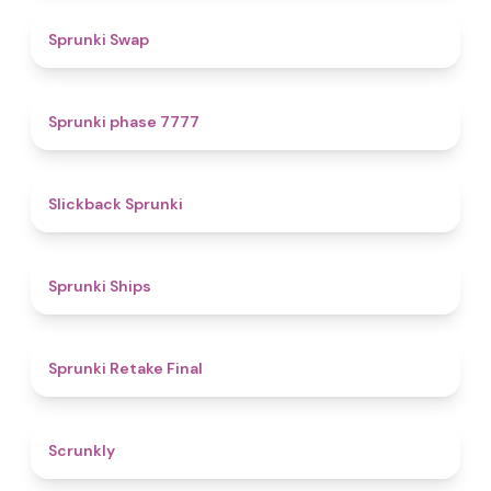
4.6
Sprunki Swap
5
Sprunki phase 7777
4.4
Slickback Sprunki
4.3
Sprunki Ships
4.8
Sprunki Retake Final
4.7
Scrunkly