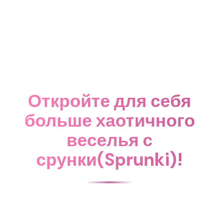
Откройте для себя
больше хаотичного
веселья с
срунки(Sprunki)!