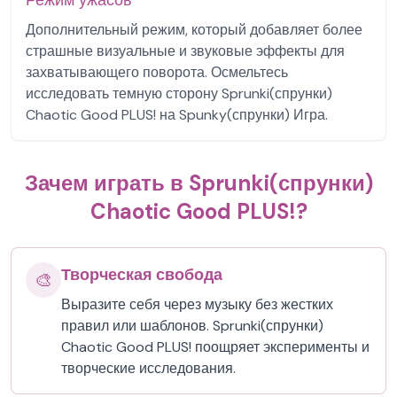
Режим ужасов
Дополнительный режим, который добавляет более
страшные визуальные и звуковые эффекты для
захватывающего поворота. Осмельтесь
исследовать темную сторону Sprunki(спрунки)
Chaotic Good PLUS! на Spunky(спрунки) Игра.
Зачем играть в Sprunki(спрунки)
Chaotic Good PLUS!?
Творческая свобода
🎨
Выразите себя через музыку без жестких
правил или шаблонов. Sprunki(спрунки)
Chaotic Good PLUS! поощряет эксперименты и
творческие исследования.