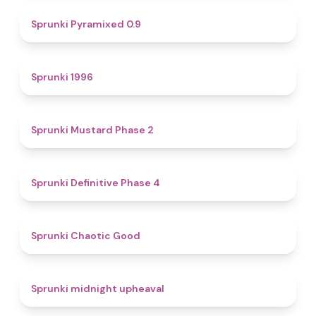
4.7
Sprunki Pyramixed 0.9
5
Sprunki 1996
4.3
Sprunki Mustard Phase 2
4.7
Sprunki Definitive Phase 4
4.3
Sprunki Chaotic Good
4.9
Sprunki midnight upheaval