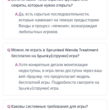
секреты, которые нужно открыть?
A:
Да, есть скрытые последовательности,
которые намекают на темную предысторию
Венды и процесс «лечения», вознаграждая
любопытных игроков.
Q:
Можно ли играть в Sprunked Wenda Treatment
бесплатно на Spunky(спрунки) игра?
A:
Хотя конкретные детали монетизации
недоступны, в игра легко доступна через ваш
веб-браузер, что предполагает модель
бесплатной игры. Подробности смотрите на
Spunky(спрунки) игра.
Q:
Каковы системные требования для игры?