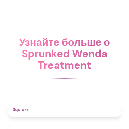
Узнайте больше о
Sprunked Wenda
Treatment
4.6
Squidki