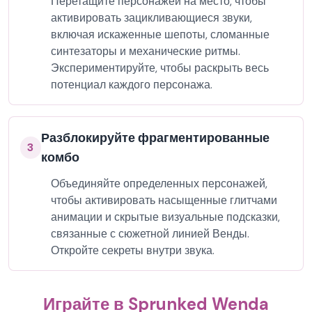
Перетащите персонажей на место, чтобы
активировать зацикливающиеся звуки,
включая искаженные шепоты, сломанные
синтезаторы и механические ритмы.
Экспериментируйте, чтобы раскрыть весь
потенциал каждого персонажа.
Разблокируйте фрагментированные
3
комбо
Объединяйте определенных персонажей,
чтобы активировать насыщенные глитчами
анимации и скрытые визуальные подсказки,
связанные с сюжетной линией Венды.
Откройте секреты внутри звука.
Играйте в Sprunked Wenda