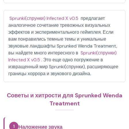
Sprunki(спрунки) Infected X v0.5
предлагает
аналогичное сочетание тревожных визуальных
эффектов и экспериментального геймплея. Если
вам понравились темные темы и уникальные
звуковые ландшафты Sprunked Wenda Treatment,
вы найдете много интересного в
Sprunki(спрунки)
Infected X v0.5
. Это еще одно погружение в
извращенный мир Sprunki(спрунки), расширяющее
границы хоррора и звукового дизайна.
Советы и хитрости для Sprunked Wenda
Treatment
1
Наложение звука