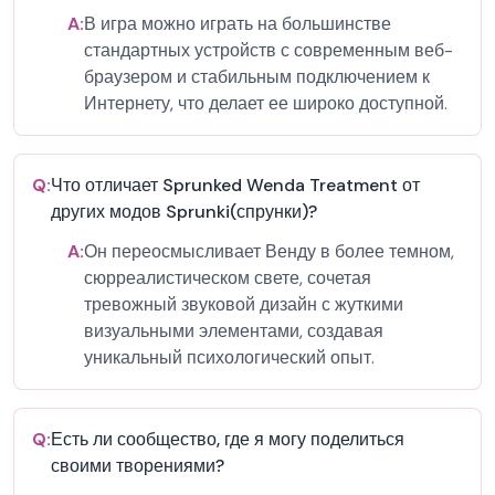
A:
В игра можно играть на большинстве
стандартных устройств с современным веб-
браузером и стабильным подключением к
Интернету, что делает ее широко доступной.
Q:
Что отличает Sprunked Wenda Treatment от
других модов Sprunki(спрунки)?
A:
Он переосмысливает Венду в более темном,
сюрреалистическом свете, сочетая
тревожный звуковой дизайн с жуткими
визуальными элементами, создавая
уникальный психологический опыт.
Q:
Есть ли сообщество, где я могу поделиться
своими творениями?