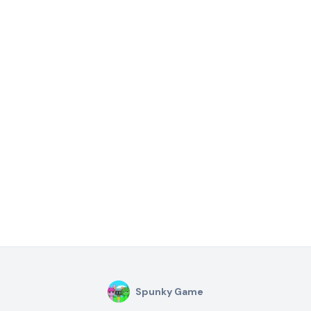
Spunky Game