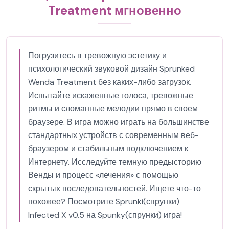
Treatment мгновенно
Погрузитесь в тревожную эстетику и
психологический звуковой дизайн Sprunked
Wenda Treatment без каких-либо загрузок.
Испытайте искаженные голоса, тревожные
ритмы и сломанные мелодии прямо в своем
браузере. В игра можно играть на большинстве
стандартных устройств с современным веб-
браузером и стабильным подключением к
Интернету. Исследуйте темную предысторию
Венды и процесс «лечения» с помощью
скрытых последовательностей. Ищете что-то
похожее? Посмотрите Sprunki(спрунки)
Infected X v0.5 на Spunky(спрунки) игра!