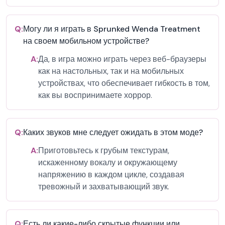
Q:
Могу ли я играть в Sprunked Wenda Treatment
на своем мобильном устройстве?
A:
Да, в игра можно играть через веб-браузеры
как на настольных, так и на мобильных
устройствах, что обеспечивает гибкость в том,
как вы воспринимаете хоррор.
Q:
Каких звуков мне следует ожидать в этом моде?
A:
Приготовьтесь к грубым текстурам,
искаженному вокалу и окружающему
напряжению в каждом цикле, создавая
тревожный и захватывающий звук.
Q:
Есть ли какие-либо скрытые функции или