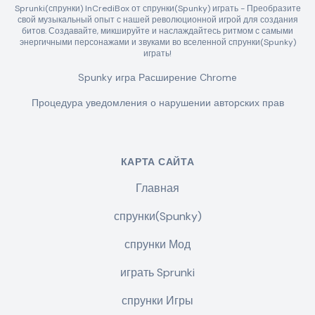
Sprunki(спрунки) InCrediBox от спрунки(Spunky) играть - Преобразите
свой музыкальный опыт с нашей революционной игрой для создания
битов. Создавайте, микшируйте и наслаждайтесь ритмом с самыми
энергичными персонажами и звуками во вселенной спрунки(Spunky)
играть!
Spunky игра Расширение Chrome
Процедура уведомления о нарушении авторских прав
КАРТА САЙТА
Главная
спрунки(Spunky)
спрунки Мод
играть Sprunki
спрунки Игры