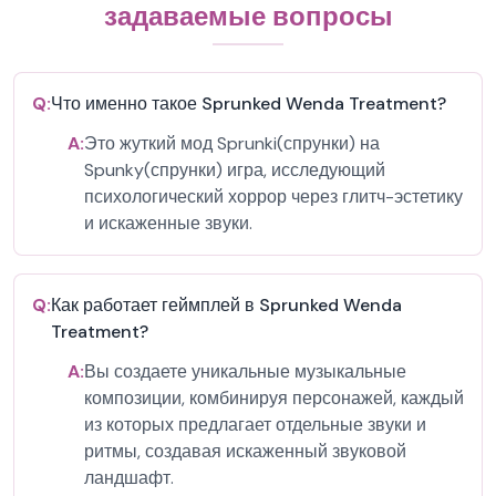
задаваемые вопросы
Q:
Что именно такое Sprunked Wenda Treatment?
A:
Это жуткий мод Sprunki(спрунки) на
Spunky(спрунки) игра, исследующий
психологический хоррор через глитч-эстетику
и искаженные звуки.
Q:
Как работает геймплей в Sprunked Wenda
Treatment?
A:
Вы создаете уникальные музыкальные
композиции, комбинируя персонажей, каждый
из которых предлагает отдельные звуки и
ритмы, создавая искаженный звуковой
ландшафт.