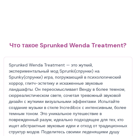
Что такое Sprunked Wenda Treatment?
Sprunked Wenda Treatment — это жуткий,
экспериментальный мод Sprunki(спрунки) на
Spunky(спрунки) игра, погружающий в психологический
хоррор, глитч-эстетику и искаженные звуковые
ландшафты. Он переосмысливает Венду в более темном,
сюрреалистическом свете, сочетая тревожный звуковой
дизайн с жуткими визуальными эффектами. Испытайте
создание музыки в стиле Incredibox с интенсивным, более
темным тоном. Это уникальное путешествие в
поврежденный разум, идеально подходящее для тех, кто
ищет абстрактные звуковые идеи и отход от традиционных
структур модов. Поделитесь своими леденящими душу