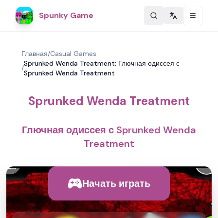
Spunky Game
Change langu
Главная
/
Casual Games
Sprunked Wenda Treatment: Глючная одиссея с
/
Sprunked Wenda Treatment
Sprunked Wenda Treatment
Глючная одиссея с Sprunked Wenda
Treatment
Начать играть