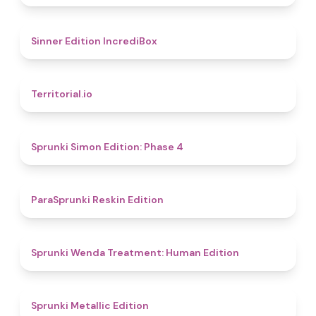
4.8
Sinner Edition IncrediBox
4.9
Territorial.io
4.6
Sprunki Simon Edition: Phase 4
4.9
ParaSprunki Reskin Edition
4.4
Sprunki Wenda Treatment: Human Edition
4.6
Sprunki Metallic Edition