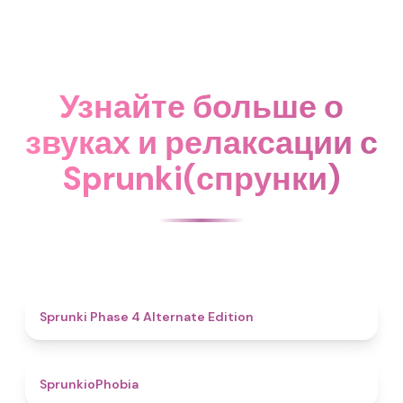
Узнайте больше о
звуках и релаксации с
Sprunki(спрунки)
4.9
Sprunki Phase 4 Alternate Edition
4.7
SprunkioPhobia