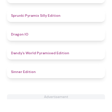
4.7
Sprunki Pyramix Silly Edition
4.5
Dragon IO
4.3
Dandy’s World Pyramixed Edition
4.6
Sinner Edition
Advertisement