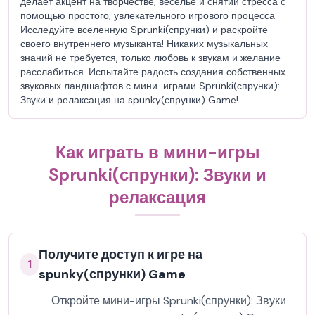
делает акцент на творчестве, веселье и снятии стресса с
помощью простого, увлекательного игрового процесса.
Исследуйте вселенную Sprunki(спрунки) и раскройте
своего внутреннего музыканта! Никаких музыкальных
знаний не требуется, только любовь к звукам и желание
расслабиться. Испытайте радость создания собственных
звуковых ландшафтов с мини-играми Sprunki(спрунки):
Звуки и релаксация на spunky(спрунки) Game!
Как играть в мини-игры
Sprunki(спрунки): Звуки и
релаксация
Получите доступ к игре на
1
spunky(спрунки) Game
Откройте мини-игры Sprunki(спрунки): Звуки