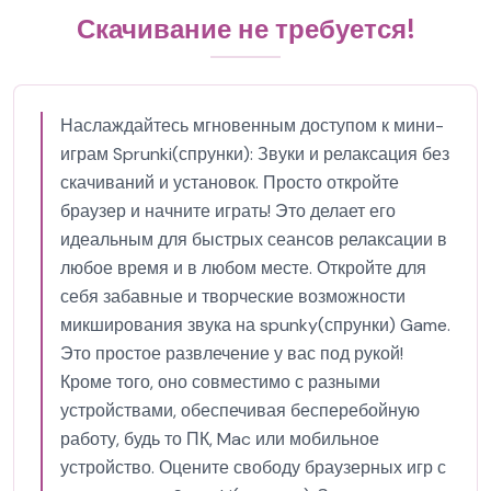
Скачивание не требуется!
Наслаждайтесь мгновенным доступом к мини-
играм Sprunki(спрунки): Звуки и релаксация без
скачиваний и установок. Просто откройте
браузер и начните играть! Это делает его
идеальным для быстрых сеансов релаксации в
любое время и в любом месте. Откройте для
себя забавные и творческие возможности
микширования звука на spunky(спрунки) Game.
Это простое развлечение у вас под рукой!
Кроме того, оно совместимо с разными
устройствами, обеспечивая бесперебойную
работу, будь то ПК, Mac или мобильное
устройство. Оцените свободу браузерных игр с