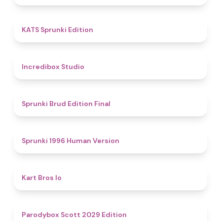
4.8
KATS Sprunki Edition
4.5
Incredibox Studio
4.9
Sprunki Brud Edition Final
5
Sprunki 1996 Human Version
4.4
Kart Bros Io
4.8
Parodybox Scott 2029 Edition