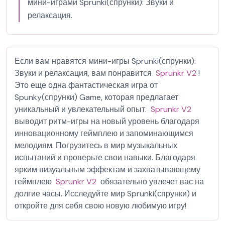
мини-играми Sprunki(спрунки): Звуки и
релаксация.
Если вам нравятся мини-игры Sprunki(спрунки):
Звуки и релаксация, вам понравится
Sprunkr V2
!
Это еще одна фантастическая игра от
Spunky(спрунки) Game, которая предлагает
уникальный и увлекательный опыт.
Sprunkr V2
выводит ритм-игры на новый уровень благодаря
инновационному геймплею и запоминающимся
мелодиям. Погрузитесь в мир музыкальных
испытаний и проверьте свои навыки. Благодаря
ярким визуальным эффектам и захватывающему
геймплею
Sprunkr V2
обязательно увлечет вас на
долгие часы. Исследуйте мир Sprunki(спрунки) и
откройте для себя свою новую любимую игру!