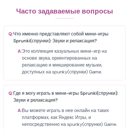
Часто задаваемые вопросы
Q:
Что именно представляют собой мини-игры
Sprunki(спрунки): Звуки и релаксация?
A:
Это коллекция казуальных мини-игр на
основе звука, ориентированных на
релаксацию и микширование музыки,
доступных на spunky(спрунки) Game.
Q:
Где я могу играть в мини-игры Sprunki(спрунки):
Звуки и релаксация?
A:
Вы можете играть в нее онлайн на таких
платформах, как Яндекс Игры, и
непосредственно на spunky(спрунки) Game.