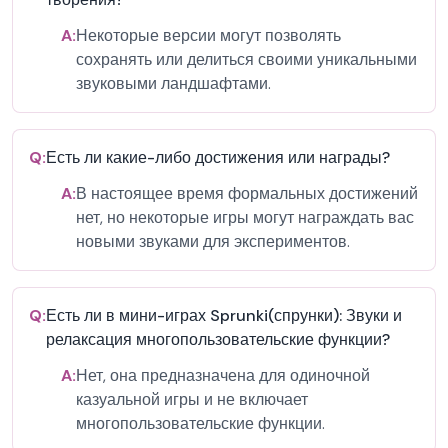
A:
Некоторые версии могут позволять
сохранять или делиться своими уникальными
звуковыми ландшафтами.
Q:
Есть ли какие-либо достижения или награды?
A:
В настоящее время формальных достижений
нет, но некоторые игры могут награждать вас
новыми звуками для экспериментов.
Q:
Есть ли в мини-играх Sprunki(спрунки): Звуки и
релаксация многопользовательские функции?
A:
Нет, она предназначена для одиночной
казуальной игры и не включает
многопользовательские функции.