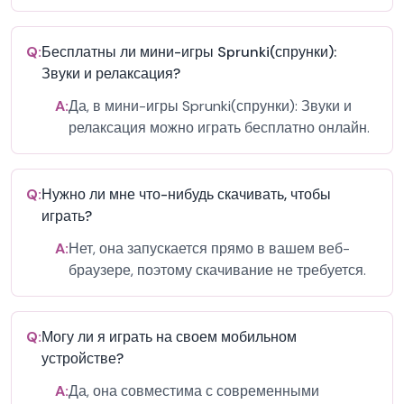
Q:
Бесплатны ли мини-игры Sprunki(спрунки):
Звуки и релаксация?
A:
Да, в мини-игры Sprunki(спрунки): Звуки и
релаксация можно играть бесплатно онлайн.
Q:
Нужно ли мне что-нибудь скачивать, чтобы
играть?
A:
Нет, она запускается прямо в вашем веб-
браузере, поэтому скачивание не требуется.
Q:
Могу ли я играть на своем мобильном
устройстве?
A:
Да, она совместима с современными