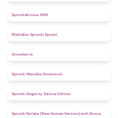
4.4
Sprunkalicious 1996
4.9
MieksBox Sprunki Spunkr
4.8
Growden Io
4.5
Sprunki Wenda’s Dimension
4.9
Sprunki Abgerny: Deluxe Edition
4.5
Sprunki Retake (New Human Version) with Bonus