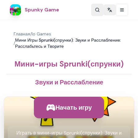
Spunky Game
Change langu
Главная
/
Io Games
Мини Игры Sprunki(спрунки): Звуки и Расслабление:
/
Расслабьтесь и Творите
Мини-игры Sprunki(спрунки)
Звуки и Расслабление
Начать игру
Играть в мини-игры Sprunki(спрунки): Звуки и