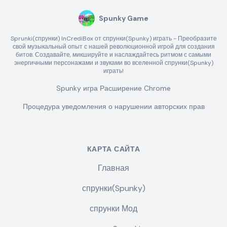
Spunky Game
Sprunki(спрунки) InCrediBox от спрунки(Spunky) играть - Преобразите
свой музыкальный опыт с нашей революционной игрой для создания
битов. Создавайте, микшируйте и наслаждайтесь ритмом с самыми
энергичными персонажами и звуками во вселенной спрунки(Spunky)
играть!
Spunky игра Расширение Chrome
Процедура уведомления о нарушении авторских прав
КАРТА САЙТА
Главная
спрунки(Spunky)
спрунки Мод