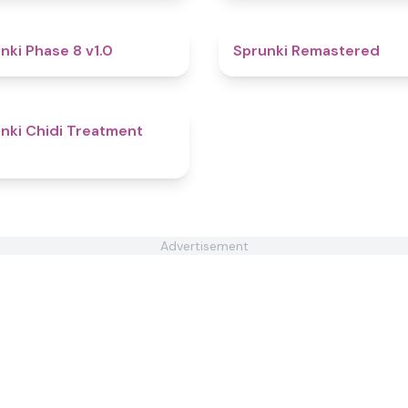
4.8
nki Phase 8 v1.0
Sprunki Remastered
5
nki Chidi Treatment
Advertisement