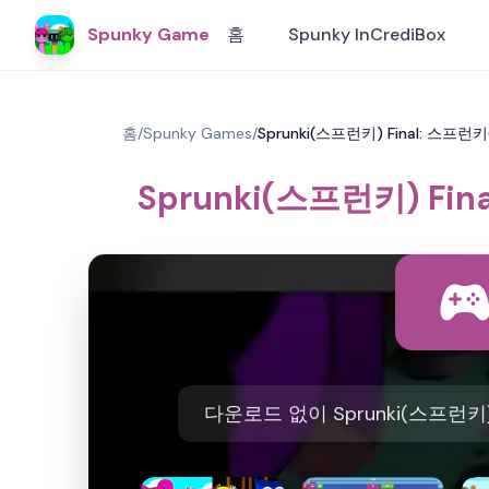
Spunky Game
홈
Spunky InCrediBox
홈
/
Spunky Games
/
Sprunki(스프런키) Final: 스프런
Sprunki(스프런키) Fi
다운로드 없이 Sprunki(스프런키