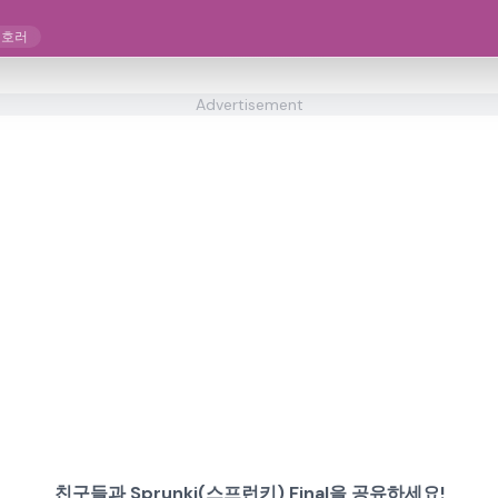
 호러
Advertisement
친구들과 Sprunki(스프런키) Final을 공유하세요!