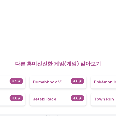
다른 흥미진진한 게임(게임) 알아보기
4.9
★
4.6
★
Dumahhbox V1
Pokémon In
4.6
★
4.6
★
Jetski Race
Town Run