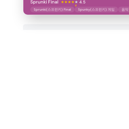
Sprunki Final
4.5
Sprunki(스프런키) Final
Spunky(스프런키) 게임
음악