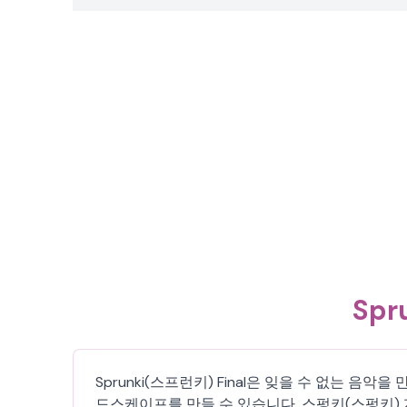
Sp
Sprunki(스프런키) Final은 잊을 수 없는 음
드스케이프를 만들 수 있습니다. 스펑키(스펑키)