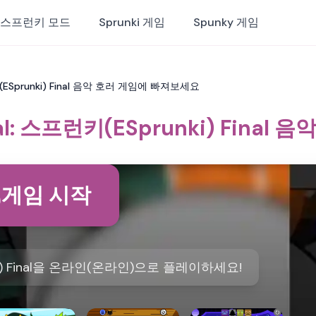
스프런키 모드
Sprunki 게임
Spunky 게임
키(ESprunki) Final 음악 호러 게임에 빠져보세요
nal: 스프런키(ESprunki) Fina
게임 시작
) Final을 온라인(온라인)으로 플레이하세요!