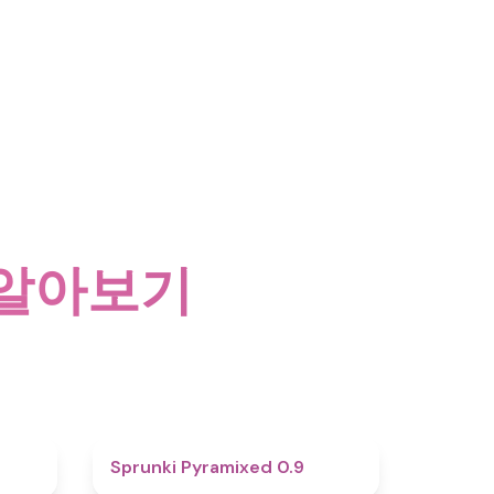
더 알아보기
4.6
4.7
Sprunki Pyramixed 0.9