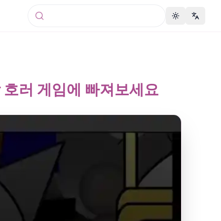
Toggle theme
Change 
l 음악 호러 게임에 빠져보세요