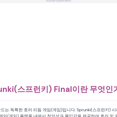
Advertisement
runki(스프런키) Final이란 무엇인
악을 만드는 독특한 호러 리듬 게임(게임)입니다. Sprunki(스프런
 게임(게임) 플랫폼 내에서 창의성과 몰입감을 제공하여 호러 및 