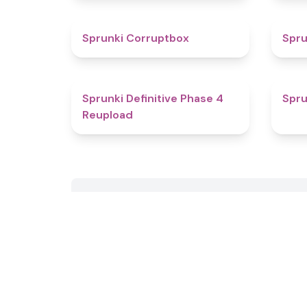
4.6
Sprunki Corruptbox
Spru
4.5
Sprunki Definitive Phase 4
Spru
Reupload