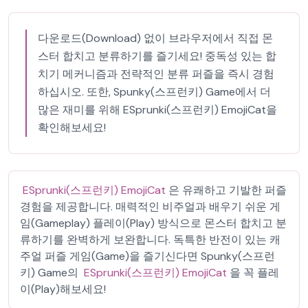
다운로드(Download) 없이 브라우저에서 직접 몬
스터 합치고 분류하기를 즐기세요! 중독성 있는 합
치기 메커니즘과 전략적인 분류 퍼즐을 즉시 경험
하십시오. 또한, Spunky(스프런키) Game에서 더
많은 재미를 위해 ESprunki(스프런키) EmojiCat을
확인해보세요!
ESprunki(스프런키) EmojiCat
은 유쾌하고 기발한 퍼즐
경험을 제공합니다. 매력적인 비주얼과 배우기 쉬운 게
임(Gameplay) 플레이(Play) 방식으로 몬스터 합치고 분
류하기를 완벽하게 보완합니다. 독특한 반전이 있는 캐
주얼 퍼즐 게임(Game)을 즐기신다면 Spunky(스프런
키) Game의
ESprunki(스프런키) EmojiCat
을 꼭 플레
이(Play)해보세요!