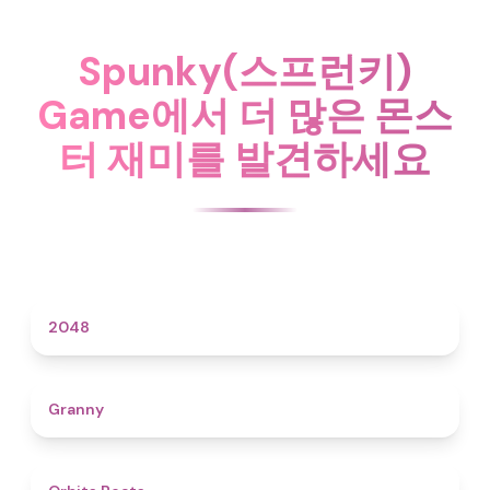
Spunky(스프런키)
Game에서 더 많은 몬스
터 재미를 발견하세요
4.6
2048
4.3
Granny
4.5