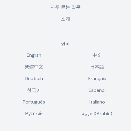
자주 묻는 질문
소개
언어
English
中文
繁體中文
日本語
Deutsch
Français
한국어
Español
Português
Italiano
Русский
العربية(Arabic)