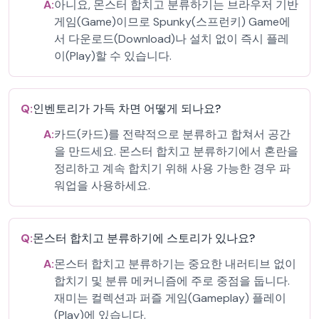
A:
아니요, 몬스터 합치고 분류하기는 브라우저 기반
게임(Game)이므로 Spunky(스프런키) Game에
서 다운로드(Download)나 설치 없이 즉시 플레
이(Play)할 수 있습니다.
Q:
인벤토리가 가득 차면 어떻게 되나요?
A:
카드(카드)를 전략적으로 분류하고 합쳐서 공간
을 만드세요. 몬스터 합치고 분류하기에서 혼란을
정리하고 계속 합치기 위해 사용 가능한 경우 파
워업을 사용하세요.
Q:
몬스터 합치고 분류하기에 스토리가 있나요?
A:
몬스터 합치고 분류하기는 중요한 내러티브 없이
합치기 및 분류 메커니즘에 주로 중점을 둡니다.
재미는 컬렉션과 퍼즐 게임(Gameplay) 플레이
(Play)에 있습니다.