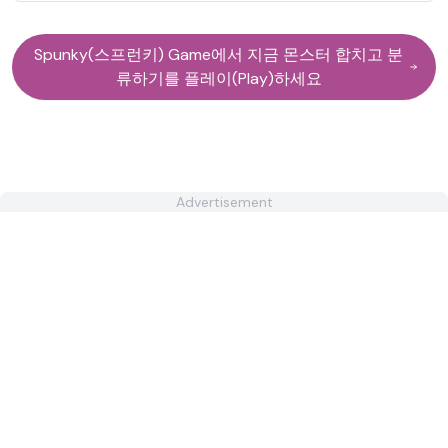
Spunky(스프런키) Game에서 지금 몬스터 합치고 분
류하기를 플레이(Play)하세요
Advertisement