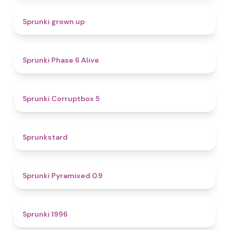
4.4
Sprunki grown up
4.8
Sprunki Phase 6 Alive
4.9
Sprunki Corruptbox 5
4.6
Sprunkstard
4.7
Sprunki Pyramixed 0.9
5
Sprunki 1996