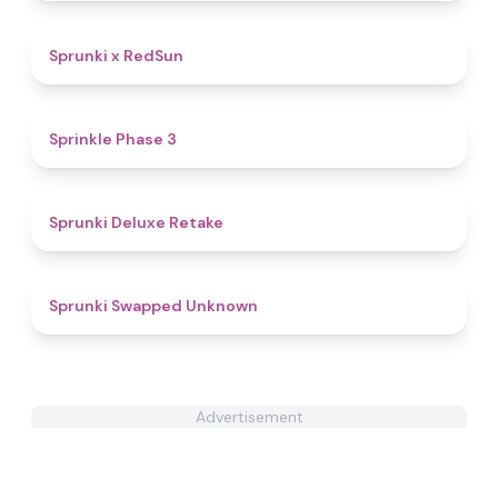
4.4
Sprunki x RedSun
4.8
Sprinkle Phase 3
4.1
Sprunki Deluxe Retake
4.8
Sprunki Swapped Unknown
Advertisement