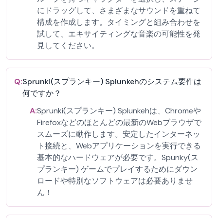
にドラッグして、さまざまなサウンドを重ねて
構成を作成します。タイミングと組み合わせを
試して、エキサイティングな音楽の可能性を発
見してください。
Q:
Sprunki(スプランキー) Splunkehのシステム要件は
何ですか？
A:
Sprunki(スプランキー) Splunkehは、Chromeや
Firefoxなどのほとんどの最新のWebブラウザで
スムーズに動作します。安定したインターネッ
ト接続と、Webアプリケーションを実行できる
基本的なハードウェアが必要です。Spunky(ス
プランキー) ゲームでプレイするためにダウン
ロードや特別なソフトウェアは必要ありませ
ん！