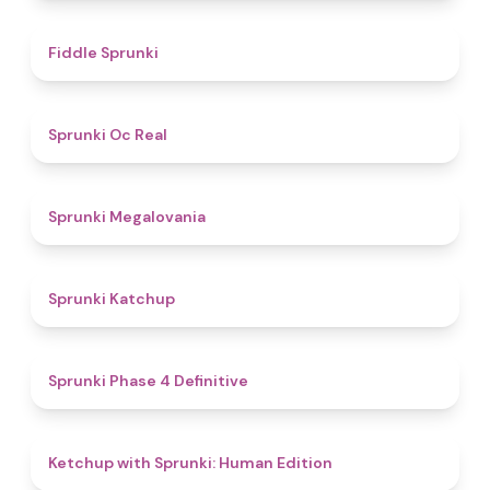
4.4
Fiddle Sprunki
4.5
Sprunki Oc Real
4.5
Sprunki Megalovania
4
Sprunki Katchup
4.6
Sprunki Phase 4 Definitive
4.6
Ketchup with Sprunki: Human Edition