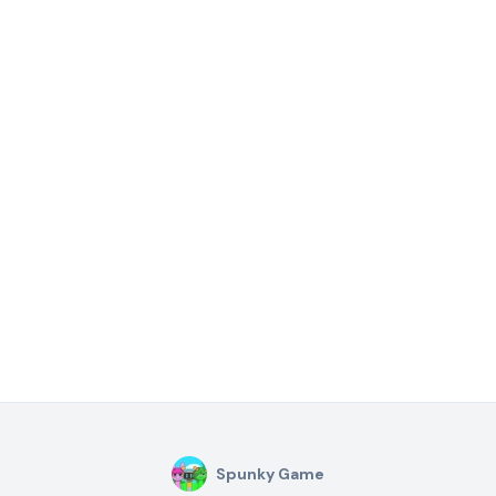
Spunky Game