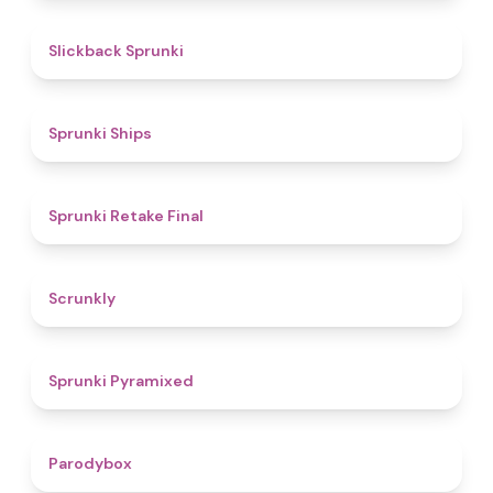
4.4
Slickback Sprunki
4.3
Sprunki Ships
4.8
Sprunki Retake Final
4.7
Scrunkly
4.3
Sprunki Pyramixed
4.3
Parodybox