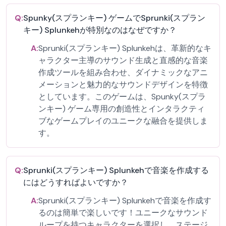
Q:
Spunky(スプランキー) ゲームでSprunki(スプラン
キー) Splunkehが特別なのはなぜですか？
A:
Sprunki(スプランキー) Splunkehは、革新的なキ
ャラクター主導のサウンド生成と直感的な音楽
作成ツールを組み合わせ、ダイナミックなアニ
メーションと魅力的なサウンドデザインを特徴
としています。このゲームは、Spunky(スプラ
ンキー) ゲーム専用の創造性とインタラクティ
ブなゲームプレイのユニークな融合を提供しま
す。
Q:
Sprunki(スプランキー) Splunkehで音楽を作成する
にはどうすればよいですか？
A:
Sprunki(スプランキー) Splunkehで音楽を作成す
るのは簡単で楽しいです！ユニークなサウンド
ループを持つキャラクターを選択し、ステージ