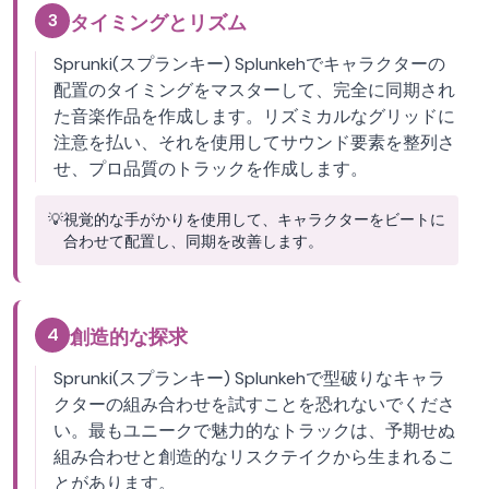
3
タイミングとリズム
Sprunki(スプランキー) Splunkehでキャラクターの
配置のタイミングをマスターして、完全に同期され
た音楽作品を作成します。リズミカルなグリッドに
注意を払い、それを使用してサウンド要素を整列さ
せ、プロ品質のトラックを作成します。
💡
視覚的な手がかりを使用して、キャラクターをビートに
合わせて配置し、同期を改善します。
4
創造的な探求
Sprunki(スプランキー) Splunkehで型破りなキャラ
クターの組み合わせを試すことを恐れないでくださ
い。最もユニークで魅力的なトラックは、予期せぬ
組み合わせと創造的なリスクテイクから生まれるこ
とがあります。