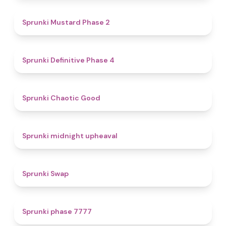
4.3
Sprunki Mustard Phase 2
4.7
Sprunki Definitive Phase 4
4.3
Sprunki Chaotic Good
4.9
Sprunki midnight upheaval
4.6
Sprunki Swap
5
Sprunki phase 7777