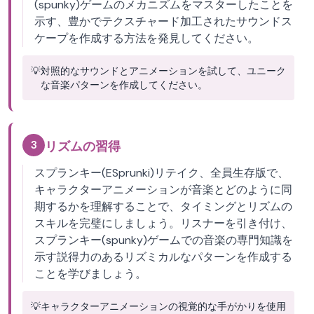
(spunky)ゲームのメカニズムをマスターしたことを
示す、豊かでテクスチャード加工されたサウンドス
ケープを作成する方法を発見してください。
💡
対照的なサウンドとアニメーションを試して、ユニーク
な音楽パターンを作成してください。
3
リズムの習得
スプランキー(ESprunki)リテイク、全員生存版で、
キャラクターアニメーションが音楽とどのように同
期するかを理解することで、タイミングとリズムの
スキルを完璧にしましょう。リスナーを引き付け、
スプランキー(spunky)ゲームでの音楽の専門知識を
示す説得力のあるリズミカルなパターンを作成する
ことを学びましょう。
💡
キャラクターアニメーションの視覚的な手がかりを使用