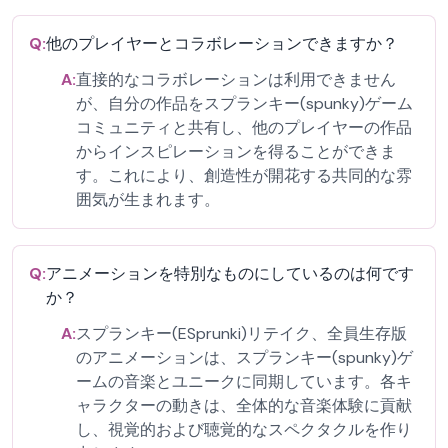
Q:
他のプレイヤーとコラボレーションできますか？
A:
直接的なコラボレーションは利用できません
が、自分の作品をスプランキー(spunky)ゲーム
コミュニティと共有し、他のプレイヤーの作品
からインスピレーションを得ることができま
す。これにより、創造性が開花する共同的な雰
囲気が生まれます。
Q:
アニメーションを特別なものにしているのは何です
か？
A:
スプランキー(ESprunki)リテイク、全員生存版
のアニメーションは、スプランキー(spunky)ゲ
ームの音楽とユニークに同期しています。各キ
ャラクターの動きは、全体的な音楽体験に貢献
し、視覚的および聴覚的なスペクタクルを作り