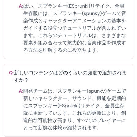
A:
はい、スプランキー(ESprunki)リテイク、全員
生存版には、スプランキー(spunky)ゲームで音
楽作成とキャラクターアニメーションの基本を
ガイドする役立つチュートリアルが含まれてい
ます。これらのチュートリアルは、さまざまな
要素を組み合わせて魅力的な音楽作品を作成す
る方法を理解するのに役立ちます。
Q:
新しいコンテンツはどのくらいの頻度で追加されま
すか？
A:
開発チームは、スプランキー(spunky)ゲームで
新しいキャラクター、サウンド、機能を定期的
にスプランキー(ESprunki)リテイク、全員生存
版に更新しています。これらの更新により、創
造的な可能性が高まり、すべてのプレイヤーに
とって新鮮な体験が維持されます。