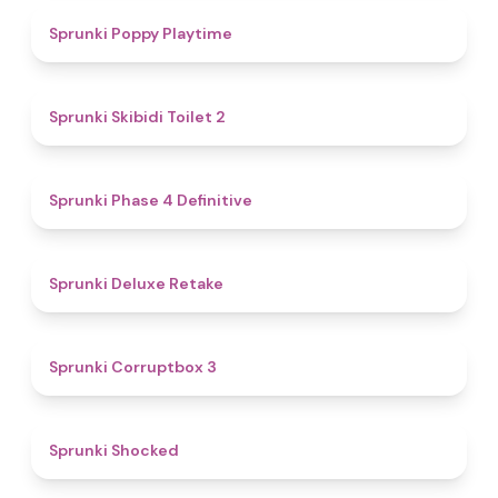
4.9
Sprunki Poppy Playtime
4.7
Sprunki Skibidi Toilet 2
4.6
Sprunki Phase 4 Definitive
4.1
Sprunki Deluxe Retake
5
Sprunki Corruptbox 3
4.5
Sprunki Shocked