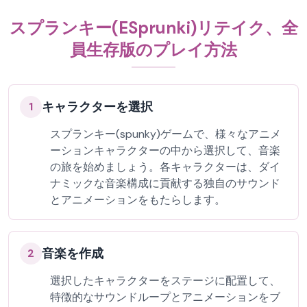
スプランキー(ESprunki)リテイク、全
員生存版のプレイ方法
キャラクターを選択
1
スプランキー(spunky)ゲームで、様々なアニメ
ーションキャラクターの中から選択して、音楽
の旅を始めましょう。各キャラクターは、ダイ
ナミックな音楽構成に貢献する独自のサウンド
とアニメーションをもたらします。
音楽を作成
2
選択したキャラクターをステージに配置して、
特徴的なサウンドループとアニメーションをブ