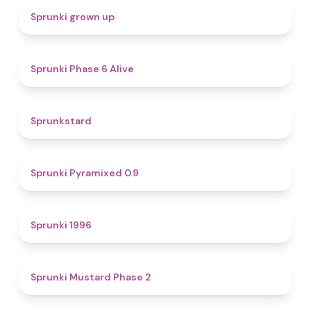
4.4
Sprunki grown up
4.8
Sprunki Phase 6 Alive
4.6
Sprunkstard
4.7
Sprunki Pyramixed 0.9
5
Sprunki 1996
4.3
Sprunki Mustard Phase 2