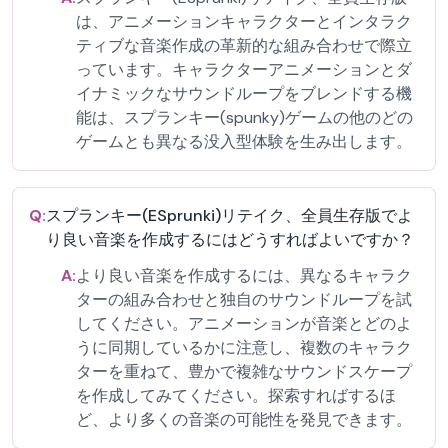
は、アニメーションキャラクターとインタラク
ティブな音楽作成の革新的な組み合わせで際立
っています。キャラクターアニメーションとダ
イナミックなサウンドループをブレンドする機
能は、スプランキー(spunky)ゲームの他のどの
ゲームとも異なる没入型体験を生み出します。
Q:
スプランキー(ESprunki)リテイク、全員生存版でよ
り良い音楽を作成するにはどうすればよいですか？
A:
より良い音楽を作成するには、異なるキャラク
ターの組み合わせと独自のサウンドループを試
してください。アニメーションが音楽とどのよ
うに同期しているかに注意し、複数のキャラク
ターを重ねて、豊かで複雑なサウンドスケープ
を作成してみてください。探索すればするほ
ど、より多くの音楽の可能性を発見できます。