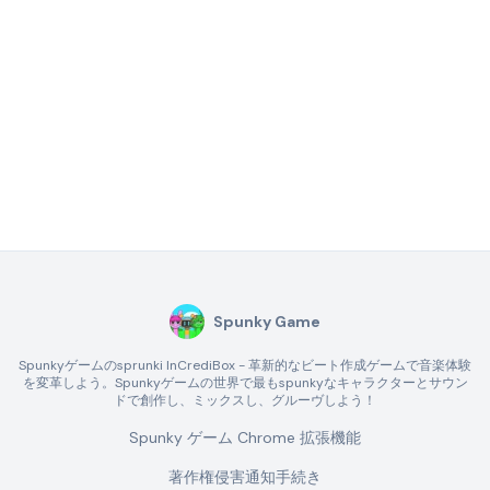
Spunky Game
Spunkyゲームのsprunki InCrediBox - 革新的なビート作成ゲームで音楽体験
を変革しよう。Spunkyゲームの世界で最もspunkyなキャラクターとサウン
ドで創作し、ミックスし、グルーヴしよう！
Spunky ゲーム Chrome 拡張機能
著作権侵害通知手続き