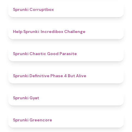
4.6
Sprunki Corruptbox
4.4
Help Sprunki: Incredibox Challenge
4.4
Sprunki Chaotic Good Parasite
4.8
Sprunki Definitive Phase 4 But Alive
4.6
Sprunki Gyat
4.8
Sprunki Greencore