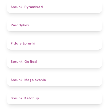
4.3
Sprunki Pyramixed
4.3
Parodybox
4.4
Fiddle Sprunki
4.5
Sprunki Oc Real
4.5
Sprunki Megalovania
4
Sprunki Katchup