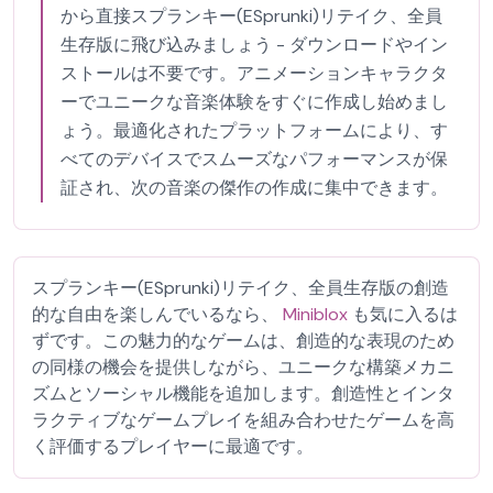
から直接スプランキー(ESprunki)リテイク、全員
生存版に飛び込みましょう - ダウンロードやイン
ストールは不要です。アニメーションキャラクタ
ーでユニークな音楽体験をすぐに作成し始めまし
ょう。最適化されたプラットフォームにより、す
べてのデバイスでスムーズなパフォーマンスが保
証され、次の音楽の傑作の作成に集中できます。
スプランキー(ESprunki)リテイク、全員生存版の創造
的な自由を楽しんでいるなら、
Miniblox
も気に入るは
ずです。この魅力的なゲームは、創造的な表現のため
の同様の機会を提供しながら、ユニークな構築メカニ
ズムとソーシャル機能を追加します。創造性とインタ
ラクティブなゲームプレイを組み合わせたゲームを高
く評価するプレイヤーに最適です。