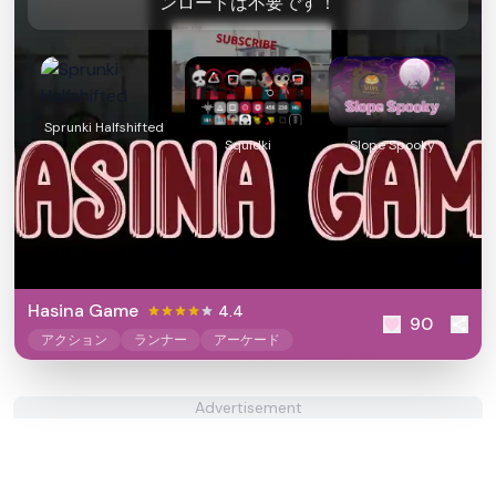
ンロードは不要です！
Sprunki Halfshifted
Squidki
Slope Spooky
Hasina Game
4.4
90
アクション
ランナー
アーケード
Advertisement