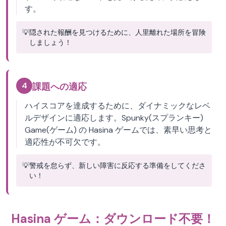
す。
💡
隠された報酬を見つけるために、人里離れた場所を冒険
しましょう！
4
課題への適応
ハイスコアを達成するために、ダイナミックなレベ
ルデザインに適応します。Spunky(スプランキー)
Game(ゲーム) の Hasina ゲームでは、素早い思考と
適応性が不可欠です。
💡
警戒を怠らず、新しい障害に反応する準備をしてくださ
い！
Hasina ゲーム：ダウンロード不要！