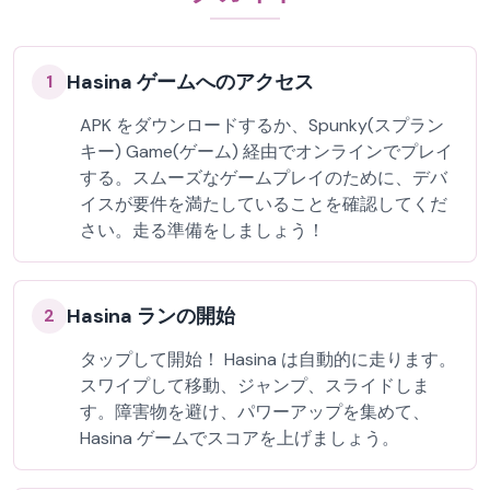
Hasina ゲームへのアクセス
1
APK をダウンロードするか、Spunky(スプラン
キー) Game(ゲーム) 経由でオンラインでプレイ
する。スムーズなゲームプレイのために、デバ
イスが要件を満たしていることを確認してくだ
さい。走る準備をしましょう！
Hasina ランの開始
2
タップして開始！ Hasina は自動的に走ります。
スワイプして移動、ジャンプ、スライドしま
す。障害物を避け、パワーアップを集めて、
Hasina ゲームでスコアを上げましょう。