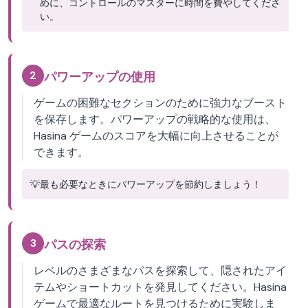
めに、コントロールのマスターに時間を費やしてくださ
い。
2
パワーアップの使用
ゲームの困難なセクションのために強力なブースト
を保存します。パワーアップの戦略的な使用は、
Hasina ゲームのスコアを大幅に向上させることが
できます。
💡
最も必要なときにパワーアップを節約しましょう！
3
パスの探索
レベルのさまざまなパスを探索して、隠されたアイ
テムやショートカットを発見してください。Hasina
ゲームで最適なルートを見つけるために実験しま