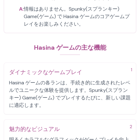
A:
情報はありません。Spunky(スプランキー)
Game(ゲーム) で Hasina ゲームのコアゲームプ
レイをお楽しみください。
Hasina ゲームの主な機能
1
ダイナミックなゲームプレイ
Hasina ゲームの各ランは、手続き的に生成されたレベ
ルでユニークな体験を提供します。Spunky(スプラン
キー) Game(ゲーム) でプレイするたびに、新しい課題
に適応します。
2
魅力的なビジュアル
明るくカラフルなグラフィックがゲームプレイを向上