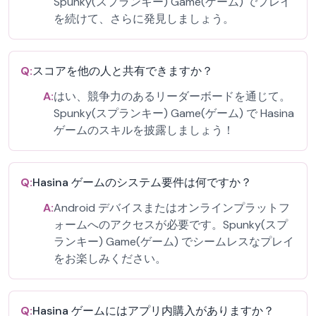
Spunky(スプランキー) Game(ゲーム) でプレイ
を続けて、さらに発見しましょう。
Q:
スコアを他の人と共有できますか？
A:
はい、競争力のあるリーダーボードを通じて。
Spunky(スプランキー) Game(ゲーム) で Hasina
ゲームのスキルを披露しましょう！
Q:
Hasina ゲームのシステム要件は何ですか？
A:
Android デバイスまたはオンラインプラットフ
ォームへのアクセスが必要です。Spunky(スプ
ランキー) Game(ゲーム) でシームレスなプレイ
をお楽しみください。
Q:
Hasina ゲームにはアプリ内購入がありますか？