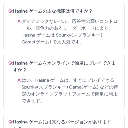
Q:
Hasina ゲームの主な機能は何ですか？
A:
ダイナミックなレベル、応答性の高いコントロ
ール、競争力のあるリーダーボードにより、
Hasina ゲームは Spunky(スプランキー)
Game(ゲーム) で大人気です。
Q:
Hasina ゲームをオンラインで簡単にプレイできま
すか？
A:
はい、Hasina ゲームは、すぐにプレイできる
Spunky(スプランキー) Game(ゲーム) などの特
定のオンラインプラットフォームで簡単に利用
できます。
Q:
Hasina ゲームには異なるバージョンがあります