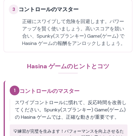
コントロールのマスター
3
正確にスワイプして危険を回避します。パワー
アップを賢く使いましょう。高いスコアを競い
合い、Spunky(スプランキー) Game(ゲーム) で
Hasina ゲームの報酬をアンロックしましょう。
Hasina ゲームのヒントとコツ
1
コントロールのマスター
スワイプコントロールに慣れて、反応時間を改善し
てください。Spunky(スプランキー) Game(ゲーム)
の Hasina ゲームでは、正確な動きが重要です。
💡
練習が完璧を生みます！パフォーマンスを向上させるた