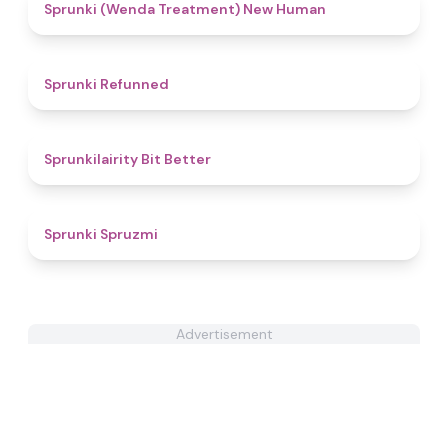
5
Sprunki (Wenda Treatment) New Human
4.4
Sprunki Refunned
4.3
Sprunkilairity Bit Better
4.4
Sprunki Spruzmi
Advertisement