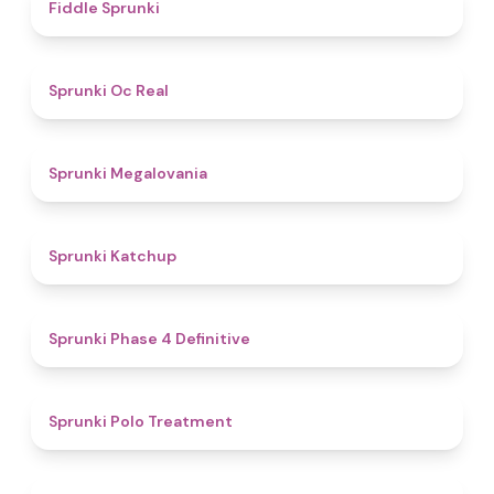
4.4
Fiddle Sprunki
4.5
Sprunki Oc Real
4.5
Sprunki Megalovania
4
Sprunki Katchup
4.6
Sprunki Phase 4 Definitive
4.7
Sprunki Polo Treatment