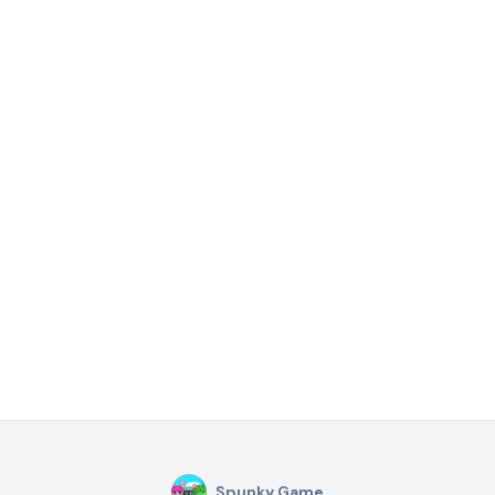
Spunky Game