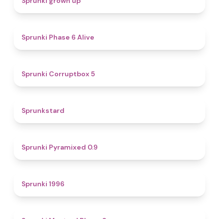
Sprunki grown up
4.8
Sprunki Phase 6 Alive
4.9
Sprunki Corruptbox 5
4.6
Sprunkstard
4.7
Sprunki Pyramixed 0.9
5
Sprunki 1996
4.3