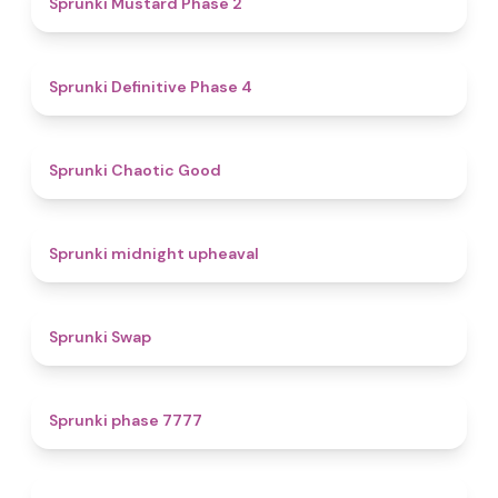
Sprunki Mustard Phase 2
4.7
Sprunki Definitive Phase 4
4.3
Sprunki Chaotic Good
4.9
Sprunki midnight upheaval
4.6
Sprunki Swap
5
Sprunki phase 7777