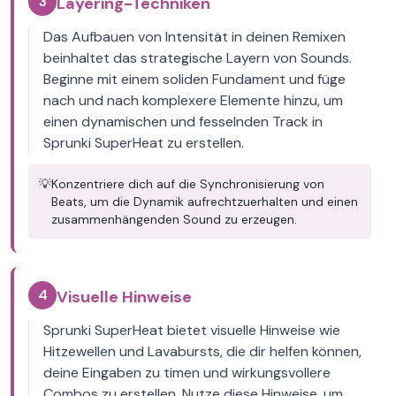
3
Layering-Techniken
Das Aufbauen von Intensität in deinen Remixen
beinhaltet das strategische Layern von Sounds.
Beginne mit einem soliden Fundament und füge
nach und nach komplexere Elemente hinzu, um
einen dynamischen und fesselnden Track in
Sprunki SuperHeat zu erstellen.
💡
Konzentriere dich auf die Synchronisierung von
Beats, um die Dynamik aufrechtzuerhalten und einen
zusammenhängenden Sound zu erzeugen.
4
Visuelle Hinweise
Sprunki SuperHeat bietet visuelle Hinweise wie
Hitzewellen und Lavabursts, die dir helfen können,
deine Eingaben zu timen und wirkungsvollere
Combos zu erstellen. Nutze diese Hinweise, um