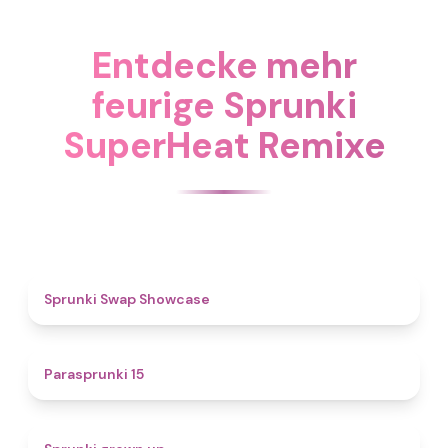
Entdecke mehr
feurige Sprunki
SuperHeat Remixe
4.6
Sprunki Swap Showcase
5
Parasprunki 15
4.4