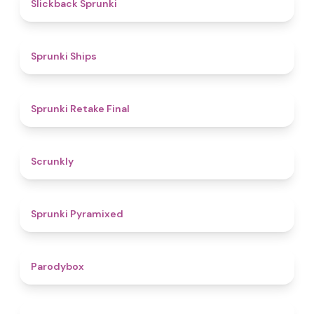
4.4
Slickback Sprunki
4.3
Sprunki Ships
4.8
Sprunki Retake Final
4.7
Scrunkly
4.3
Sprunki Pyramixed
4.3
Parodybox