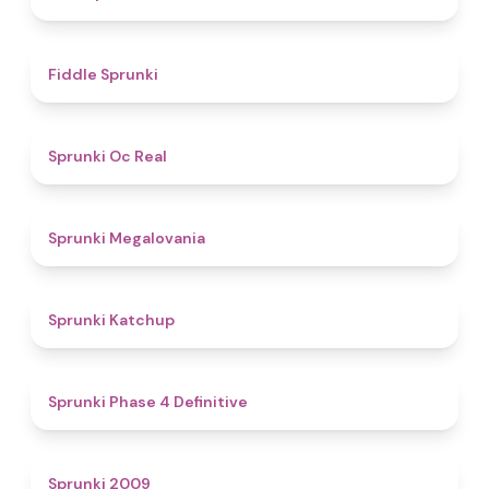
4.4
Fiddle Sprunki
4.5
Sprunki Oc Real
4.5
Sprunki Megalovania
4
Sprunki Katchup
4.6
Sprunki Phase 4 Definitive
4.9
Sprunki 2009