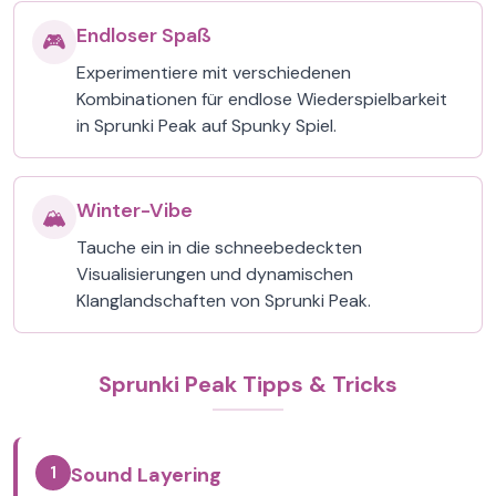
Endloser Spaß
🎮
Experimentiere mit verschiedenen
Kombinationen für endlose Wiederspielbarkeit
in Sprunki Peak auf Spunky Spiel.
Winter-Vibe
🏔️
Tauche ein in die schneebedeckten
Visualisierungen und dynamischen
Klanglandschaften von Sprunki Peak.
Sprunki Peak Tipps & Tricks
1
Sound Layering