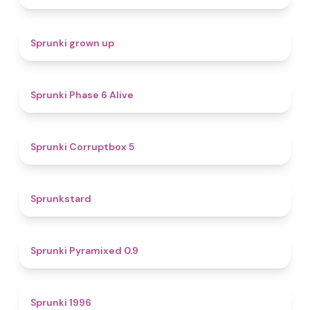
4.4
Sprunki grown up
4.8
Sprunki Phase 6 Alive
4.9
Sprunki Corruptbox 5
4.6
Sprunkstard
4.7
Sprunki Pyramixed 0.9
5
Sprunki 1996