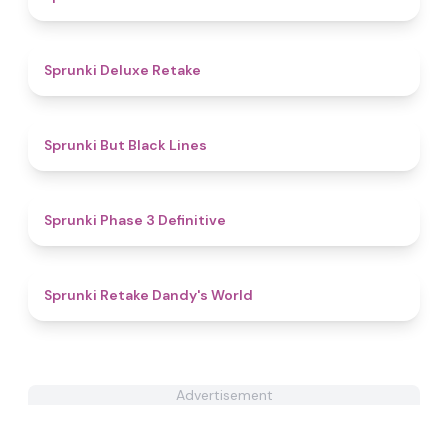
4.1
Sprunki Deluxe Retake
4.9
Sprunki But Black Lines
4.8
Sprunki Phase 3 Definitive
4.3
Sprunki Retake Dandy's World
Advertisement