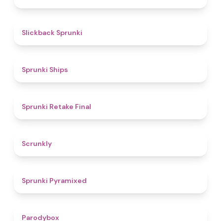
4.4
Slickback Sprunki
4.3
Sprunki Ships
4.8
Sprunki Retake Final
4.7
Scrunkly
4.3
Sprunki Pyramixed
4.3
Parodybox