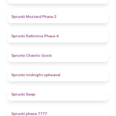
4.3
Sprunki Mustard Phase 2
4.7
Sprunki Definitive Phase 4
4.3
Sprunki Chaotic Good
4.9
Sprunki midnight upheaval
4.6
Sprunki Swap
5
Sprunki phase 7777