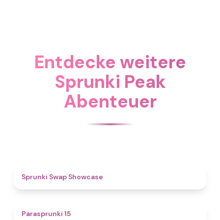
Entdecke weitere
Sprunki Peak
Abenteuer
4.6
Sprunki Swap Showcase
5
Parasprunki 15