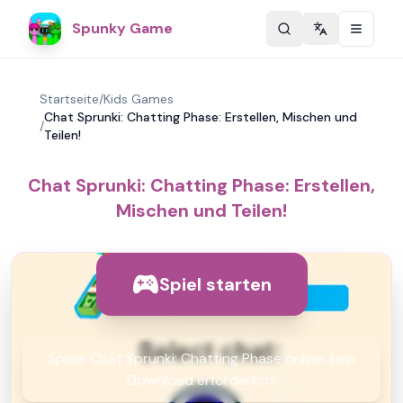
Spunky Game
Change langu
Startseite
/
Kids Games
Chat Sprunki: Chatting Phase: Erstellen, Mischen und
/
Teilen!
Chat Sprunki: Chatting Phase: Erstellen,
Mischen und Teilen!
Spiel starten
Spiele Chat Sprunki: Chatting Phase online, kein
Download erforderlich!