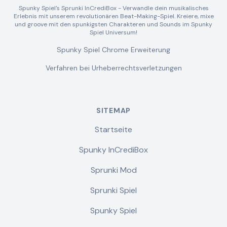
Spunky Spiel's Sprunki InCrediBox - Verwandle dein musikalisches
Erlebnis mit unserem revolutionären Beat-Making-Spiel. Kreiere, mixe
und groove mit den spunkigsten Charakteren und Sounds im Spunky
Spiel Universum!
Spunky Spiel Chrome Erweiterung
Verfahren bei Urheberrechtsverletzungen
SITEMAP
Startseite
Spunky InCrediBox
Sprunki Mod
Sprunki Spiel
Spunky Spiel