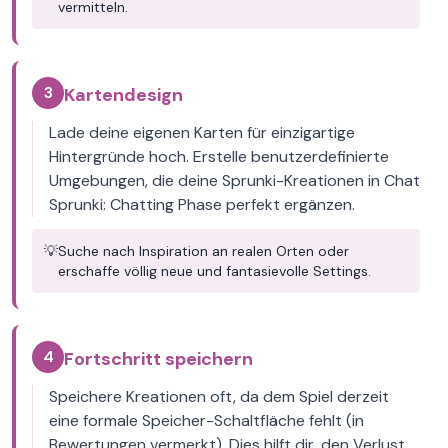
vermitteln.
3
Kartendesign
Lade deine eigenen Karten für einzigartige
Hintergründe hoch. Erstelle benutzerdefinierte
Umgebungen, die deine Sprunki-Kreationen in Chat
Sprunki: Chatting Phase perfekt ergänzen.
💡
Suche nach Inspiration an realen Orten oder
erschaffe völlig neue und fantasievolle Settings.
4
Fortschritt speichern
Speichere Kreationen oft, da dem Spiel derzeit
eine formale Speicher-Schaltfläche fehlt (in
Bewertungen vermerkt). Dies hilft dir, den Verlust