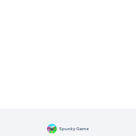
Spunky Game