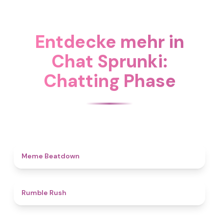
Entdecke mehr in
Chat Sprunki:
Chatting Phase
4.5
Meme Beatdown
4.7
Rumble Rush