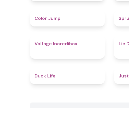
4.3
Color Jump
Spru
5
Voltage Incredibox
Lie 
4.8
Duck Life
Just