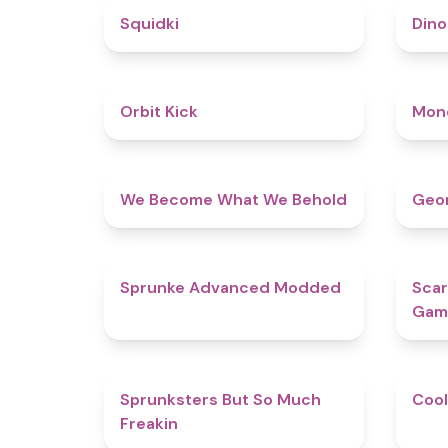
4.6
Squidki
Din
4.8
Orbit Kick
Mon
4.3
We Become What We Behold
Geom
4.5
Sprunke Advanced Modded
Scar
Gam
4.9
Sprunksters But So Much
Cool
Freakin