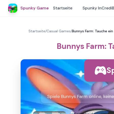
Spunky Game
Startseite
Spunky InCredi
Startseite
/
Casual Games
/
Bunnys Farm: Tauche ein 
Bunnys Farm: Ta
Sp
Spiele Bunnys Farm online, kein