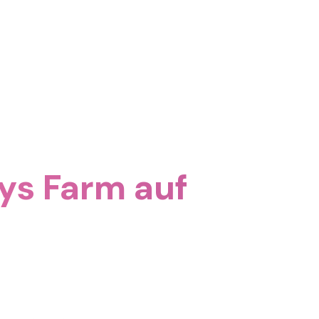
ys Farm auf