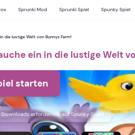
Box
Sprunki Mod
Sprunki Spiel
Spunky Spiel
in die lustige Welt von Bunnys Farm!
uche ein in die lustige Welt 
iel starten
e Downloads erforderlich auf Spunky Spiel!