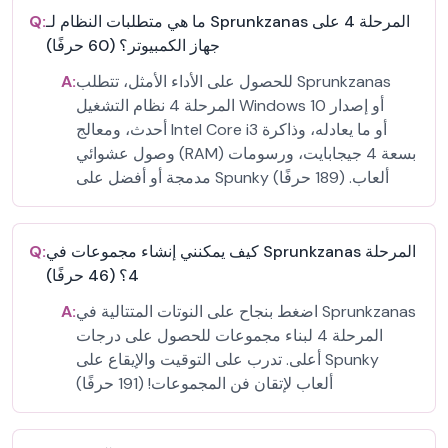
ما هي متطلبات النظام لـ Sprunkzanas المرحلة 4 على
Q:
جهاز الكمبيوتر؟ (60 حرفًا)
للحصول على الأداء الأمثل، تتطلب Sprunkzanas
A:
المرحلة 4 نظام التشغيل Windows 10 أو إصدار
أحدث، ومعالج Intel Core i3 أو ما يعادله، وذاكرة
وصول عشوائي (RAM) بسعة 4 جيجابايت، ورسومات
مدمجة أو أفضل على Spunky ألعاب. (189 حرفًا)
كيف يمكنني إنشاء مجموعات في Sprunkzanas المرحلة
Q:
4؟ (46 حرفًا)
اضغط بنجاح على النوتات المتتالية في Sprunkzanas
A:
المرحلة 4 لبناء مجموعات للحصول على درجات
أعلى. تدرب على التوقيت والإيقاع على Spunky
ألعاب لإتقان فن المجموعات! (191 حرفًا)