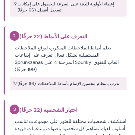
إعطاء الأولوية للدقة على السرعة للحصول على إمكانات
💡
تسجيل أفضل. (66 حرفًا)
2
التعرف على الأنماط (22 حرفًا)
تعلم أنماط الملاحظات المتكررة لتوقع الملاحظات
المستقبلية بشكل فعال. تعرف على إيقاعات
Sprunkzanas المرحلة 4 على Spunky ألعاب للتفوق.
(199 حرفًا)
تدرب بانتظام لتحسين الإلمام بأنماط الملاحظات. (66 حرفًا)
💡
3
اختيار الشخصية (22 حرفًا)
استكشف شخصيات مختلفة للعثور على مجموعات تناسب
أسلوب لعبك. تساهم كل شخصية بأصوات وتناغمات فريدة