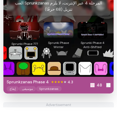
العب Sprunkzanas المرحلة 4 عبر الإنترنت، لا يلزم
تنزيل (68 حرفًا)
Sprunki Phase
Sprunki Phase 4
Sprunki Phase 777
Winter
Anti-Shifted
Sprunkzanas Phase 4
4.3
48
Sprunkzanas
موسيقى
إيقاع
Advertisement