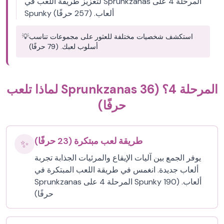
لتعزيز طريقة اللعب في Sprunkzanas المرحلة 4 على
Spunky ألعاب. (257 حرفًا)
استكشف شخصيات مختلفة للعثور على مجموعات تناسب
💡
أسلوب لعبك. (79 حرفًا)
لماذا تلعب Sprunkzanas المرحلة 4؟ (36
حرفًا)
طريقة لعب مبتكرة (23 حرفًا)
✨
يوفر الجمع بين آليات الإيقاع والمرئيات الجذابة تجربة
ألعاب جديدة. انغمس في طريقة اللعب المبتكرة في
Sprunkzanas المرحلة 4 على Spunky ألعاب. (190
حرفًا)