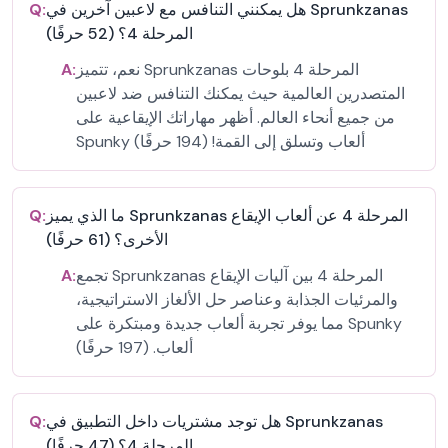
هل يمكنني التنافس مع لاعبين آخرين في Sprunkzanas
Q:
المرحلة 4؟ (52 حرفًا)
نعم، تتميز Sprunkzanas المرحلة 4 بلوحات
A:
المتصدرين العالمية حيث يمكنك التنافس ضد لاعبين
من جميع أنحاء العالم. أظهر مهاراتك الإيقاعية على
Spunky ألعاب وتسلق إلى القمة! (194 حرفًا)
ما الذي يميز Sprunkzanas المرحلة 4 عن ألعاب الإيقاع
Q:
الأخرى؟ (61 حرفًا)
تجمع Sprunkzanas المرحلة 4 بين آليات الإيقاع
A:
والمرئيات الجذابة وعناصر حل الألغاز الاستراتيجية،
مما يوفر تجربة ألعاب جديدة ومبتكرة على Spunky
ألعاب. (197 حرفًا)
هل توجد مشتريات داخل التطبيق في Sprunkzanas
Q:
المرحلة 4؟ (47 حرفًا)