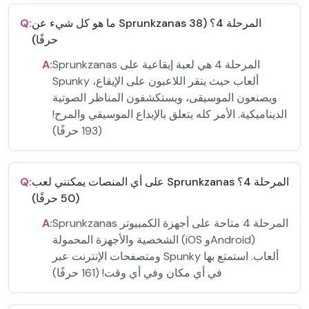
ما هو كل شيء عن Sprunkzanas المرحلة 4؟ (38
Q:
حرفًا)
Sprunkzanas المرحلة 4 هي لعبة إيقاعية على
A:
Spunky ألعاب حيث ينقر اللاعبون على الإيقاع،
ويصنعون الموسيقى، ويستكشفون المناظر الصوتية
الديناميكية. الأمر كله يتعلق بالإبداع الموسيقي والمرح!
(193 حرفًا)
على أي المنصات يمكنني لعب Sprunkzanas المرحلة 4؟
Q:
(50 حرفًا)
Sprunkzanas المرحلة 4 متاحة على أجهزة الكمبيوتر
A:
الشخصية والأجهزة المحمولة (iOS وAndroid)
ومتصفحات الإنترنت عبر Spunky ألعاب. استمتع بها
في أي مكان وفي أي وقت! (161 حرفًا)