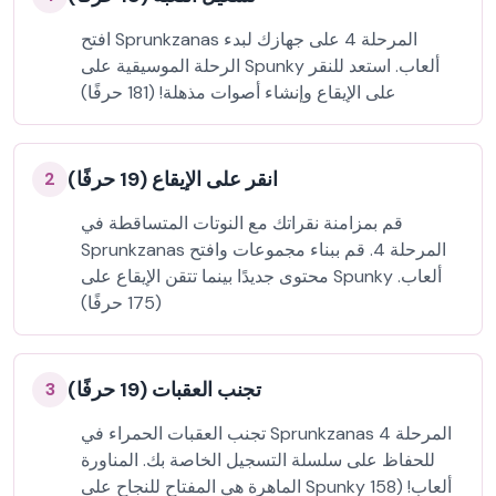
افتح Sprunkzanas المرحلة 4 على جهازك لبدء
الرحلة الموسيقية على Spunky ألعاب. استعد للنقر
على الإيقاع وإنشاء أصوات مذهلة! (181 حرفًا)
انقر على الإيقاع (19 حرفًا)
2
قم بمزامنة نقراتك مع النوتات المتساقطة في
Sprunkzanas المرحلة 4. قم ببناء مجموعات وافتح
محتوى جديدًا بينما تتقن الإيقاع على Spunky ألعاب.
(175 حرفًا)
تجنب العقبات (19 حرفًا)
3
تجنب العقبات الحمراء في Sprunkzanas المرحلة 4
للحفاظ على سلسلة التسجيل الخاصة بك. المناورة
الماهرة هي المفتاح للنجاح على Spunky ألعاب! (158