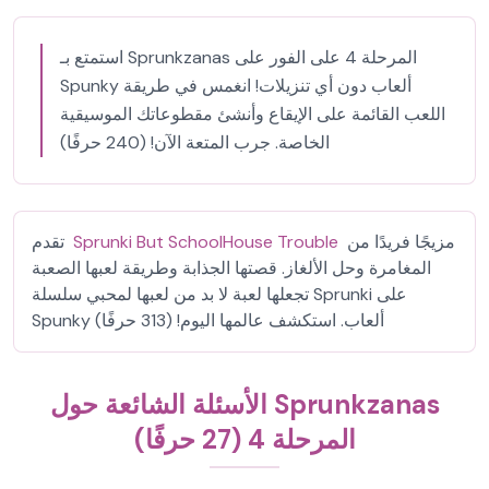
استمتع بـ Sprunkzanas المرحلة 4 على الفور على
Spunky ألعاب دون أي تنزيلات! انغمس في طريقة
اللعب القائمة على الإيقاع وأنشئ مقطوعاتك الموسيقية
الخاصة. جرب المتعة الآن! (240 حرفًا)
مزيجًا فريدًا من
Sprunki But SchoolHouse Trouble
تقدم
المغامرة وحل الألغاز. قصتها الجذابة وطريقة لعبها الصعبة
تجعلها لعبة لا بد من لعبها لمحبي سلسلة Sprunki على
Spunky ألعاب. استكشف عالمها اليوم! (313 حرفًا)
الأسئلة الشائعة حول Sprunkzanas
المرحلة 4 (27 حرفًا)