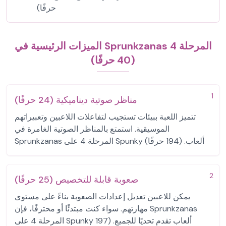
حرفًا)
الميزات الرئيسية في Sprunkzanas المرحلة 4
(40 حرفًا)
1
مناظر صوتية ديناميكية (24 حرفًا)
تتميز اللعبة ببيئات تستجيب لتفاعلات اللاعبين وتعبيراتهم
الموسيقية. استمتع بالمناظر الصوتية الغامرة في
Sprunkzanas المرحلة 4 على Spunky ألعاب. (194 حرفًا)
2
صعوبة قابلة للتخصيص (25 حرفًا)
يمكن للاعبين تعديل إعدادات الصعوبة بناءً على مستوى
مهارتهم. سواء كنت مبتدئًا أو محترفًا، فإن Sprunkzanas
المرحلة 4 على Spunky ألعاب تقدم تحديًا للجميع. (197