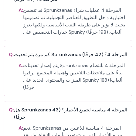
قد تتضمن Sprunkzanas المرحلة 4 عمليات شراء
A:
اختيارية داخل التطبيق للعناصر التجميلية. تم تصميمها
بحيث لا تؤثر على طريقة اللعب الأساسية ولكنها تعزز
خيارات التخصيص على Spunky ألعاب. (198 حرفًا)
كم مرة يتم تحديث Sprunkzanas المرحلة 4؟ (42 حرفًا)
Q:
يتم إصدار تحديثات Sprunkzanas المرحلة 4 بانتظام
A:
بناءً على ملاحظات اللاعبين واهتمام المجتمع. ترقبوا
الميزات والمحتوى الجديد على Spunky ألعاب! (183
حرفًا)
هل Sprunkzanas المرحلة 4 مناسبة لجميع الأعمار؟ (43
Q:
حرفًا)
نعم، Sprunkzanas المرحلة 4 مناسبة للاعبين من
A:
جميع الأعمار الذين يستمتعون بألعاب الإيقاع. طريقة