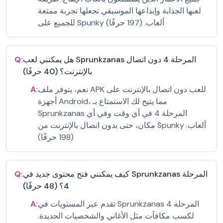
لعبها الجذابة وإبداعها الموسيقي تجعلها تجربة ممتعة
للجميع على Spunky ألعاب. (197 حرفًا)
هل يمكنني لعب Sprunkzanas المرحلة 4 دون اتصال
Q:
بالإنترنت؟ (40 حرفًا)
نعم، يتوفر ملف APK للعب دون اتصال بالإنترنت على
A:
أجهزة Android، مما يتيح لك الاستمتاع بـ
Sprunkzanas المرحلة 4 في أي وقت وفي أي
مكان، حتى بدون اتصال بالإنترنت من Spunky ألعاب.
(198 حرفًا)
كيف يمكنني فتح محتوى جديد في Sprunkzanas المرحلة
Q:
4؟ (48 حرفًا)
تقدم عبر المستويات في Sprunkzanas المرحلة 4
A:
لكسب مكافآت مثل الأغاني والشخصيات الجديدة.