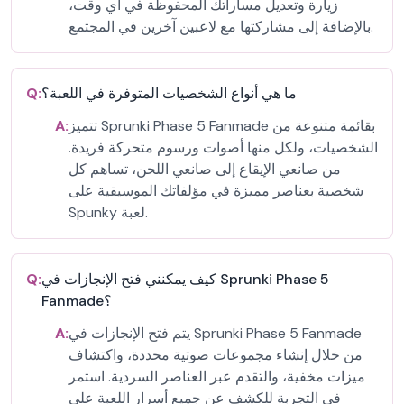
زيارة وتعديل مساراتك المحفوظة في أي وقت،
بالإضافة إلى مشاركتها مع لاعبين آخرين في المجتمع.
ما هي أنواع الشخصيات المتوفرة في اللعبة؟
Q:
تتميز Sprunki Phase 5 Fanmade بقائمة متنوعة من
A:
الشخصيات، ولكل منها أصوات ورسوم متحركة فريدة.
من صانعي الإيقاع إلى صانعي اللحن، تساهم كل
شخصية بعناصر مميزة في مؤلفاتك الموسيقية على
Spunky لعبة.
كيف يمكنني فتح الإنجازات في Sprunki Phase 5
Q:
Fanmade؟
يتم فتح الإنجازات في Sprunki Phase 5 Fanmade
A:
من خلال إنشاء مجموعات صوتية محددة، واكتشاف
ميزات مخفية، والتقدم عبر العناصر السردية. استمر
في التجربة للكشف عن جميع أسرار اللعبة على