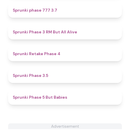
4.5
Sprunki phase 777 3.7
4.5
Sprunki Phase 3 RM But All Alive
4.9
Sprunki Retake Phase 4
4.5
Sprunki Phase 3.5
4.9
Sprunki Phase 5 But Babies
Advertisement