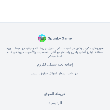
Spunky Game
سبرونكي إنكريديبوكس من لعبة سبنكي - حول تجربتك الموسيقية مع لعبتنا الثورية
لصناعة الإيقاع. أنشئ وامزج واستمتع مع أكثر الشخصيات والأصوات حيوية في عالم
لعبة سبنكي!
إضافة لعبة سبنكي لكروم
إجراءات إشعار انتهاك حقوق النشر
خريطة الموقع
الرئيسية