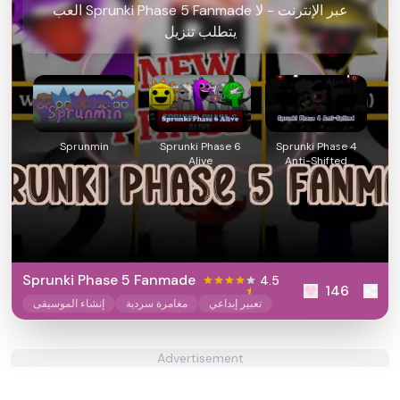
العب Sprunki Phase 5 Fanmade عبر الإنترنت - لا
يتطلب تنزيل
Sprunmin
Sprunki Phase 6
Sprunki Phase 4
Alive
Anti-Shifted
Sprunki Phase 5 Fanmade
4.5
146
تعبير إبداعي
مغامرة سردية
إنشاء الموسيقى
Advertisement