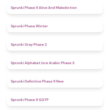
5
Sprunki Phase 9 Alive And Malediction
4.7
Sprunki Phase Winter
4.7
Sprunki Gray Phase 2
4.8
Sprunki Alphabet lore Arabic Phase 3
4.6
Sprunki Definitive Phase 9 New
4.7
Sprunki Phase 9 GGTP