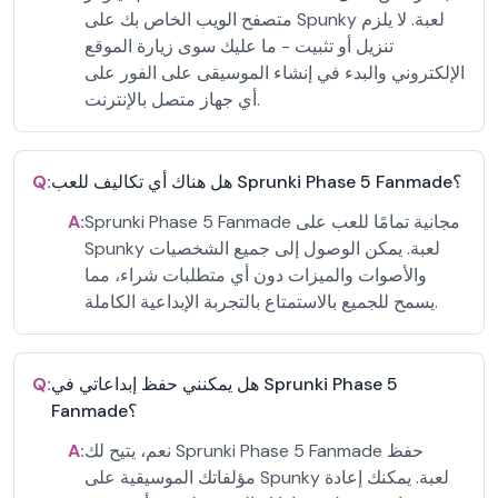
متصفح الويب الخاص بك على Spunky لعبة. لا يلزم
تنزيل أو تثبيت - ما عليك سوى زيارة الموقع
الإلكتروني والبدء في إنشاء الموسيقى على الفور على
أي جهاز متصل بالإنترنت.
هل هناك أي تكاليف للعب Sprunki Phase 5 Fanmade؟
Q:
Sprunki Phase 5 Fanmade مجانية تمامًا للعب على
A:
Spunky لعبة. يمكن الوصول إلى جميع الشخصيات
والأصوات والميزات دون أي متطلبات شراء، مما
يسمح للجميع بالاستمتاع بالتجربة الإبداعية الكاملة.
هل يمكنني حفظ إبداعاتي في Sprunki Phase 5
Q:
Fanmade؟
نعم، يتيح لك Sprunki Phase 5 Fanmade حفظ
A:
مؤلفاتك الموسيقية على Spunky لعبة. يمكنك إعادة