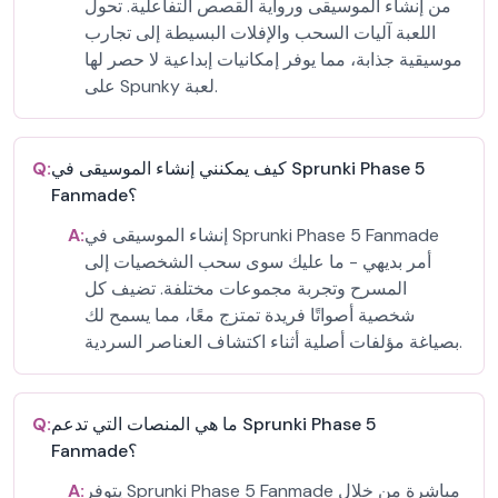
من إنشاء الموسيقى ورواية القصص التفاعلية. تحول
اللعبة آليات السحب والإفلات البسيطة إلى تجارب
موسيقية جذابة، مما يوفر إمكانيات إبداعية لا حصر لها
على Spunky لعبة.
كيف يمكنني إنشاء الموسيقى في Sprunki Phase 5
Q:
Fanmade؟
إنشاء الموسيقى في Sprunki Phase 5 Fanmade
A:
أمر بديهي - ما عليك سوى سحب الشخصيات إلى
المسرح وتجربة مجموعات مختلفة. تضيف كل
شخصية أصواتًا فريدة تمتزج معًا، مما يسمح لك
بصياغة مؤلفات أصلية أثناء اكتشاف العناصر السردية.
ما هي المنصات التي تدعم Sprunki Phase 5
Q:
Fanmade؟
يتوفر Sprunki Phase 5 Fanmade مباشرة من خلال
A: