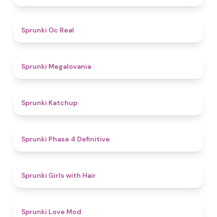
4.5
Sprunki Oc Real
4.5
Sprunki Megalovania
4
Sprunki Katchup
4.6
Sprunki Phase 4 Definitive
4.5
Sprunki Girls with Hair
4.7
Sprunki Love Mod