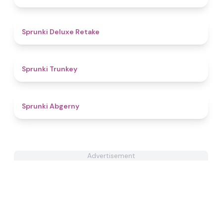
4.1
Sprunki Deluxe Retake
4.5
Sprunki Trunkey
4.9
Sprunki Abgerny
Advertisement