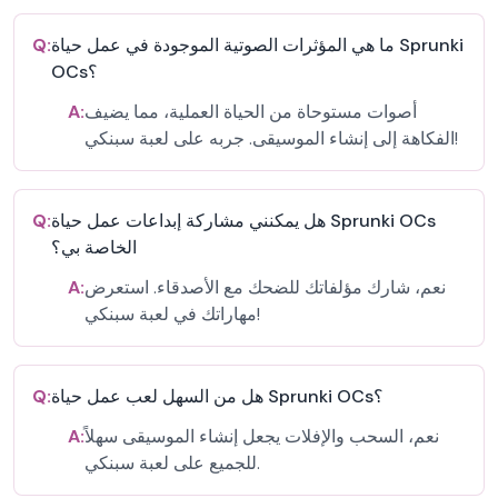
ما هي المؤثرات الصوتية الموجودة في عمل حياة Sprunki
Q:
OCs؟
أصوات مستوحاة من الحياة العملية، مما يضيف
A:
الفكاهة إلى إنشاء الموسيقى. جربه على لعبة سبنكي!
هل يمكنني مشاركة إبداعات عمل حياة Sprunki OCs
Q:
الخاصة بي؟
نعم، شارك مؤلفاتك للضحك مع الأصدقاء. استعرض
A:
مهاراتك في لعبة سبنكي!
هل من السهل لعب عمل حياة Sprunki OCs؟
Q:
نعم، السحب والإفلات يجعل إنشاء الموسيقى سهلاً
A:
للجميع على لعبة سبنكي.