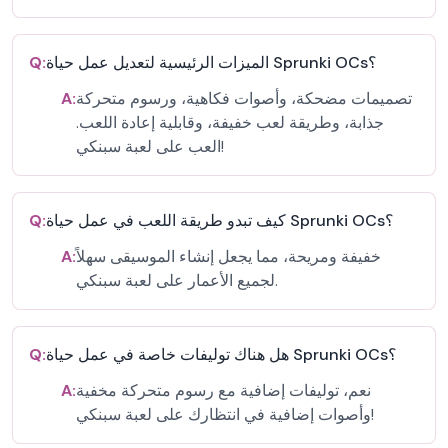
الميزات الرئيسية لتعديل عمل حياة Sprunki OCs؟
Q:
تصميمات مضحكة، وأصوات فكاهية، ورسوم متحركة
A:
جذابة، وطريقة لعب خفيفة، وقابلية إعادة اللعب.
العب على لعبة سبنكي!
كيف تبدو طريقة اللعب في عمل حياة Sprunki OCs؟
Q:
خفيفة ومريحة، مما يجعل إنشاء الموسيقى سهلاً
A:
لجميع الأعمار على لعبة سبنكي.
هل هناك توليفات خاصة في عمل حياة Sprunki OCs؟
Q:
نعم، توليفات إضافية مع رسوم متحركة مخفية
A:
وأصوات إضافية في انتظارك على لعبة سبنكي!