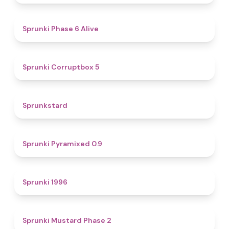
4.8
Sprunki Phase 6 Alive
4.9
Sprunki Corruptbox 5
4.6
Sprunkstard
4.7
Sprunki Pyramixed 0.9
5
Sprunki 1996
4.3
Sprunki Mustard Phase 2