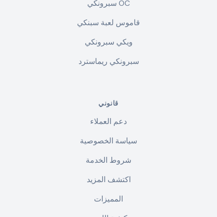
سبرونكي OC
قاموس لعبة سبنكي
ويكي سبرونكي
سبرونكي ريماسترد
قانوني
دعم العملاء
سياسة الخصوصية
شروط الخدمة
اكتشف المزيد
المميزات