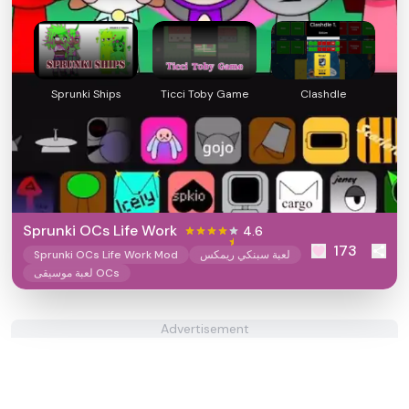
Sprunki Ships
Ticci Toby Game
Clashdle
Sprunki OCs Life Work
4.6
173
لعبة سبنكي ريمكس
Sprunki OCs Life Work Mod
لعبة موسيقى OCs
Advertisement