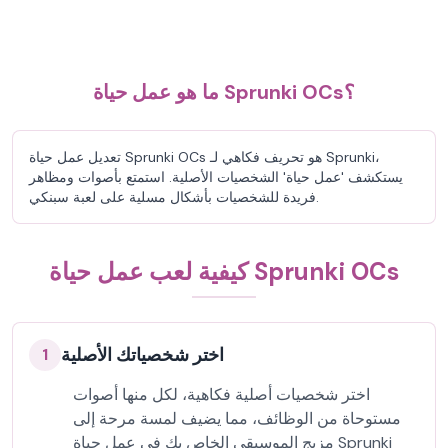
ما هو عمل حياة Sprunki OCs؟
تعديل عمل حياة Sprunki OCs هو تحريف فكاهي لـ Sprunki،
يستكشف 'عمل حياة' الشخصيات الأصلية. استمتع بأصوات ومظاهر
فريدة للشخصيات بأشكال مسلية على لعبة سبنكي.
كيفية لعب عمل حياة Sprunki OCs
اختر شخصياتك الأصلية
1
اختر شخصيات أصلية فكاهية، لكل منها أصوات
مستوحاة من الوظائف، مما يضيف لمسة مرحة إلى
مزيج الموسيقى الخاص بك في عمل حياة Sprunki