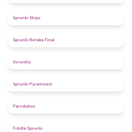
4.3
Sprunki Ships
4.8
Sprunki Retake Final
4.7
Scrunkly
4.3
Sprunki Pyramixed
4.3
Parodybox
4.4
Fiddle Sprunki