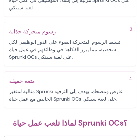
هزلية إلى إنشاء الموسيقى في عمل حياة Sprunki OCs على
لعبة سبنكي.
3
رسوم متحركة جذابة
تسلط الرسوم المتحركة الضوء على الدور الوظيفي لكل
شخصية، مما يبرز الفكاهة في وظائفهم في عمل حياة
Sprunki OCs على لعبة سبنكي.
4
متعة خفيفة
مثالية لمتغير Sprunki عارض ومضحك، يهدف إلى الترفيه
الخالص مع عمل حياة Sprunki OCs على لعبة سبنكي.
لماذا تلعب عمل حياة Sprunki OCs؟