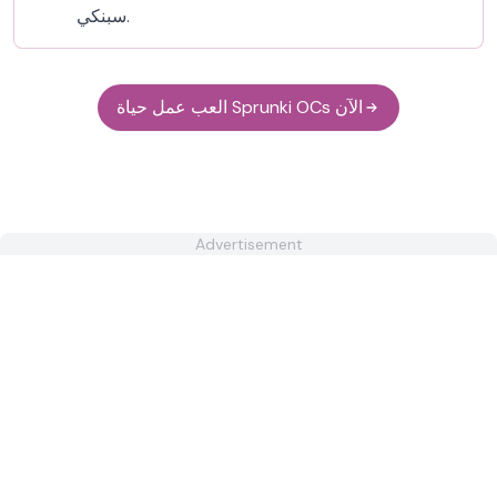
سبنكي.
العب عمل حياة Sprunki OCs الآن
Advertisement