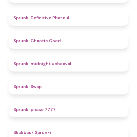
4.7
Sprunki Definitive Phase 4
4.3
Sprunki Chaotic Good
4.9
Sprunki midnight upheaval
4.6
Sprunki Swap
5
Sprunki phase 7777
4.4
Slickback Sprunki