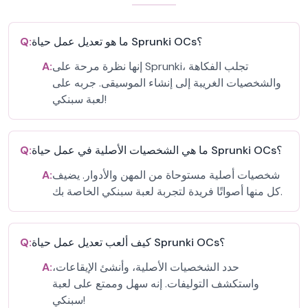
ما هو تعديل عمل حياة Sprunki OCs؟
Q:
إنها نظرة مرحة على Sprunki، تجلب الفكاهة
A:
والشخصيات الغريبة إلى إنشاء الموسيقى. جربه على
لعبة سبنكي!
ما هي الشخصيات الأصلية في عمل حياة Sprunki OCs؟
Q:
شخصيات أصلية مستوحاة من المهن والأدوار. يضيف
A:
كل منها أصواتًا فريدة لتجربة لعبة سبنكي الخاصة بك.
كيف ألعب تعديل عمل حياة Sprunki OCs؟
Q:
حدد الشخصيات الأصلية، وأنشئ الإيقاعات،
A:
واستكشف التوليفات. إنه سهل وممتع على لعبة
سبنكي!