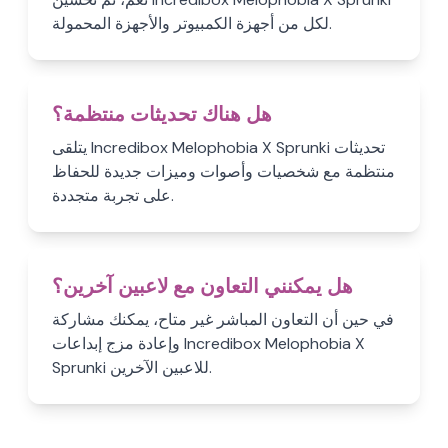
لكل من أجهزة الكمبيوتر والأجهزة المحمولة.
هل هناك تحديثات منتظمة؟
يتلقى Incredibox Melophobia X Sprunki تحديثات
منتظمة مع شخصيات وأصوات وميزات جديدة للحفاظ
على تجربة متجددة.
هل يمكنني التعاون مع لاعبين آخرين؟
في حين أن التعاون المباشر غير متاح، يمكنك مشاركة
وإعادة مزج إبداعات Incredibox Melophobia X
Sprunki للاعبين الآخرين.