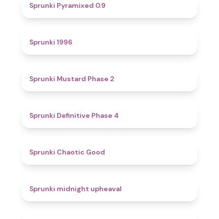
4.7
Sprunki Pyramixed 0.9
5
Sprunki 1996
4.3
Sprunki Mustard Phase 2
4.7
Sprunki Definitive Phase 4
4.3
Sprunki Chaotic Good
4.9
Sprunki midnight upheaval