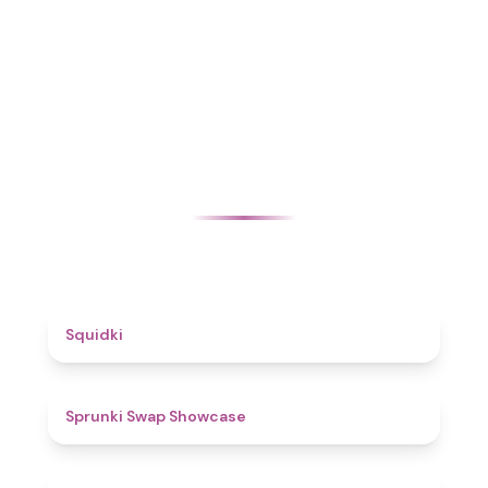
4.6
Squidki
4.6
Sprunki Swap Showcase