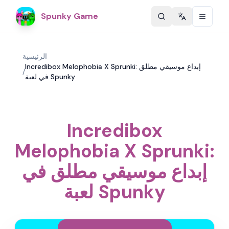
Spunky Game
Change langu
الرئيسية
Incredibox Melophobia X Sprunki: إبداع موسيقي مطلق
/
في لعبة Spunky
Incredibox
Melophobia X Sprunki:
إبداع موسيقي مطلق في
لعبة Spunky