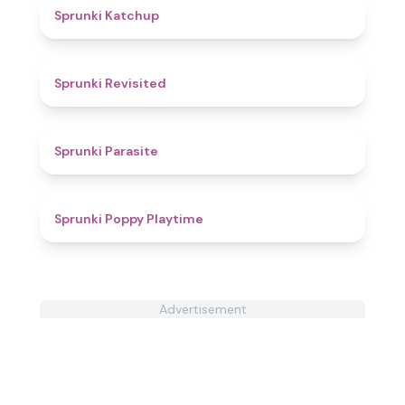
4
Sprunki Katchup
4.5
Sprunki Revisited
4.4
Sprunki Parasite
4.9
Sprunki Poppy Playtime
Advertisement