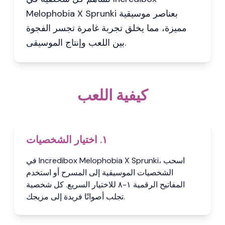
Melophobia X Sprunki بعناصر موسيقية
مميزة، مما يخلق تجربة غامرة تجسر الفجوة
بين اللعب وإنتاج الموسيقى.
كيفية اللعب
١. اختيار الشخصيات
في Incredibox Melophobia X Sprunki، اسحب
الشخصيات الموسيقية إلى المسرح أو استخدم
المفاتيح الرقمية ١-٨ للاختيار السريع. كل شخصية
تجلب أصواتًا فريدة إلى مزيجك.