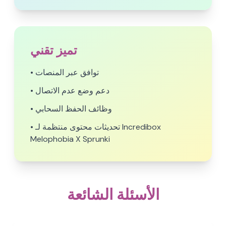
تميز تقني
• توافق عبر المنصات
• دعم وضع عدم الاتصال
• وظائف الحفظ السحابي
• تحديثات محتوى منتظمة لـ Incredibox
Melophobia X Sprunki
الأسئلة الشائعة