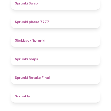
4.6
Sprunki Swap
5
Sprunki phase 7777
4.4
Slickback Sprunki
4.3
Sprunki Ships
4.8
Sprunki Retake Final
4.7
Scrunkly