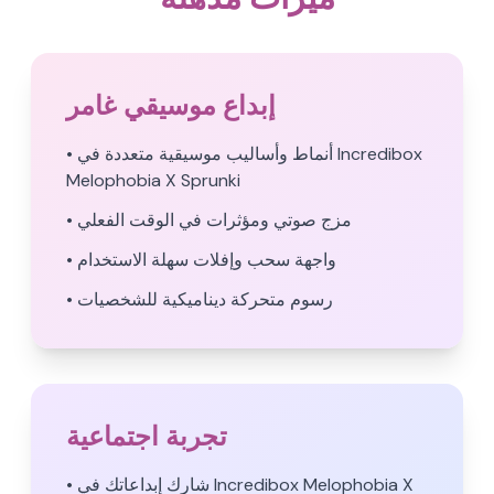
إبداع موسيقي غامر
• أنماط وأساليب موسيقية متعددة في Incredibox
Melophobia X Sprunki
• مزج صوتي ومؤثرات في الوقت الفعلي
• واجهة سحب وإفلات سهلة الاستخدام
• رسوم متحركة ديناميكية للشخصيات
تجربة اجتماعية
• شارك إبداعاتك في Incredibox Melophobia X