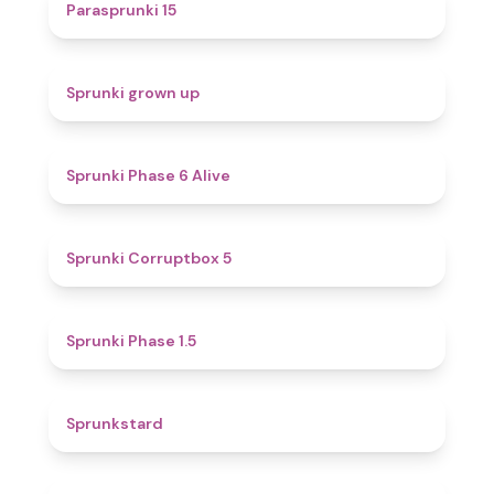
5
Parasprunki 15
4.4
Sprunki grown up
4.8
Sprunki Phase 6 Alive
4.9
Sprunki Corruptbox 5
4.7
Sprunki Phase 1.5
4.6
Sprunkstard