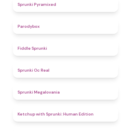
4.3
Sprunki Pyramixed
4.3
Parodybox
4.4
Fiddle Sprunki
4.5
Sprunki Oc Real
4.5
Sprunki Megalovania
4.6
Ketchup with Sprunki: Human Edition