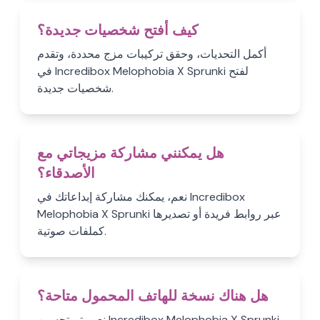
كيف أفتح شخصيات جديدة؟
أكمل التحديات، وحقق تركيبات مزج محددة، وتقدم
في Incredibox Melophobia X Sprunki لفتح
شخصيات جديدة.
هل يمكنني مشاركة مزيجاتي مع
الأصدقاء؟
نعم، يمكنك مشاركة إبداعاتك في Incredibox
Melophobia X Sprunki عبر روابط فريدة أو تصديرها
كملفات صوتية.
هل هناك نسخة للهاتف المحمول متاحة؟
نعم، تم تحسين Incredibox Melophobia X Sprunki