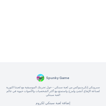
Spunky Game
سبرونكي إنكريديبوكس من لعبة سبنكي - حول تجربتك الموسيقية مع لعبتنا الثورية
لصناعة الإيقاع. أنشئ وامزج واستمتع مع أكثر الشخصيات والأصوات حيوية في عالم
لعبة سبنكي!
إضافة لعبة سبنكي لكروم