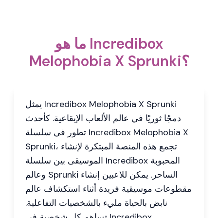
ما هو Incredibox
Melophobia X Sprunki؟
يمثل Incredibox Melophobia X Sprunki
دمجًا ثوريًا في عالم الألعاب الإيقاعية. كأحدث
تطور في سلسلة Incredibox Melophobia X
Sprunki، تجمع هذه المنصة المبتكرة لإنشاء
الموسيقى بين سلسلة Incredibox المحبوبة
وعالم Sprunki الساحر. يمكن للاعبين إنشاء
مقطوعات موسيقية فريدة أثناء استكشاف عالم
نابض بالحياة مليء بالشخصيات التفاعلية.
تساهم كل شخصية في Incredibox