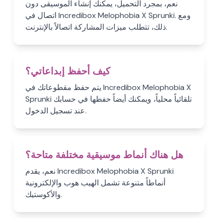
نعم، بمجرد التحميل، يمكنك إنشاء الموسيقى دون
اتصال في Incredibox Melophobia X Sprunki. ومع
ذلك، تتطلب ميزات المشاركة اتصالاً بالإنترنت.
كيف أحفظ إبداعاتي؟
يتم حفظ مقطوعاتك في Incredibox Melophobia X
Sprunki تلقائياً محلياً، ويمكنك أيضاً حفظها في حسابك
عند تسجيل الدخول.
هل هناك أنماط موسيقية مختلفة متاحة؟
نعم، يقدم Incredibox Melophobia X Sprunki
أنماطاً متنوعة تشمل الهيب هوب والإلكترونية
والأكوستيك.