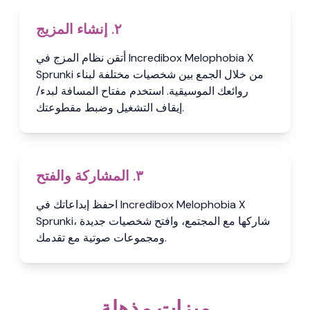
٢. إنشاء المزيج
أتقن نظام المزج في Incredibox Melophobia X
Sprunki من خلال الجمع بين شخصيات مختلفة لبناء
روائعك الموسيقية. استخدم مفتاح المسافة لبدء/
إيقاف التشغيل وضبط مقطوعتك.
٣. المشاركة والفتح
احفظ إبداعاتك في Incredibox Melophobia X
Sprunki، شاركها مع المجتمع، وافتح شخصيات جديدة
ومجموعات صوتية مع تقدمك.
ميزات مذهلة