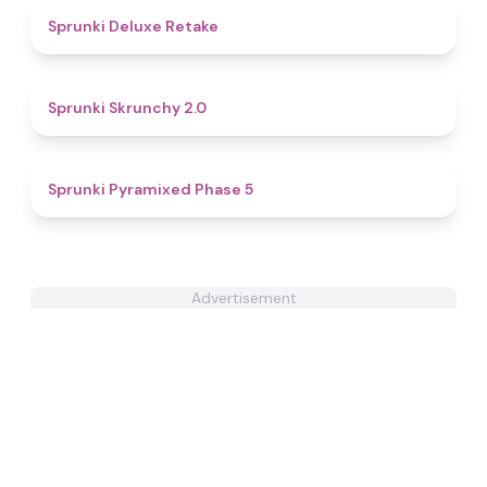
4.1
Sprunki Deluxe Retake
5
Sprunki Skrunchy 2.0
4.8
Sprunki Pyramixed Phase 5
Advertisement