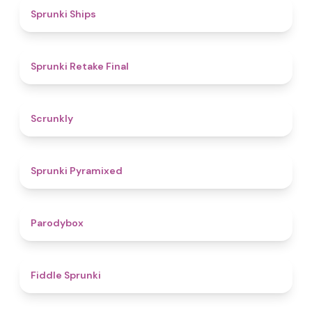
4.3
Sprunki Ships
4.8
Sprunki Retake Final
4.7
Scrunkly
4.3
Sprunki Pyramixed
4.3
Parodybox
4.4
Fiddle Sprunki