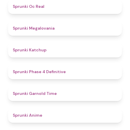
4.5
Sprunki Oc Real
4.5
Sprunki Megalovania
4
Sprunki Katchup
4.6
Sprunki Phase 4 Definitive
4.4
Sprunki Garnold Time
4.9
Sprunki Anime