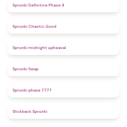
4.7
Sprunki Definitive Phase 4
4.3
Sprunki Chaotic Good
4.9
Sprunki midnight upheaval
4.6
Sprunki Swap
5
Sprunki phase 7777
4.4
Slickback Sprunki