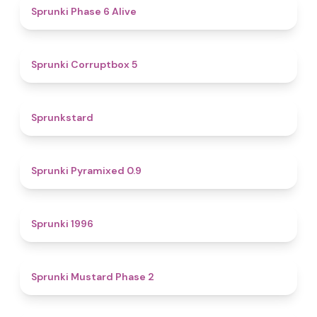
4.8
Sprunki Phase 6 Alive
4.9
Sprunki Corruptbox 5
4.6
Sprunkstard
4.7
Sprunki Pyramixed 0.9
5
Sprunki 1996
4.3
Sprunki Mustard Phase 2