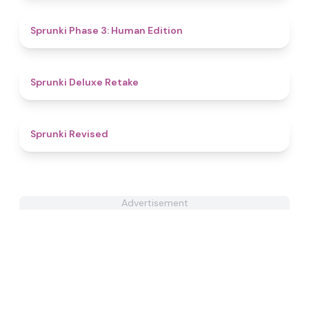
4.8
Sprunki Phase 3: Human Edition
4.1
Sprunki Deluxe Retake
5
Sprunki Revised
Advertisement