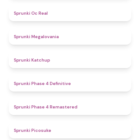
4.5
Sprunki Oc Real
4.5
Sprunki Megalovania
4
Sprunki Katchup
4.6
Sprunki Phase 4 Definitive
4.8
Sprunki Phase 4 Remastered
4.5
Sprunki Picosuke