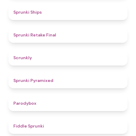
4.3
Sprunki Ships
4.8
Sprunki Retake Final
4.7
Scrunkly
4.3
Sprunki Pyramixed
4.3
Parodybox
4.4
Fiddle Sprunki