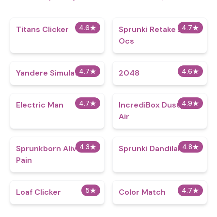
4.6
★
4.7
★
Titans Clicker
Sprunki Retake 2.5
Ocs
4.7
★
4.6
★
Yandere Simulator
2048
4.7
★
4.9
★
Electric Man
IncrediBox Dusty Like
Air
4.3
★
4.8
★
Sprunkborn Alive in
Sprunki Dandilarity
Pain
5
★
4.7
★
Loaf Clicker
Color Match