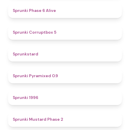
4.8
Sprunki Phase 6 Alive
4.9
Sprunki Corruptbox 5
4.6
Sprunkstard
4.7
Sprunki Pyramixed 0.9
5
Sprunki 1996
4.3
Sprunki Mustard Phase 2