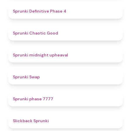
4.7
Sprunki Definitive Phase 4
4.3
Sprunki Chaotic Good
4.9
Sprunki midnight upheaval
4.6
Sprunki Swap
5
Sprunki phase 7777
4.4
Slickback Sprunki