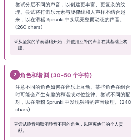
尝试分层不同的声音，以创建更丰富、更复杂的纹
理。尝试将打击乐元素与旋律线和人声样本结合起
来，以在滑稽 Sprunki 中实现完整而动态的声音。
(260 chars)
💡
从坚实的节奏基础开始，并使用互补的声音在其基础上构
建。
2
角色和谐 👯 (30-50 个字符)
注意不同的角色如何在音乐上互动。某些角色在组合
时可能会产生有趣的和谐或对位旋律。尝试不同的配
对，以在滑稽 Sprunki 中发现独特的声音纹理。(240
chars)
💡
尝试静音和取消静音不同的角色，以隔离他们的个人贡
献。