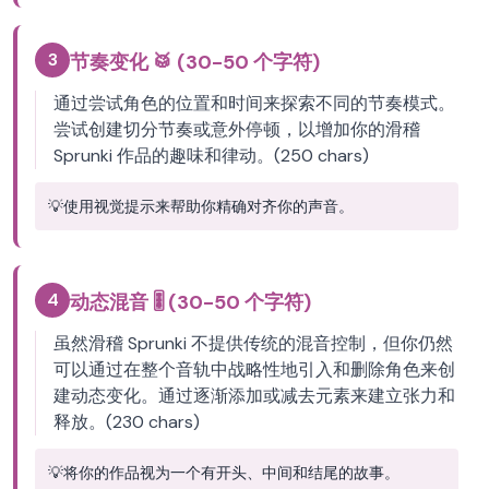
3
节奏变化 🥁 (30-50 个字符)
通过尝试角色的位置和时间来探索不同的节奏模式。
尝试创建切分节奏或意外停顿，以增加你的滑稽
Sprunki 作品的趣味和律动。(250 chars)
💡
使用视觉提示来帮助你精确对齐你的声音。
4
动态混音 🎚️ (30-50 个字符)
虽然滑稽 Sprunki 不提供传统的混音控制，但你仍然
可以通过在整个音轨中战略性地引入和删除角色来创
建动态变化。通过逐渐添加或减去元素来建立张力和
释放。(230 chars)
💡
将你的作品视为一个有开头、中间和结尾的故事。