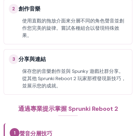
創作音樂
2
使用直觀的拖放介面來分層不同的角色聲音並創
作您完美的旋律。嘗試各種組合以發現特殊效
果。
分享與連結
3
保存您的音樂創作並與 Spunky 遊戲社群分享。
從其他 Sprunki Reboot 2 玩家那裡發現新技巧，
並展示您的成就。
通過專業提示掌握 Sprunki Reboot 2
1
聲音分層技巧