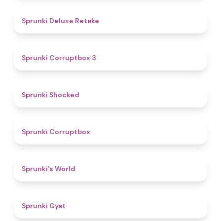
4.1
Sprunki Deluxe Retake
5
Sprunki Corruptbox 3
4.5
Sprunki Shocked
4.6
Sprunki Corruptbox
4.8
Sprunki's World
4.6
Sprunki Gyat