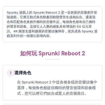
Spunky 遊戲上的 Sprunki Reboot 2 是一款創新的音樂創作冒
險遊戲，它將互動式角色動畫與動態聲音生成相結合。通過混
合和匹配角色來創作獨特的音樂作品，每個角色都有自己獨特
的聲音和節奏。這個引人入勝的續集具有增強的 64 位元音
訊、4K 圖形支援和擴展的音樂頭像陣容，使其成為 Spunky 遊
戲系列中的一個傑出新增內容。
如何玩 Sprunki Reboot 2
選擇角色
1
在 Sprunki Reboot 2 中從各種各樣的音樂頭像中
選擇，每個角色都提供獨特的聲音循環和節奏模
式，您可以將它們組合成驚人的音樂曲目。