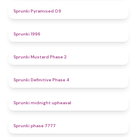
4.7
Sprunki Pyramixed 0.9
5
Sprunki 1996
4.3
Sprunki Mustard Phase 2
4.7
Sprunki Definitive Phase 4
4.9
Sprunki midnight upheaval
5
Sprunki phase 7777