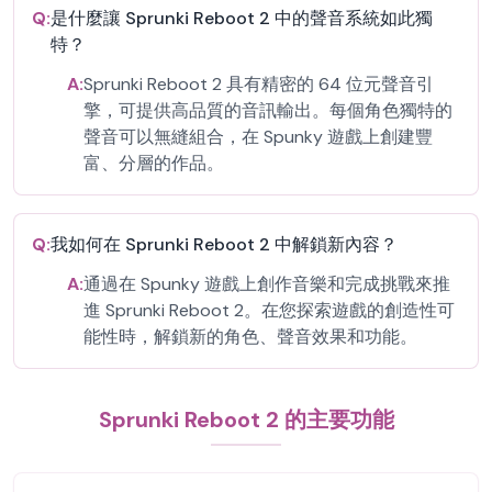
Q:
是什麼讓 Sprunki Reboot 2 中的聲音系統如此獨
特？
A:
Sprunki Reboot 2 具有精密的 64 位元聲音引
擎，可提供高品質的音訊輸出。每個角色獨特的
聲音可以無縫組合，在 Spunky 遊戲上創建豐
富、分層的作品。
Q:
我如何在 Sprunki Reboot 2 中解鎖新內容？
A:
通過在 Spunky 遊戲上創作音樂和完成挑戰來推
進 Sprunki Reboot 2。在您探索遊戲的創造性可
能性時，解鎖新的角色、聲音效果和功能。
Sprunki Reboot 2 的主要功能