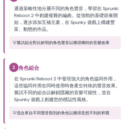
通過策略性地分層不同的角色聲音，學習在 Sprunki
Reboot 2 中創建複雜的編曲。從強勁的基礎節奏開
始，逐步添加互補元素，在 Spunky 遊戲上構建豐
富、動態的作品。
💡
嘗試組合對比鮮明的角色聲音以獲得獨特的音樂效果
2
角色組合
在 Sprunki Reboot 2 中發現強大的角色協同作用，
這些協同作用在同時使用時會產生特殊的聲音效果。
嘗試不同的組合以解鎖隱藏的音樂可能性，並在
Spunky 遊戲上創建您的標誌性風格。
💡
混合來自不同聲音類別的角色以獲得意想不到的和聲