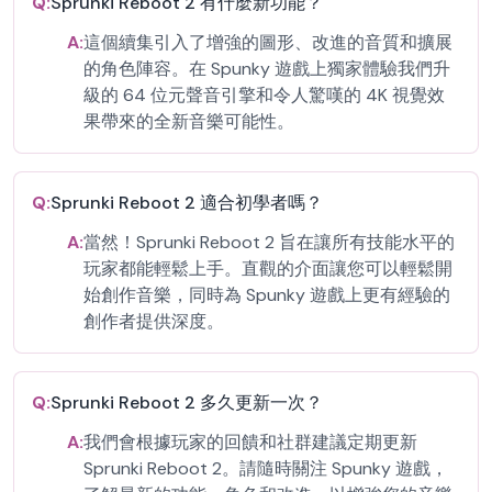
Q:
Sprunki Reboot 2 有什麼新功能？
A:
這個續集引入了增強的圖形、改進的音質和擴展
的角色陣容。在 Spunky 遊戲上獨家體驗我們升
級的 64 位元聲音引擎和令人驚嘆的 4K 視覺效
果帶來的全新音樂可能性。
Q:
Sprunki Reboot 2 適合初學者嗎？
A:
當然！Sprunki Reboot 2 旨在讓所有技能水平的
玩家都能輕鬆上手。直觀的介面讓您可以輕鬆開
始創作音樂，同時為 Spunky 遊戲上更有經驗的
創作者提供深度。
Q:
Sprunki Reboot 2 多久更新一次？
A:
我們會根據玩家的回饋和社群建議定期更新
Sprunki Reboot 2。請隨時關注 Spunky 遊戲，