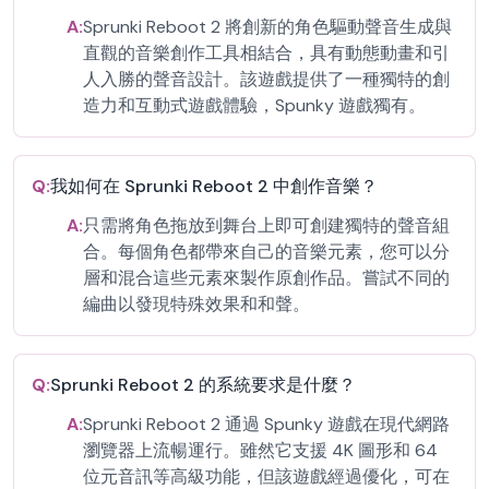
A:
Sprunki Reboot 2 將創新的角色驅動聲音生成與
直觀的音樂創作工具相結合，具有動態動畫和引
人入勝的聲音設計。該遊戲提供了一種獨特的創
造力和互動式遊戲體驗，Spunky 遊戲獨有。
Q:
我如何在 Sprunki Reboot 2 中創作音樂？
A:
只需將角色拖放到舞台上即可創建獨特的聲音組
合。每個角色都帶來自己的音樂元素，您可以分
層和混合這些元素來製作原創作品。嘗試不同的
編曲以發現特殊效果和和聲。
Q:
Sprunki Reboot 2 的系統要求是什麼？
A:
Sprunki Reboot 2 通過 Spunky 遊戲在現代網路
瀏覽器上流暢運行。雖然它支援 4K 圖形和 64
位元音訊等高級功能，但該遊戲經過優化，可在