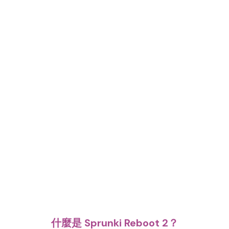
什麼是 Sprunki Reboot 2？