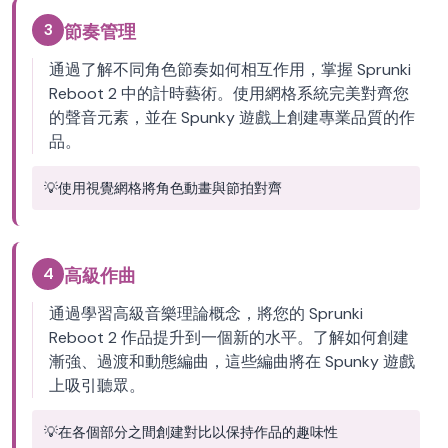
3
節奏管理
通過了解不同角色節奏如何相互作用，掌握 Sprunki
Reboot 2 中的計時藝術。使用網格系統完美對齊您
的聲音元素，並在 Spunky 遊戲上創建專業品質的作
品。
💡
使用視覺網格將角色動畫與節拍對齊
4
高級作曲
通過學習高級音樂理論概念，將您的 Sprunki
Reboot 2 作品提升到一個新的水平。了解如何創建
漸強、過渡和動態編曲，這些編曲將在 Spunky 遊戲
上吸引聽眾。
💡
在各個部分之間創建對比以保持作品的趣味性