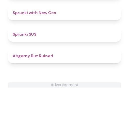
4.5
Sprunki with New Ocs
4.7
Sprunki SUS
4.3
Abgerny But Ruined
Advertisement