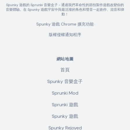
Spunky 遊戲的 Sprunki 音樂盒子 - 通過我們革命性的節拍製作遊戲改變你的
音樂體驗。在 Spunky 遊戲宇宙中與最活潑的角色和聲音一起創作、混音和律
動！
Spunky 遊戲 Chrome 擴充功能
版權侵權通知程序
網站地圖
首頁
Spunky 音樂盒子
Sprunki Mod
Sprunki 遊戲
Spunky 遊戲
Spunky Rejoyed