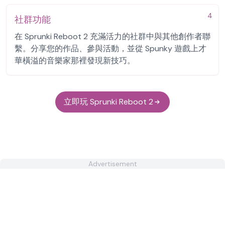
4
社群功能
在 Sprunki Reboot 2 充滿活力的社群中與其他創作者聯
繫。分享您的作品、參與活動，並從 Spunky 遊戲上才
華橫溢的音樂家那裡發現新技巧。
立即玩 Sprunki Reboot 2
Advertisement