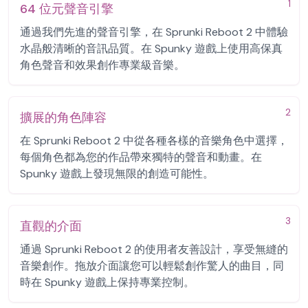
1
64 位元聲音引擎
通過我們先進的聲音引擎，在 Sprunki Reboot 2 中體驗
水晶般清晰的音訊品質。在 Spunky 遊戲上使用高保真
角色聲音和效果創作專業級音樂。
2
擴展的角色陣容
在 Sprunki Reboot 2 中從各種各樣的音樂角色中選擇，
每個角色都為您的作品帶來獨特的聲音和動畫。在
Spunky 遊戲上發現無限的創造可能性。
3
直觀的介面
通過 Sprunki Reboot 2 的使用者友善設計，享受無縫的
音樂創作。拖放介面讓您可以輕鬆創作驚人的曲目，同
時在 Spunky 遊戲上保持專業控制。