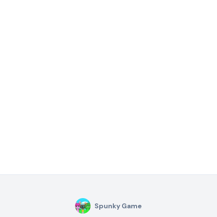
Spunky Game