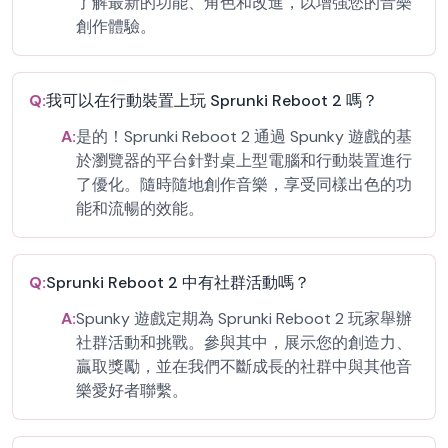
了解最新的功能、角色和改進，以增強您的音樂
創作體驗。
Q:
我可以在行動裝置上玩 Sprunki Reboot 2 嗎？
A:
是的！Sprunki Reboot 2 通過 Spunky 遊戲的基
於瀏覽器的平台針對桌上型電腦和行動裝置進行
了優化。隨時隨地創作音樂，享受同樣出色的功
能和流暢的效能。
Q:
Sprunki Reboot 2 中有社群活動嗎？
A:
Spunky 遊戲定期為 Sprunki Reboot 2 玩家舉辦
社群活動和挑戰。參與其中，展示您的創造力、
贏取獎勵，並在我們不斷成長的社群中與其他音
樂愛好者聯繫。