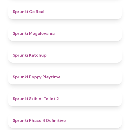
4.5
Sprunki Oc Real
4.5
Sprunki Megalovania
4
Sprunki Katchup
4.9
Sprunki Poppy Playtime
4.7
Sprunki Skibidi Toilet 2
4.6
Sprunki Phase 4 Definitive