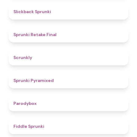
4.4
Slickback Sprunki
4.8
Sprunki Retake Final
4.7
Scrunkly
4.3
Sprunki Pyramixed
4.3
Parodybox
4.4
Fiddle Sprunki