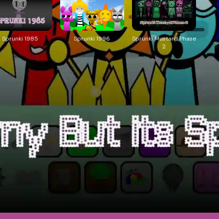
Sprunki 1985
Sprunki 1996
Sprunki Mustard Phase
2