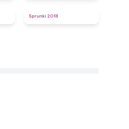
4.6
4.4
Sprunki 2018