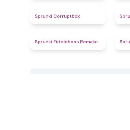
4.6
Sprunki Corruptbox
Spru
4.4
Sprunki Fiddlebops Remake
Spru