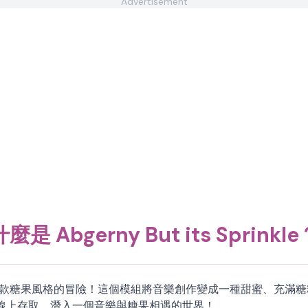
Advertisement
什麼是 Abgerny But its Sprinkle
s Sprinkle 是一款糖果風格的冒險！這個模組將音樂創作變成一種
線上存取。潛入一個音樂與糖果相遇的世界！