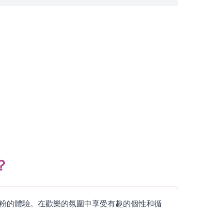
？
甜蜜、充滿糖粉的體驗。在歡樂的氛圍中享受有趣的個性和循