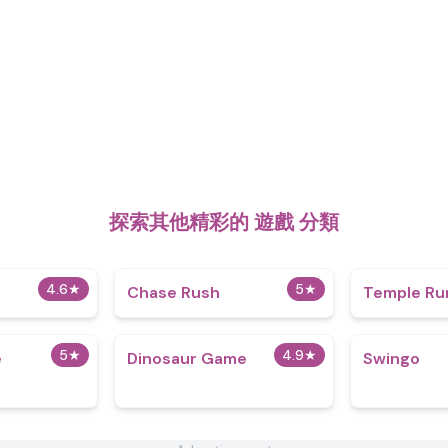
探索其他精彩的 遊戲 分類
4.6
★
5
★
Chase Rush
Temple Ru
5
★
4.9
★
e
Dinosaur Game
Swingo