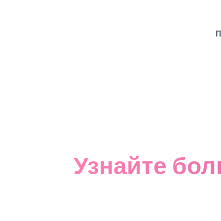
П
Узнайте бол