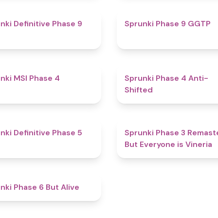
4.6
nki Definitive Phase 9
Sprunki Phase 9 GGTP
4.7
nki MSI Phase 4
Sprunki Phase 4 Anti-
Shifted
4.7
nki Definitive Phase 5
Sprunki Phase 3 Remast
But Everyone is Vineria
4.3
nki Phase 6 But Alive