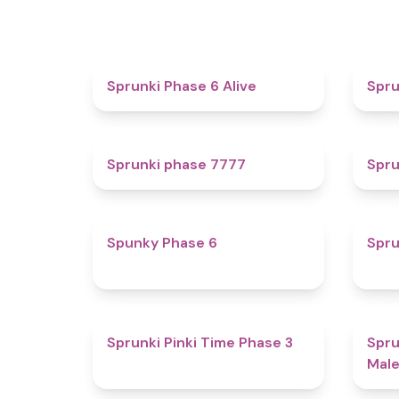
4.8
Sprunki Phase 6 Alive
Spru
5
Sprunki phase 7777
Spru
4.9
Spunky Phase 6
Spru
4.7
Sprunki Pinki Time Phase 3
Spru
Male