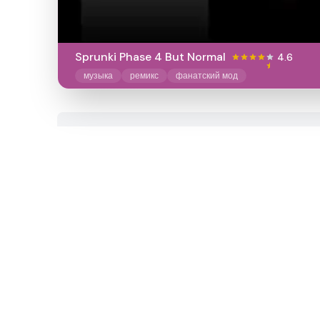
Sprunki Phase 4 But Normal
4.6
музыка
ремикс
фанатский мод