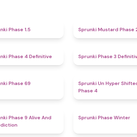
4.7
nki Phase 1.5
Sprunki Mustard Phase 
4.6
nki Phase 4 Definitive
Sprunki Phase 3 Definiti
4.7
nki Phase 69
Sprunki Un Hyper Shifte
Phase 4
5
nki Phase 9 Alive And
Sprunki Phase Winter
diction