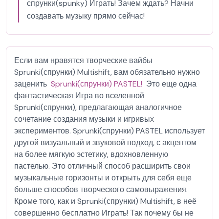
спрунки(spunky) Играть! Зачем ждать? Начни
создавать музыку прямо сейчас!
Если вам нравятся творческие вайбы
Sprunki(спрунки) Multishift, вам обязательно нужно
заценить
Sprunki(спрунки) PASTEL!
Это еще одна
фантастическая Игра во вселенной
Sprunki(спрунки), предлагающая аналогичное
сочетание создания музыки и игривых
экспериментов. Sprunki(спрунки) PASTEL использует
другой визуальный и звуковой подход, с акцентом
на более мягкую эстетику, вдохновленную
пастелью. Это отличный способ расширить свои
музыкальные горизонты и открыть для себя еще
больше способов творческого самовыражения.
Кроме того, как и Sprunki(спрунки) Multishift, в неё
совершенно бесплатно Играть! Так почему бы не