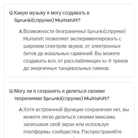
Q:
Какую музыку я могу создавать в
Sprunki(спрунки) Multishift?
A:
Возможности безграничны! Sprunki(спрунки)
Multishift позволяет экспериментировать с
широким спектром звуков, от электронных
битов до вокальных гармоний. Вы можете
создавать все, от расслабляющих lo-fi треков
до энергичных танцевальных гимнов.
Q:
Могу ли я сохранять и делиться своими
творениями Sprunki(спрунки) Multishift?
A:
Хотя встроенной функции сохранения нет, вы
можете легко делиться своими миксами,
записывая свой экран или используя
платформы сообщества. Распространяйте