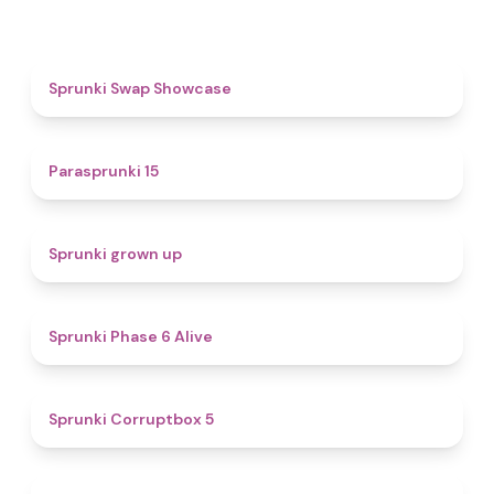
4.6
Sprunki Swap Showcase
5
Parasprunki 15
4.4
Sprunki grown up
4.8
Sprunki Phase 6 Alive
4.9
Sprunki Corruptbox 5