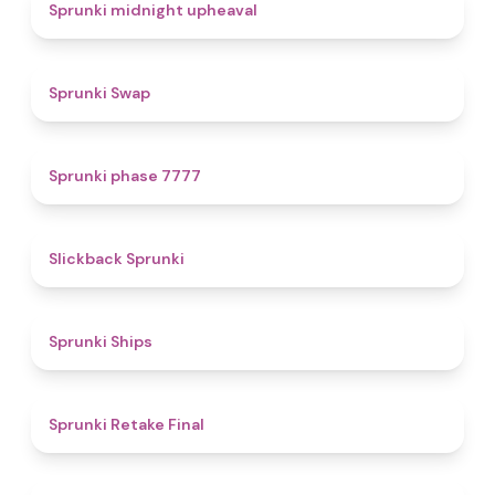
4.9
Sprunki midnight upheaval
4.6
Sprunki Swap
5
Sprunki phase 7777
4.4
Slickback Sprunki
4.3
Sprunki Ships
4.8
Sprunki Retake Final