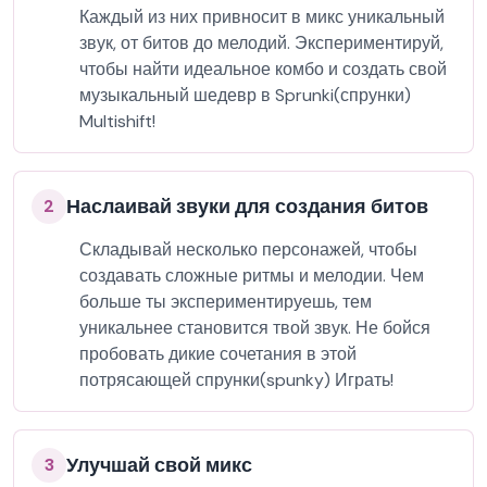
Каждый из них привносит в микс уникальный
звук, от битов до мелодий. Экспериментируй,
чтобы найти идеальное комбо и создать свой
музыкальный шедевр в Sprunki(спрунки)
Multishift!
Наслаивай звуки для создания битов
2
Складывай несколько персонажей, чтобы
создавать сложные ритмы и мелодии. Чем
больше ты экспериментируешь, тем
уникальнее становится твой звук. Не бойся
пробовать дикие сочетания в этой
потрясающей спрунки(spunky) Играть!
Улучшай свой микс
3