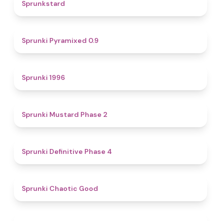
4.6
Sprunkstard
4.7
Sprunki Pyramixed 0.9
5
Sprunki 1996
4.3
Sprunki Mustard Phase 2
4.7
Sprunki Definitive Phase 4
4.3
Sprunki Chaotic Good