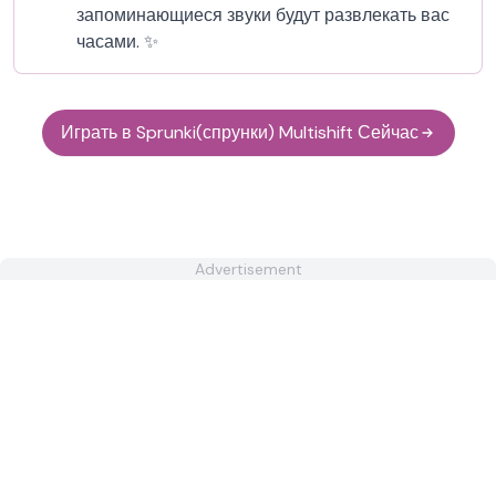
запоминающиеся звуки будут развлекать вас
часами. ✨
Играть в Sprunki(спрунки) Multishift Сейчас
Advertisement