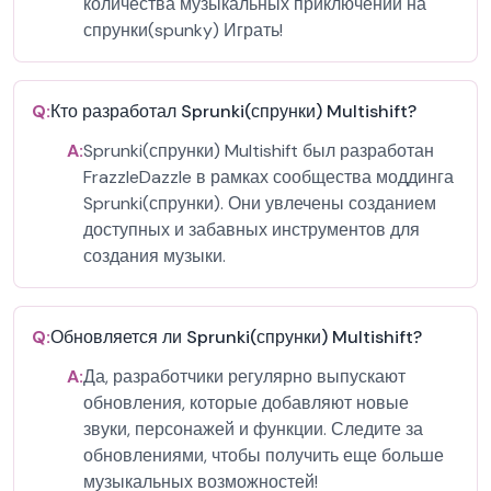
количества музыкальных приключений на
спрунки(spunky) Играть!
Q:
Кто разработал Sprunki(спрунки) Multishift?
A:
Sprunki(спрунки) Multishift был разработан
FrazzleDazzle в рамках сообщества моддинга
Sprunki(спрунки). Они увлечены созданием
доступных и забавных инструментов для
создания музыки.
Q:
Обновляется ли Sprunki(спрунки) Multishift?
A:
Да, разработчики регулярно выпускают
обновления, которые добавляют новые
звуки, персонажей и функции. Следите за
обновлениями, чтобы получить еще больше
музыкальных возможностей!