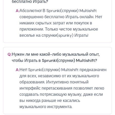
бесплатно Играть?
A:
Абсолютно! В Sprunki(спрунки) Multishift
совершенно бесплатно Играть онлайн. Нет
никаких скрытых затрат или покупок в
приложении. Только чистое музыкальное
веселье на спрунки(spunky) Играть!
Q:
Нужен ли мне какой-либо музыкальный опыт,
чтобы Играть в Sprunki(спрунки) Multishift?
A:
Нет! Sprunki(спрунки) Multishift предназначен
для всех, независимо от их музыкального
образования. Интуитивно понятный
интерфейс перетаскивания позволяет легко
создавать потрясающую музыку, даже если
вы никогда раньше не касались
музыкального инструмента.