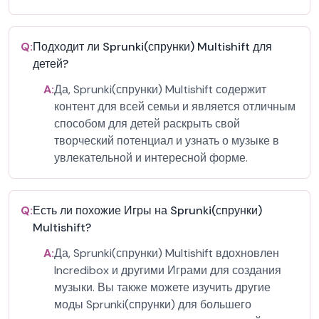
Q:
Подходит ли Sprunki(спрунки) Multishift для
детей?
A:
Да, Sprunki(спрунки) Multishift содержит
контент для всей семьи и является отличным
способом для детей раскрыть свой
творческий потенциал и узнать о музыке в
увлекательной и интересной форме.
Q:
Есть ли похожие Игры на Sprunki(спрунки)
Multishift?
A:
Да, Sprunki(спрунки) Multishift вдохновлен
Incredibox и другими Играми для создания
музыки. Вы также можете изучить другие
моды Sprunki(спрунки) для большего