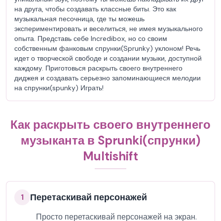
на друга, чтобы создавать классные биты. Это как
музыкальная песочница, где ты можешь
экспериментировать и веселиться, не имея музыкального
опыта. Представь себе Incredibox, но со своим
собственным фанковым спрунки(Sprunky) уклоном! Речь
идет о творческой свободе и создании музыки, доступной
каждому. Приготовься раскрыть своего внутреннего
диджея и создавать серьезно запоминающиеся мелодии
на спрунки(spunky) Играть!
Как раскрыть своего внутреннего
музыканта в Sprunki(спрунки)
Multishift
Перетаскивай персонажей
1
Просто перетаскивай персонажей на экран.