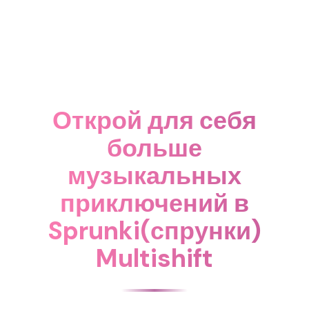
Открой для себя
больше
музыкальных
приключений в
Sprunki(спрунки)
Multishift