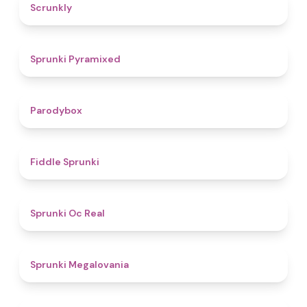
4.7
Scrunkly
4.3
Sprunki Pyramixed
4.3
Parodybox
4.4
Fiddle Sprunki
4.5
Sprunki Oc Real
4.5
Sprunki Megalovania