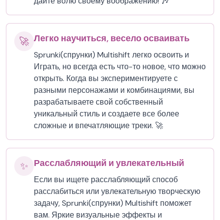
дайте волю своему воображению! 🎶
Легко научиться, весело осваивать
🚀
Sprunki(спрунки) Multishift легко освоить и
Играть, но всегда есть что-то новое, что можно
открыть. Когда вы экспериментируете с
разными персонажами и комбинациями, вы
разрабатываете свой собственный
уникальный стиль и создаете все более
сложные и впечатляющие треки. 🚀
Расслабляющий и увлекательный
✨
Если вы ищете расслабляющий способ
расслабиться или увлекательную творческую
задачу, Sprunki(спрунки) Multishift поможет
вам. Яркие визуальные эффекты и