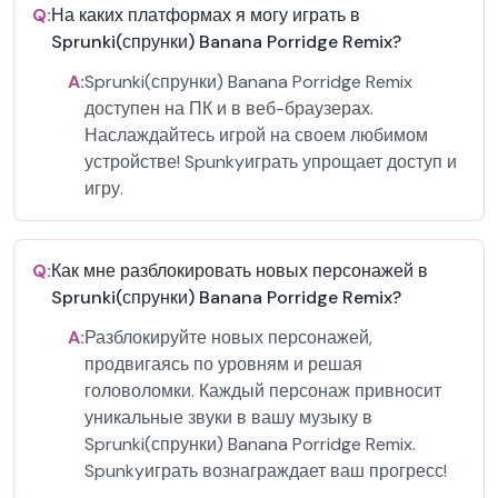
Q:
На каких платформах я могу играть в
Sprunki(спрунки) Banana Porridge Remix?
A:
Sprunki(спрунки) Banana Porridge Remix
доступен на ПК и в веб-браузерах.
Наслаждайтесь игрой на своем любимом
устройстве! Spunkyиграть упрощает доступ и
игру.
Q:
Как мне разблокировать новых персонажей в
Sprunki(спрунки) Banana Porridge Remix?
A:
Разблокируйте новых персонажей,
продвигаясь по уровням и решая
головоломки. Каждый персонаж привносит
уникальные звуки в вашу музыку в
Sprunki(спрунки) Banana Porridge Remix.
Spunkyиграть вознаграждает ваш прогресс!