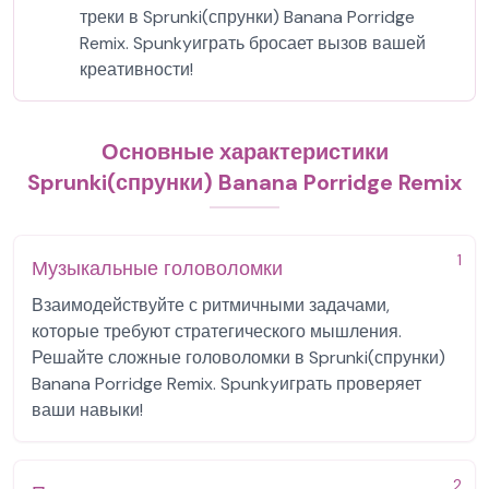
треки в Sprunki(спрунки) Banana Porridge
Remix. Spunkyиграть бросает вызов вашей
креативности!
Основные характеристики
Sprunki(спрунки) Banana Porridge Remix
1
Музыкальные головоломки
Взаимодействуйте с ритмичными задачами,
которые требуют стратегического мышления.
Решайте сложные головоломки в Sprunki(спрунки)
Banana Porridge Remix. Spunkyиграть проверяет
ваши навыки!
2