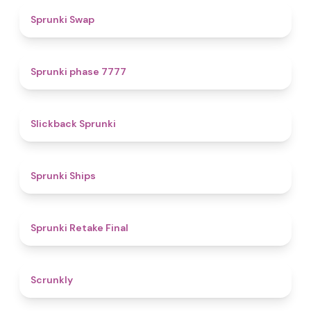
4.6
Sprunki Swap
5
Sprunki phase 7777
4.4
Slickback Sprunki
4.3
Sprunki Ships
4.8
Sprunki Retake Final
4.7
Scrunkly