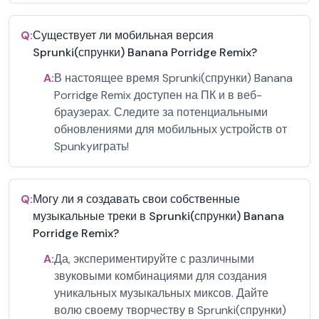
Q:
Существует ли мобильная версия
Sprunki(спрунки) Banana Porridge Remix?
A:
В настоящее время Sprunki(спрунки) Banana
Porridge Remix доступен на ПК и в веб-
браузерах. Следите за потенциальными
обновлениями для мобильных устройств от
Spunkyиграть!
Q:
Могу ли я создавать свои собственные
музыкальные треки в Sprunki(спрунки) Banana
Porridge Remix?
A:
Да, экспериментируйте с различными
звуковыми комбинациями для создания
уникальных музыкальных миксов. Дайте
волю своему творчеству в Sprunki(спрунки)