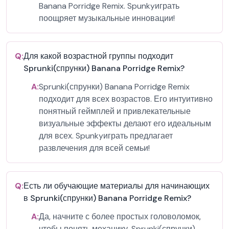
Banana Porridge Remix. Spunkyиграть
поощряет музыкальные инновации!
Q:
Для какой возрастной группы подходит
Sprunki(спрунки) Banana Porridge Remix?
A:
Sprunki(спрунки) Banana Porridge Remix
подходит для всех возрастов. Его интуитивно
понятный геймплей и привлекательные
визуальные эффекты делают его идеальным
для всех. Spunkyиграть предлагает
развлечения для всей семьи!
Q:
Есть ли обучающие материалы для начинающих
в Sprunki(спрунки) Banana Porridge Remix?
A:
Да, начните с более простых головоломок,
чтобы понять механику. Sprunki(спрунки)