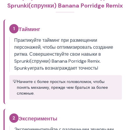
Sprunki(спрунки) Banana Porridge Remix
1
Тайминг
Практикуйте тайминг при размещении
персонажей, чтобы оптимизировать создание
ритма. Совершенствуйте свои навыки в
Sprunki(спрунки) Banana Porridge Remix.
Spunkyиграть вознаграждает точность!
💡
Начните с более простых головоломок, чтобы
понять механику, прежде чем браться за более
сложные.
2
Эксперименты
Экспериментируйте с различными звуковыми