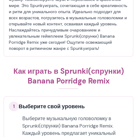
мире. Это Spunkyиграть, сочетающая в себе креативность
и ритм для уникального опыта. Идеально подходит для
всех возрастов, погрузитесь в музыкальные головоломки и
открывайте новый контент, осваивая каждый уровень.
Наслаждайтесь причудливым очарованием и
увлекательным геймплеем Sprunki(спрунки) Banana
Porridge Remix уже сегодня! Ощутите освежающий
поворот в ритмичном жанре с Spunkyиграть!
Как играть в Sprunki(спрунки)
Banana Porridge Remix
Выберите свой уровень
1
Выберите музыкальную головоломку в
Sprunki(спрунки) Banana Porridge Remix.
Каждый уровень предлагает уникальный