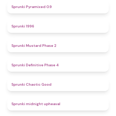
4.7
Sprunki Pyramixed 0.9
5
Sprunki 1996
4.3
Sprunki Mustard Phase 2
4.7
Sprunki Definitive Phase 4
4.3
Sprunki Chaotic Good
4.9
Sprunki midnight upheaval