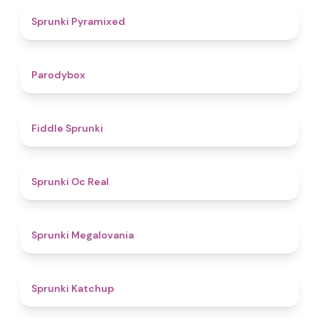
4.3
Sprunki Pyramixed
4.3
Parodybox
4.4
Fiddle Sprunki
4.5
Sprunki Oc Real
4.5
Sprunki Megalovania
4
Sprunki Katchup