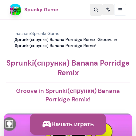
Spunky Game
Change langu
Главная
/
Sprunki Game
Sprunki(спрунки) Banana Porridge Remix: Groove in
/
Sprunki(спрунки) Banana Porridge Remix!
Sprunki(спрунки) Banana Porridge
Remix
Groove in Sprunki(спрунки) Banana
Porridge Remix!
Начать играть