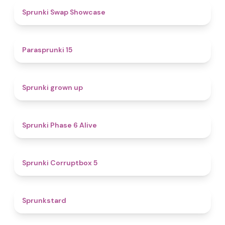
4.6
Sprunki Swap Showcase
5
Parasprunki 15
4.4
Sprunki grown up
4.8
Sprunki Phase 6 Alive
4.9
Sprunki Corruptbox 5
4.6
Sprunkstard