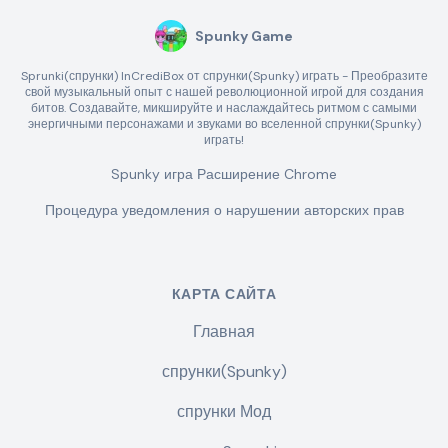
Spunky Game
Sprunki(спрунки) InCrediBox от спрунки(Spunky) играть - Преобразите
свой музыкальный опыт с нашей революционной игрой для создания
битов. Создавайте, микшируйте и наслаждайтесь ритмом с самыми
энергичными персонажами и звуками во вселенной спрунки(Spunky)
играть!
Spunky игра Расширение Chrome
Процедура уведомления о нарушении авторских прав
КАРТА САЙТА
Главная
спрунки(Spunky)
спрунки Мод