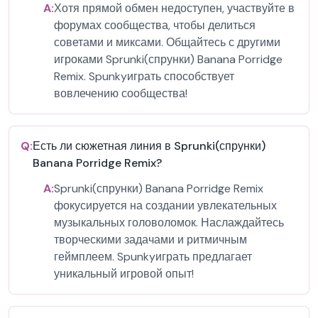
A:
Хотя прямой обмен недоступен, участвуйте в
форумах сообщества, чтобы делиться
советами и миксами. Общайтесь с другими
игроками Sprunki(спрунки) Banana Porridge
Remix. Spunkyиграть способствует
вовлечению сообщества!
Q:
Есть ли сюжетная линия в Sprunki(спрунки)
Banana Porridge Remix?
A:
Sprunki(спрунки) Banana Porridge Remix
фокусируется на создании увлекательных
музыкальных головоломок. Наслаждайтесь
творческими задачами и ритмичным
геймплеем. Spunkyиграть предлагает
уникальный игровой опыт!