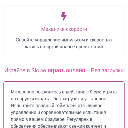
Механика скорости
Освойте управление импульсом и скоростью,
катясь по яркой полосе препятствий
Играйте в Slope играть онлайн - Без загрузки
Мгновенно погрузитесь в действие с Slope играть
на спрунки играть - без загрузок и установок!
Испытайте плавный геймплей, отзывчивое
управление и соревновательные испытания
прямо в вашем браузере. Регулярные
обновления обеспечивают свежий контент и