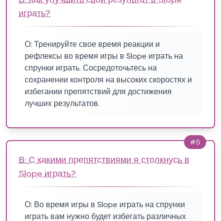
играть?
О:
Тренируйте свое время реакции и
рефлексы во время игры в Slope играть на
спрунки играть. Сосредоточьтесь на
сохранении контроля на высоких скоростях и
избегании препятствий для достижения
лучших результатов.
#
5
В:
С какими препятствиями я столкнусь в
Slope играть?
О:
Во время игры в Slope играть на спрунки
играть вам нужно будет избегать различных