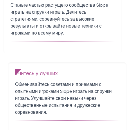
Станьте частью растущего сообщества Slope
играть на спрунки играть. Делитесь
стратегиями, соревнуйтесь за высокие
результаты и открывайте новые техники с
игроками по всему миру.
Учитесь у лучших
Обменивайтесь советами и приемами с
опытными игроками Slope играть на спрунки
играть. Улучшайте свои навыки через
общественные испытания и дружеские
соревнования.