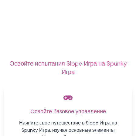
Освойте испытания Slope Игра на Spunky
Игра
Освойте базовое управление
Начните свое путешествие в Slope Игра на
Spunky Игра, изучая основные элементы