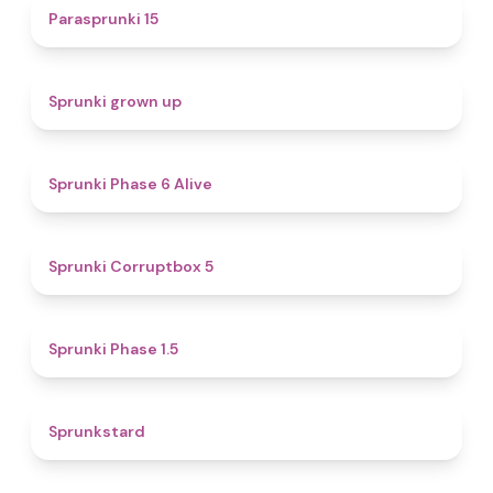
5
Parasprunki 15
4.4
Sprunki grown up
4.8
Sprunki Phase 6 Alive
4.9
Sprunki Corruptbox 5
4.7
Sprunki Phase 1.5
4.6
Sprunkstard