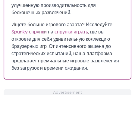
улучшенную производительность для
бесконечных развлечений.
Ищете больше игрового азарта? Исследуйте
Spunky спрунки
на
спрунки играть
, где вы
откроете для себя удивительную коллекцию
браузерных игр. От интенсивного экшена до
стратегических испытаний, наша платформа
предлагает премиальные игровые развлечения
без загрузок и времени ожидания.
Advertisement