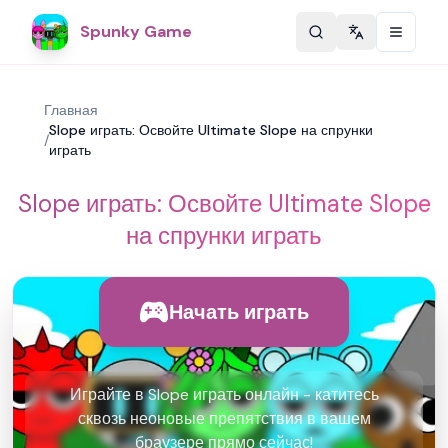
Spunky Game
Change langu
Главная
Slope играть: Освойте Ultimate Slope на спрунки
/
играть
Slope играть: Освойте Ultimate Slope
на спрунки играть
Начать играть
Играйте в Slope играть онлайн - катитесь
сквозь неоновые препятствия в вашем
браузере прямо сейчас!