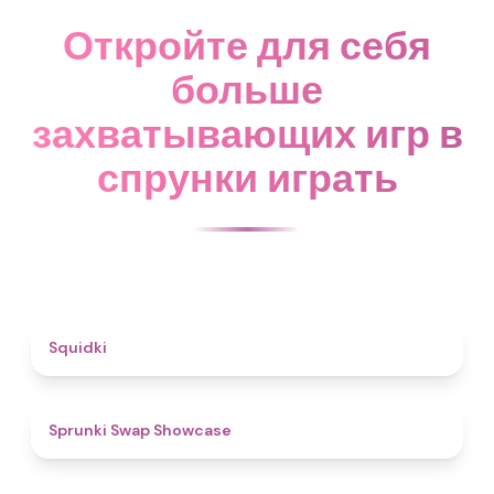
Откройте для себя
больше
захватывающих игр в
спрунки играть
4.6
Squidki
4.6
Sprunki Swap Showcase