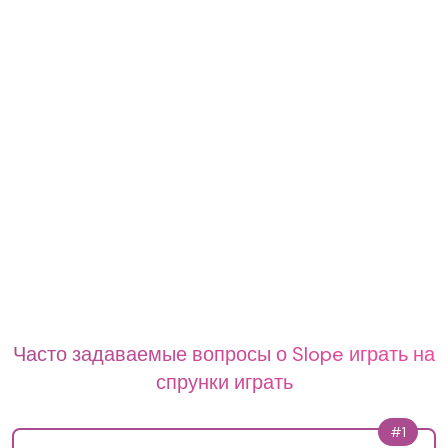
Часто задаваемые вопросы о Slope играть на
спрунки играть
#
1