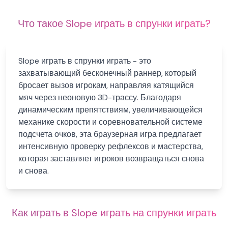
Что такое Slope играть в спрунки играть?
Slope играть в спрунки играть - это
захватывающий бесконечный раннер, который
бросает вызов игрокам, направляя катящийся
мяч через неоновую 3D-трассу. Благодаря
динамическим препятствиям, увеличивающейся
механике скорости и соревновательной системе
подсчета очков, эта браузерная игра предлагает
интенсивную проверку рефлексов и мастерства,
которая заставляет игроков возвращаться снова
и снова.
Как играть в Slope играть на спрунки играть