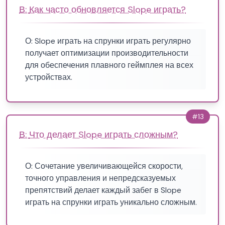
В:
Как часто обновляется Slope играть?
О:
Slope играть на спрунки играть регулярно
получает оптимизации производительности
для обеспечения плавного геймплея на всех
устройствах.
#
13
В:
Что делает Slope играть сложным?
О:
Сочетание увеличивающейся скорости,
точного управления и непредсказуемых
препятствий делает каждый забег в Slope
играть на спрунки играть уникально сложным.