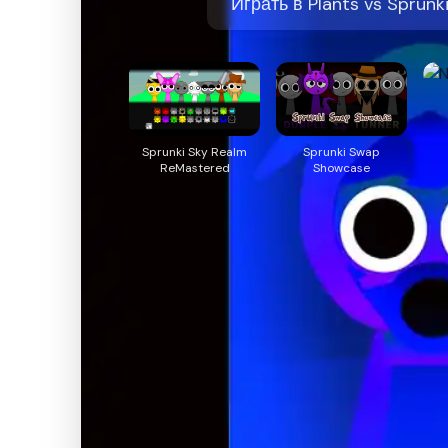
Играть в Plants vs Sprunki
Sprunki Sky Realm
Sprunki Swap
ReMastered
Showcase