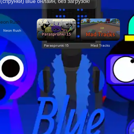
(спрунки) Blue онлайн, без загрузок!
Neon Rush
Parasprunki 15
Mad Tracks