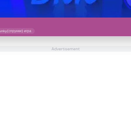
unky(спрунки) игра
Advertisement