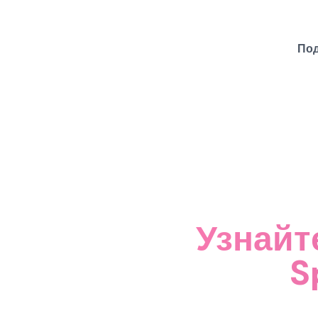
Под
Узнайт
S