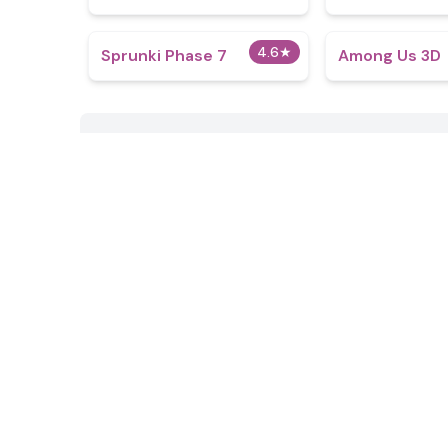
4.6
★
Sprunki Phase 7
Among Us 3D