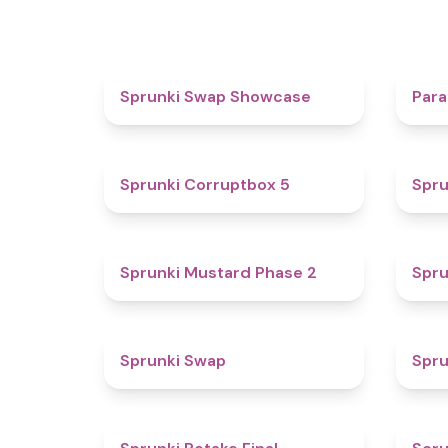
4.6
Sprunki Swap Showcase
Para
4.9
Sprunki Corruptbox 5
Spru
4.3
Sprunki Mustard Phase 2
Spru
4.6
Sprunki Swap
Spru
4.8