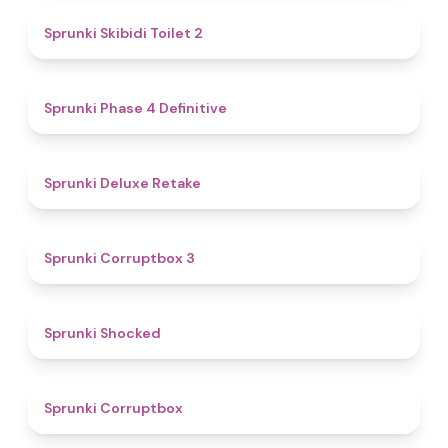
4.7
Sprunki Skibidi Toilet 2
4.6
Sprunki Phase 4 Definitive
4.1
Sprunki Deluxe Retake
5
Sprunki Corruptbox 3
4.5
Sprunki Shocked
4.6
Sprunki Corruptbox