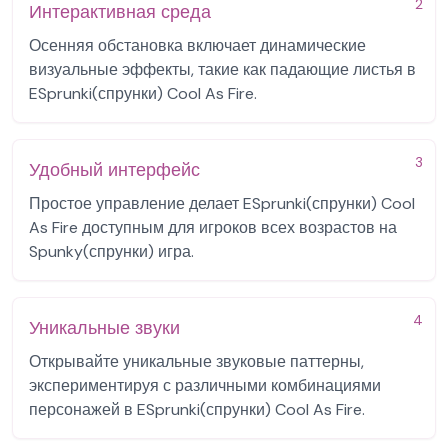
2
Интерактивная среда
Осенняя обстановка включает динамические
визуальные эффекты, такие как падающие листья в
ESprunki(спрунки) Cool As Fire.
3
Удобный интерфейс
Простое управление делает ESprunki(спрунки) Cool
As Fire доступным для игроков всех возрастов на
Spunky(спрунки) игра.
4
Уникальные звуки
Открывайте уникальные звуковые паттерны,
экспериментируя с различными комбинациями
персонажей в ESprunki(спрунки) Cool As Fire.