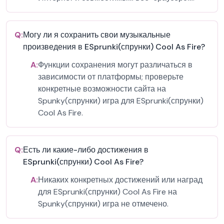
Q:
Могу ли я сохранить свои музыкальные
произведения в ESprunki(спрунки) Cool As Fire?
A:
Функции сохранения могут различаться в
зависимости от платформы; проверьте
конкретные возможности сайта на
Spunky(спрунки) игра для ESprunki(спрунки)
Cool As Fire.
Q:
Есть ли какие-либо достижения в
ESprunki(спрунки) Cool As Fire?
A:
Никаких конкретных достижений или наград
для ESprunki(спрунки) Cool As Fire на
Spunky(спрунки) игра не отмечено.