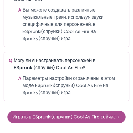
A:
Вы можете создавать различные
музыкальные треки, используя звуки,
специфичные для персонажей, в
ESprunki(спрунки) Cool As Fire на
Spunky(спрунки) игра.
Q:
Могу ли я настраивать персонажей в
ESprunki(спрунки) Cool As Fire?
A:
Параметры настройки ограничены в этом
моде ESprunki(спрунки) Cool As Fire на
Spunky(спрунки) игра.
Играть в ESprunki(спрунки) Cool As Fire сейчас