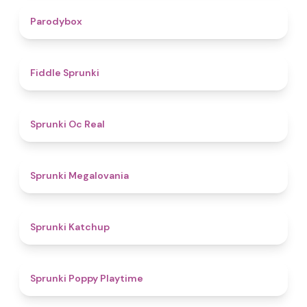
4.3
Parodybox
4.4
Fiddle Sprunki
4.5
Sprunki Oc Real
4.5
Sprunki Megalovania
4
Sprunki Katchup
4.9
Sprunki Poppy Playtime