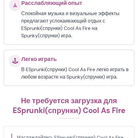
Расслабляющий опыт
🧘
Спокойная музыка и визуальные эффекты
предлагают успокаивающий отдых с
ESprunki(спрунки) Cool As Fire на
Spunky(спрунки) игра.
Легко играть
🕹️
В ESprunki(спрунки) Cool As Fire легко играть в
любом возрасте на Spunky(спрунки) игра.
Не требуется загрузка для
ESprunki(спрунки) Cool As Fire
Наслаждайтесь ESprunki(спрунки) Cool As Fire