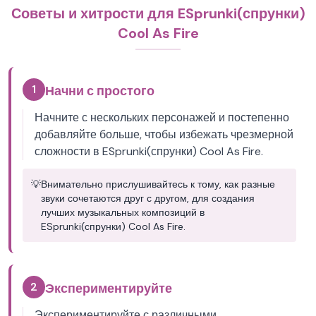
Советы и хитрости для ESprunki(спрунки)
Cool As Fire
1
Начни с простого
Начните с нескольких персонажей и постепенно
добавляйте больше, чтобы избежать чрезмерной
сложности в ESprunki(спрунки) Cool As Fire.
💡
Внимательно прислушивайтесь к тому, как разные
звуки сочетаются друг с другом, для создания
лучших музыкальных композиций в
ESprunki(спрунки) Cool As Fire.
2
Экспериментируйте
Экспериментируйте с различными