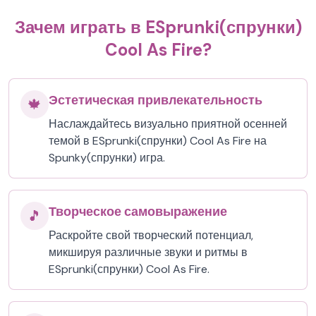
Зачем играть в ESprunki(спрунки)
Cool As Fire?
Эстетическая привлекательность
🍁
Наслаждайтесь визуально приятной осенней
темой в ESprunki(спрунки) Cool As Fire на
Spunky(спрунки) игра.
Творческое самовыражение
🎵
Раскройте свой творческий потенциал,
микшируя различные звуки и ритмы в
ESprunki(спрунки) Cool As Fire.