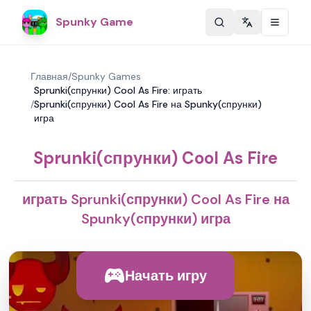
Spunky Game
Change langu
Главная
/
Spunky Games
Sprunki(спрунки) Cool As Fire: играть
/
Sprunki(спрунки) Cool As Fire на Spunky(спрунки)
игра
Sprunki(спрунки) Cool As Fire
играть Sprunki(спрунки) Cool As Fire на
Spunky(спрунки) игра
Начать игру