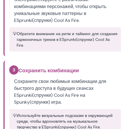
комбинациями персонажей, чтобы открыть
уникальные звуковые паттерны в
ESprunki(спрунки) Cool As Fire.
💡
Обратите внимание на ритм и тайминг для создания
гармоничных треков в ESprunki(спрунки) Cool As
Fire.
3
Сохранить комбинации
Сохраните свои любимые комбинации для
быстрого доступа в будущих сеансах
ESprunki(спрунки) Cool As Fire на
Spunky(спрунки) игра.
💡
Используйте визуальные подсказки в окружающей
среде, чтобы вдохновлять на музыкальное
творчество в ESprunki(спрунки) Cool As Fire.