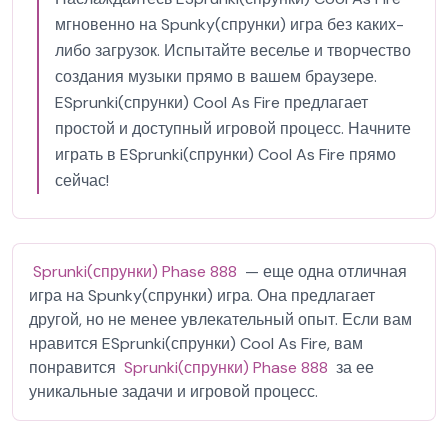
мгновенно на Spunky(спрунки) игра без каких-
либо загрузок. Испытайте веселье и творчество
создания музыки прямо в вашем браузере.
ESprunki(спрунки) Cool As Fire предлагает
простой и доступный игровой процесс. Начните
играть в ESprunki(спрунки) Cool As Fire прямо
сейчас!
Sprunki(спрунки) Phase 888
— еще одна отличная
игра на Spunky(спрунки) игра. Она предлагает
другой, но не менее увлекательный опыт. Если вам
нравится ESprunki(спрунки) Cool As Fire, вам
понравится
Sprunki(спрунки) Phase 888
за ее
уникальные задачи и игровой процесс.