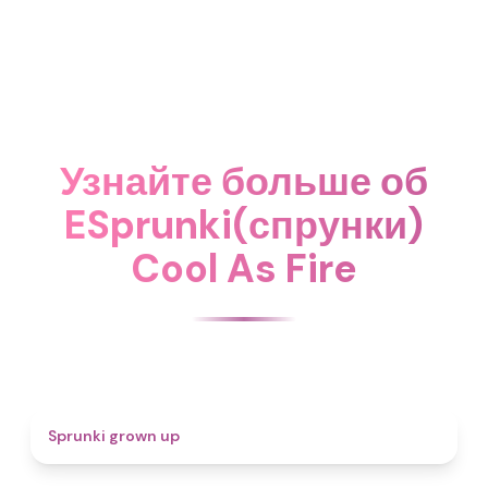
Узнайте больше об
ESprunki(спрунки)
Cool As Fire
4.4
Sprunki grown up