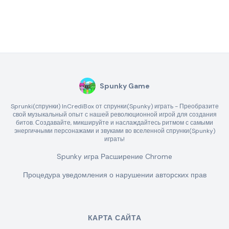
Spunky Game
Sprunki(спрунки) InCrediBox от спрунки(Spunky) играть - Преобразите
свой музыкальный опыт с нашей революционной игрой для создания
битов. Создавайте, микшируйте и наслаждайтесь ритмом с самыми
энергичными персонажами и звуками во вселенной спрунки(Spunky)
играть!
Spunky игра Расширение Chrome
Процедура уведомления о нарушении авторских прав
КАРТА САЙТА