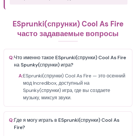
ESprunki(спрунки) Cool As Fire
часто задаваемые вопросы
Q:
Что именно такое ESprunki(спрунки) Cool As Fire
на Spunky(спрунки) игра?
A:
ESprunki(спрунки) Cool As Fire — это осенний
мод Incredibox, доступный на
Spunky(спрунки) игра, где вы создаете
музыку, миксуя звуки.
Q:
Где я могу играть в ESprunki(спрунки) Cool As
Fire?