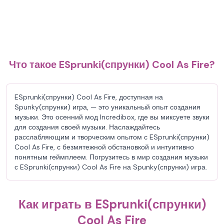
Что такое ESprunki(спрунки) Cool As Fire?
ESprunki(спрунки) Cool As Fire, доступная на
Spunky(спрунки) игра, — это уникальный опыт создания
музыки. Это осенний мод Incredibox, где вы миксуете звуки
для создания своей музыки. Наслаждайтесь
расслабляющим и творческим опытом с ESprunki(спрунки)
Cool As Fire, с безмятежной обстановкой и интуитивно
понятным геймплеем. Погрузитесь в мир создания музыки
с ESprunki(спрунки) Cool As Fire на Spunky(спрунки) игра.
Как играть в ESprunki(спрунки)
Cool As Fire