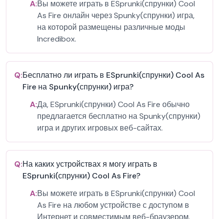
A:
Вы можете играть в ESprunki(спрунки) Cool
As Fire онлайн через Spunky(спрунки) игра,
на которой размещены различные моды
Incredibox.
Q:
Бесплатно ли играть в ESprunki(спрунки) Cool As
Fire на Spunky(спрунки) игра?
A:
Да, ESprunki(спрунки) Cool As Fire обычно
предлагается бесплатно на Spunky(спрунки)
игра и других игровых веб-сайтах.
Q:
На каких устройствах я могу играть в
ESprunki(спрунки) Cool As Fire?
A:
Вы можете играть в ESprunki(спрунки) Cool
As Fire на любом устройстве с доступом в
Интернет и совместимым веб-браузером.