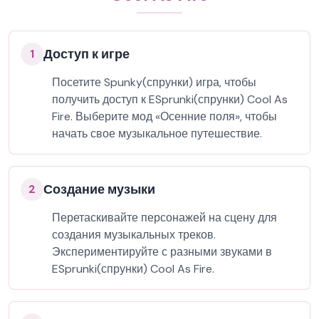
Доступ к игре
1
Посетите Spunky(спрунки) игра, чтобы
получить доступ к ESprunki(спрунки) Cool As
Fire. Выберите мод «Осенние поля», чтобы
начать свое музыкальное путешествие.
Создание музыки
2
Перетаскивайте персонажей на сцену для
создания музыкальных треков.
Экспериментируйте с разными звуками в
ESprunki(спрунки) Cool As Fire.