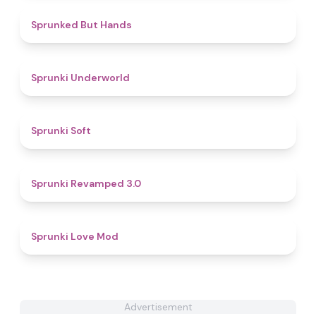
4.8
Sprunked But Hands
4.7
Sprunki Underworld
4.7
Sprunki Soft
4.6
Sprunki Revamped 3.0
4.7
Sprunki Love Mod
Advertisement