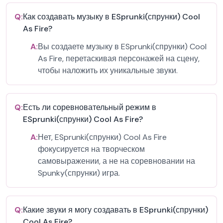
Q:
Как создавать музыку в ESprunki(спрунки) Cool
As Fire?
A:
Вы создаете музыку в ESprunki(спрунки) Cool
As Fire, перетаскивая персонажей на сцену,
чтобы наложить их уникальные звуки.
Q:
Есть ли соревновательный режим в
ESprunki(спрунки) Cool As Fire?
A:
Нет, ESprunki(спрунки) Cool As Fire
фокусируется на творческом
самовыражении, а не на соревновании на
Spunky(спрунки) игра.
Q:
Какие звуки я могу создавать в ESprunki(спрунки)
Cool As Fire?