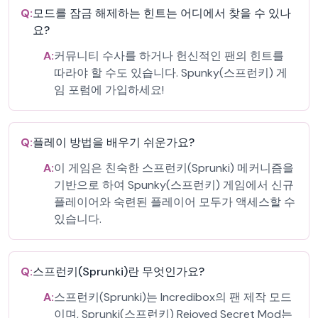
Q:
모드를 잠금 해제하는 힌트는 어디에서 찾을 수 있나
요?
A:
커뮤니티 수사를 하거나 헌신적인 팬의 힌트를
따라야 할 수도 있습니다. Spunky(스프런키) 게
임 포럼에 가입하세요!
Q:
플레이 방법을 배우기 쉬운가요?
A:
이 게임은 친숙한 스프런키(Sprunki) 메커니즘을
기반으로 하여 Spunky(스프런키) 게임에서 신규
플레이어와 숙련된 플레이어 모두가 액세스할 수
있습니다.
Q:
스프런키(Sprunki)란 무엇인가요?
A:
스프런키(Sprunki)는 Incredibox의 팬 제작 모드
이며, Sprunki(스프런키) Rejoyed Secret Mod는