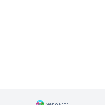
Spunky Game