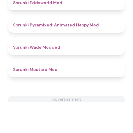
4.6
Sprunki Eddsworld Mod!
4.7
Sprunki Pyramixed: Animated Happy Mod
4.6
Sprunki Wade Modded
4.6
Sprunki Mustard Mod
Advertisement