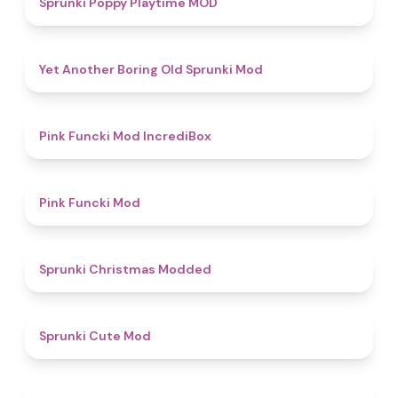
Sprunki Poppy Playtime MOD
4.7
Yet Another Boring Old Sprunki Mod
4.6
Pink Funcki Mod IncrediBox
4.8
Pink Funcki Mod
4.5
Sprunki Christmas Modded
4.5
Sprunki Cute Mod