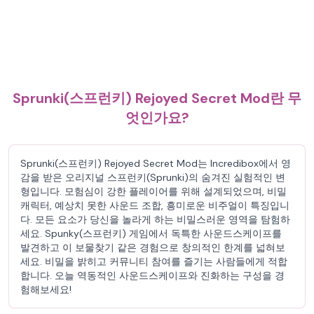
Sprunki(스프런키) Rejoyed Secret Mod란 무
엇인가요?
Sprunki(스프런키) Rejoyed Secret Mod는 Incredibox에서 영
감을 받은 오리지널 스프런키(Sprunki)의 숨겨진 실험적인 변
형입니다. 모험심이 강한 플레이어를 위해 설계되었으며, 비밀
캐릭터, 예상치 못한 사운드 조합, 흥미로운 비주얼이 특징입니
다. 모든 요소가 당신을 놀라게 하는 비밀스러운 영역을 탐험하
세요. Spunky(스프런키) 게임에서 독특한 사운드스케이프를
발견하고 이 보물찾기 같은 경험으로 창의적인 한계를 넓혀보
세요. 비밀을 밝히고 커뮤니티 참여를 즐기는 사람들에게 적합
합니다. 오늘 역동적인 사운드스케이프와 진화하는 구성을 경
험해보세요!