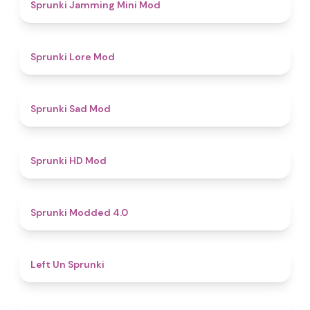
4.9
Sprunki Jamming Mini Mod
4.4
Sprunki Lore Mod
4.4
Sprunki Sad Mod
4.6
Sprunki HD Mod
4.3
Sprunki Modded 4.0
4.9
Left Un Sprunki