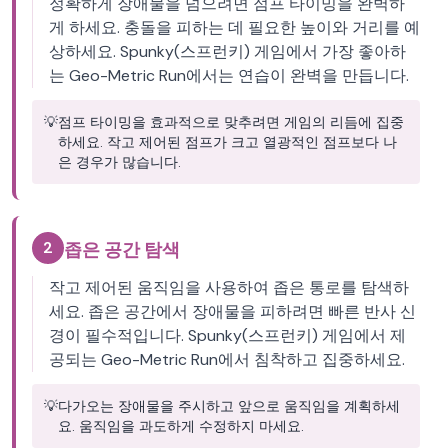
정확하게 장애물을 넘으려면 점프 타이밍을 완벽하
게 하세요. 충돌을 피하는 데 필요한 높이와 거리를 예
상하세요. Spunky(스프런키) 게임에서 가장 좋아하
는 Geo-Metric Run에서는 연습이 완벽을 만듭니다.
💡
점프 타이밍을 효과적으로 맞추려면 게임의 리듬에 집중
하세요. 작고 제어된 점프가 크고 열광적인 점프보다 나
은 경우가 많습니다.
2
좁은 공간 탐색
작고 제어된 움직임을 사용하여 좁은 통로를 탐색하
세요. 좁은 공간에서 장애물을 피하려면 빠른 반사 신
경이 필수적입니다. Spunky(스프런키) 게임에서 제
공되는 Geo-Metric Run에서 침착하고 집중하세요.
💡
다가오는 장애물을 주시하고 앞으로 움직임을 계획하세
요. 움직임을 과도하게 수정하지 마세요.