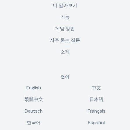
더 알아보기
기능
게임 방법
자주 묻는 질문
소개
언어
English
中文
繁體中文
日本語
Deutsch
Français
한국어
Español