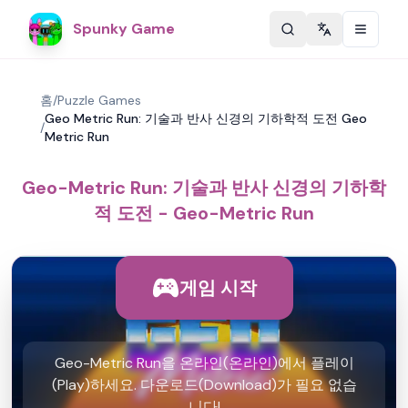
Spunky Game
Change langu
홈
/
Puzzle Games
Geo Metric Run: 기술과 반사 신경의 기하학적 도전 Geo
/
Metric Run
Geo-Metric Run: 기술과 반사 신경의 기하학
적 도전 - Geo-Metric Run
게임 시작
Geo-Metric Run을 온라인(온라인)에서 플레이
(Play)하세요. 다운로드(Download)가 필요 없습
니다!