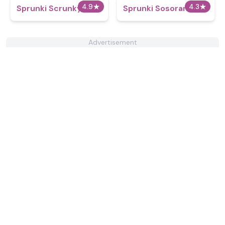
4.9
★
4.3
★
Sprunki Scrunky
Sprunki Sosoranki
Advertisement