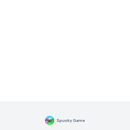
Spunky Game