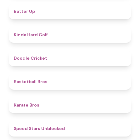
4.8
Batter Up
4.6
Kinda Hard Golf
4.6
Doodle Cricket
4.5
Basketball Bros
4.7
Karate Bros
4.8
Speed Stars Unblocked