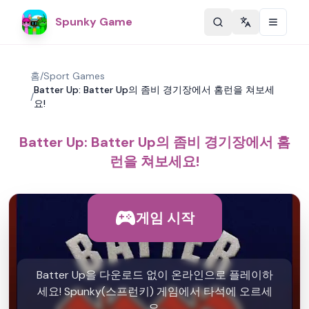
Spunky Game
Change langu
홈
/
Sport Games
Batter Up: Batter Up의 좀비 경기장에서 홈런을 쳐보세
/
요!
Batter Up: Batter Up의 좀비 경기장에서 홈
런을 쳐보세요!
게임 시작
Batter Up을 다운로드 없이 온라인으로 플레이하
세요! Spunky(스프런키) 게임에서 타석에 오르세
요.