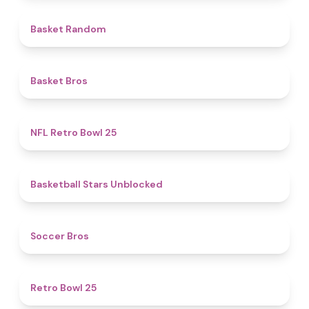
4.6
Basket Random
4.7
Basket Bros
4.9
NFL Retro Bowl 25
4.9
Basketball Stars Unblocked
4.7
Soccer Bros
4.7
Retro Bowl 25