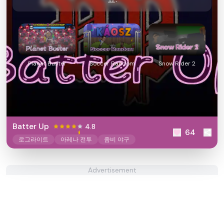
Planet Buster
Soccer Random
Snow Rider 2
Batter Up
4.8
64
로그라이트
아레나 전투
좀비 야구
Advertisement