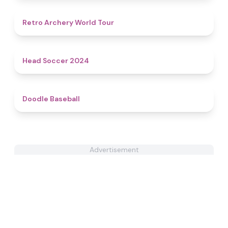
4.5
Retro Archery World Tour
4.4
Head Soccer 2024
4.3
Doodle Baseball
Advertisement