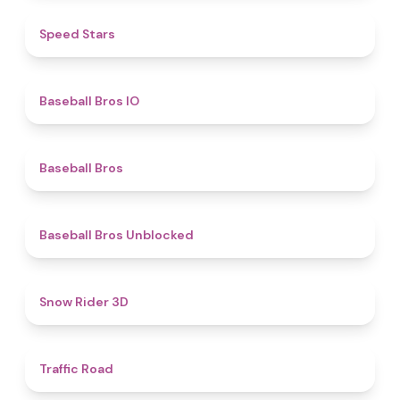
4.9
​​Speed Stars​
4.7
Baseball Bros IO
4.7
Baseball Bros
4.4
Baseball Bros Unblocked
4.5
Snow Rider 3D
4.5
Traffic Road