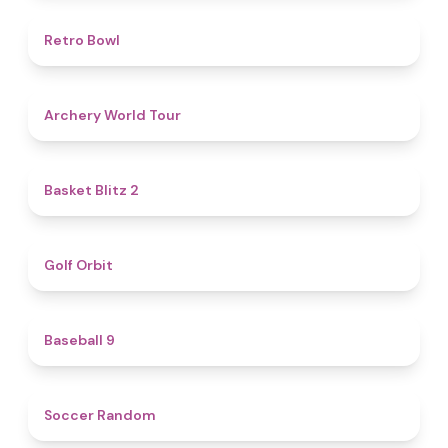
4.7
Retro Bowl
5
Archery World Tour
4.4
Basket Blitz 2
4.9
Golf Orbit
4.6
Baseball 9
4.9
Soccer Random