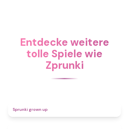
Entdecke weitere
tolle Spiele wie
Zprunki
4.4
Sprunki grown up