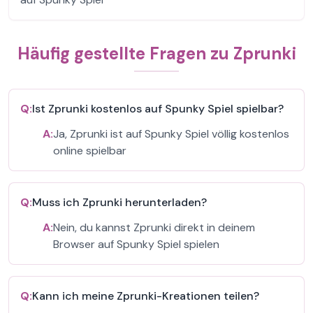
Häufig gestellte Fragen zu Zprunki
Q:
Ist Zprunki kostenlos auf Spunky Spiel spielbar?
A:
Ja, Zprunki ist auf Spunky Spiel völlig kostenlos
online spielbar
Q:
Muss ich Zprunki herunterladen?
A:
Nein, du kannst Zprunki direkt in deinem
Browser auf Spunky Spiel spielen
Q:
Kann ich meine Zprunki-Kreationen teilen?