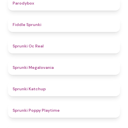
4.3
Parodybox
4.4
Fiddle Sprunki
4.5
Sprunki Oc Real
4.5
Sprunki Megalovania
4
Sprunki Katchup
4.9
Sprunki Poppy Playtime