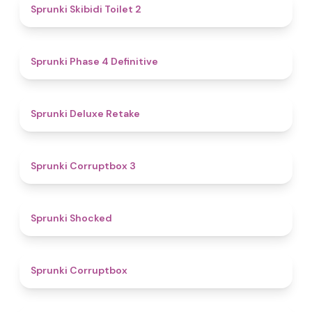
4.7
Sprunki Skibidi Toilet 2
4.6
Sprunki Phase 4 Definitive
4.1
Sprunki Deluxe Retake
5
Sprunki Corruptbox 3
4.5
Sprunki Shocked
4.6
Sprunki Corruptbox