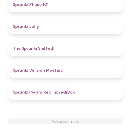
4.8
Sprunki Phase 101
4.9
Sprunki Jolly
4.9
The Sprunki Shifted!
4.4
Sprunki Version Mostard
4.7
Sprunki Pyramixed IncrediBox
Advertisement