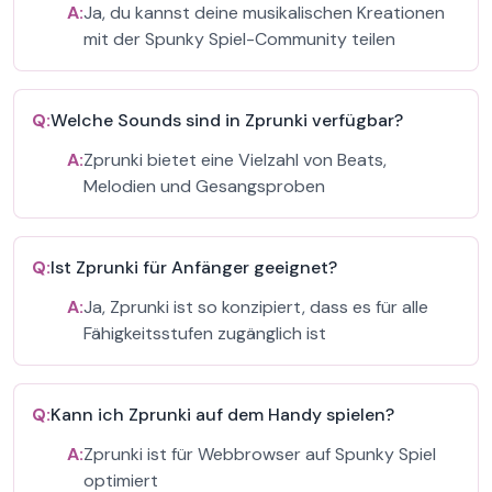
A:
Ja, du kannst deine musikalischen Kreationen
mit der Spunky Spiel-Community teilen
Q:
Welche Sounds sind in Zprunki verfügbar?
A:
Zprunki bietet eine Vielzahl von Beats,
Melodien und Gesangsproben
Q:
Ist Zprunki für Anfänger geeignet?
A:
Ja, Zprunki ist so konzipiert, dass es für alle
Fähigkeitsstufen zugänglich ist
Q:
Kann ich Zprunki auf dem Handy spielen?
A:
Zprunki ist für Webbrowser auf Spunky Spiel
optimiert