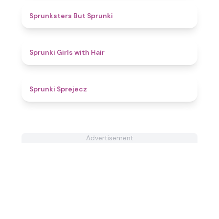
4.3
Sprunksters But Sprunki
4.5
Sprunki Girls with Hair
4.7
Sprunki Sprejecz
Advertisement