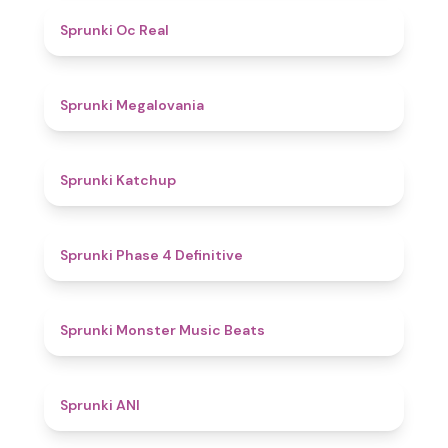
4.5
Sprunki Oc Real
4.5
Sprunki Megalovania
4
Sprunki Katchup
4.6
Sprunki Phase 4 Definitive
5
Sprunki Monster Music Beats
4.5
Sprunki ANI