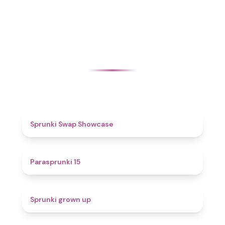
4.6
Sprunki Swap Showcase
5
Parasprunki 15
4.4
Sprunki grown up