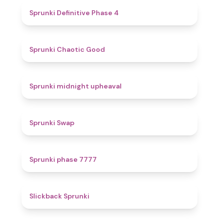
4.7
Sprunki Definitive Phase 4
4.3
Sprunki Chaotic Good
4.9
Sprunki midnight upheaval
4.6
Sprunki Swap
5
Sprunki phase 7777
4.4
Slickback Sprunki