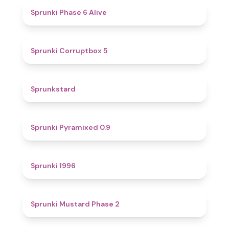
4.8
Sprunki Phase 6 Alive
4.9
Sprunki Corruptbox 5
4.6
Sprunkstard
4.7
Sprunki Pyramixed 0.9
5
Sprunki 1996
4.3
Sprunki Mustard Phase 2