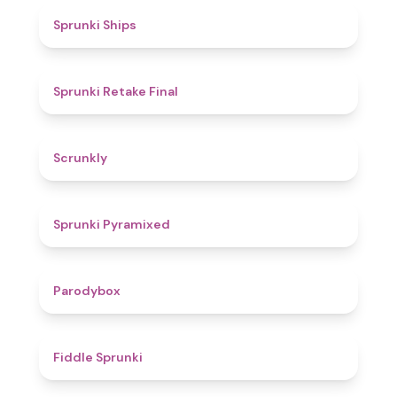
4.3
Sprunki Ships
4.8
Sprunki Retake Final
4.7
Scrunkly
4.3
Sprunki Pyramixed
4.3
Parodybox
4.4
Fiddle Sprunki