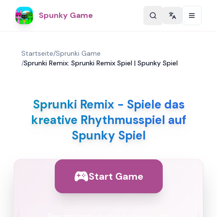
Spunky Game
Change langu
Startseite
/
Sprunki Game
/
Sprunki Remix: Sprunki Remix Spiel | Spunky Spiel
Sprunki Remix - Spiele das
kreative Rhythmusspiel auf
Spunky Spiel
Start Game
Play instantly in your browser - No