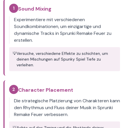
1
Sound Mixing
Experimentiere mit verschiedenen
Soundkombinationen, um einzigartige und
dynamische Tracks in Sprunki Remake Feuer zu
erstellen.
💡
Versuche, verschiedene Effekte zu schichten, um
deinen Mischungen auf Spunky Spiel Tiefe zu
verleihen.
2
Character Placement
Die strategische Platzierung von Charakteren kann
den Rhythmus und Fluss deiner Musik in Sprunki
Remake Feuer verbessern.
💡
Achte auf das Timing und die Abstände deiner