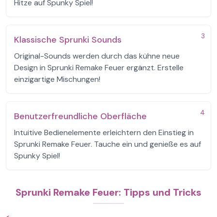
Hitze auf Spunky Spiel!
3
Klassische Sprunki Sounds
Original-Sounds werden durch das kühne neue
Design in Sprunki Remake Feuer ergänzt. Erstelle
einzigartige Mischungen!
4
Benutzerfreundliche Oberfläche
Intuitive Bedienelemente erleichtern den Einstieg in
Sprunki Remake Feuer. Tauche ein und genieße es auf
Spunky Spiel!
Sprunki Remake Feuer: Tipps und Tricks