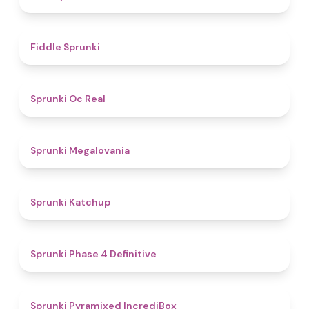
4.4
Fiddle Sprunki
4.5
Sprunki Oc Real
4.5
Sprunki Megalovania
4
Sprunki Katchup
4.6
Sprunki Phase 4 Definitive
4.7
Sprunki Pyramixed IncrediBox