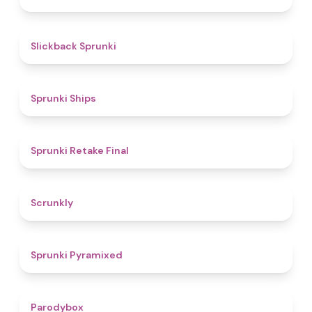
4.4
Slickback Sprunki
4.3
Sprunki Ships
4.8
Sprunki Retake Final
4.7
Scrunkly
4.3
Sprunki Pyramixed
4.3
Parodybox