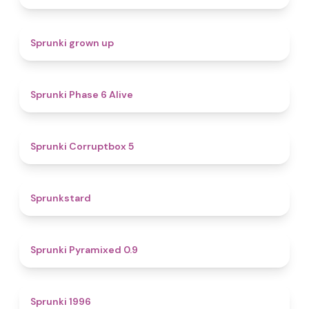
4.4
Sprunki grown up
4.8
Sprunki Phase 6 Alive
4.9
Sprunki Corruptbox 5
4.6
Sprunkstard
4.7
Sprunki Pyramixed 0.9
5
Sprunki 1996