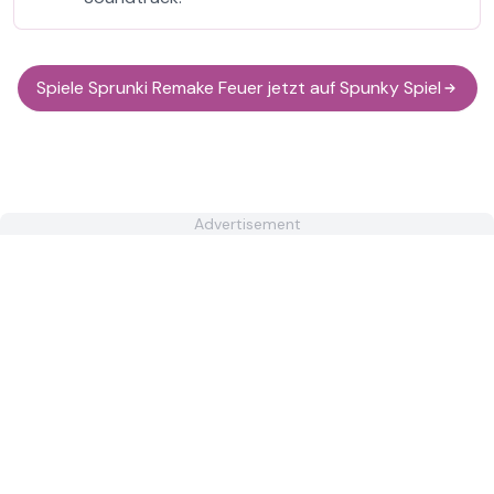
Spiele Sprunki Remake Feuer jetzt auf Spunky Spiel
Advertisement