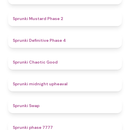
4.3
Sprunki Mustard Phase 2
4.7
Sprunki Definitive Phase 4
4.3
Sprunki Chaotic Good
4.9
Sprunki midnight upheaval
4.6
Sprunki Swap
5
Sprunki phase 7777