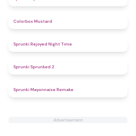
4.9
Colorbox Mustard
4.8
Sprunki Rejoyed Night Time
4.5
Sprunki Sprunked 2
4.6
Sprunki Mayonnaise Remake
Advertisement