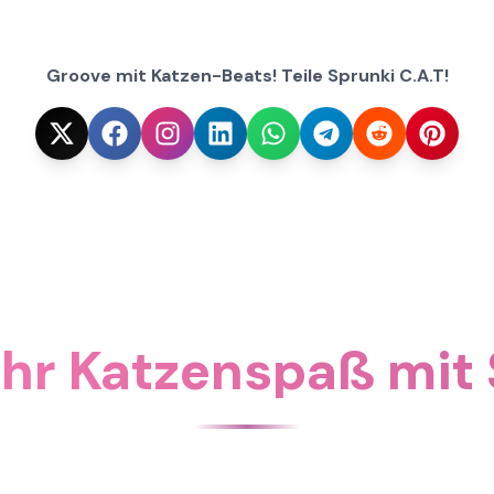
Groove mit Katzen-Beats! Teile Sprunki C.A.T!
r Katzenspaß mit 