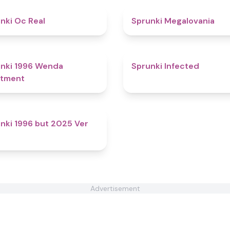
4.5
nki Oc Real
Sprunki Megalovania
4.8
nki 1996 Wenda
Sprunki Infected
atment
4.6
nki 1996 but 2025 Ver
Advertisement