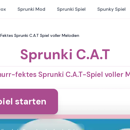
Box
Sprunki Mod
Sprunki Spiel
Spunky Spiel
 Fektes Sprunki C.A.T Spiel voller Melodien
Sprunki C.A.T
nurr-fektes Sprunki C.A.T-Spiel voller 
iel starten