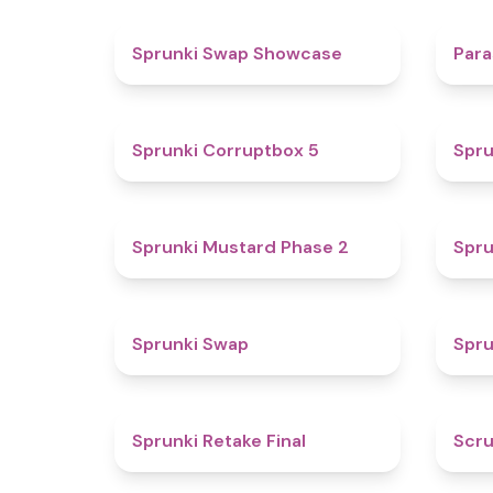
4.6
Sprunki Swap Showcase
Para
4.9
Sprunki Corruptbox 5
Spru
4.3
Sprunki Mustard Phase 2
Spru
4.6
Sprunki Swap
Spru
4.8
Sprunki Retake Final
Scru