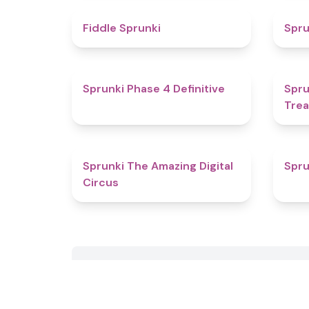
4.4
Fiddle Sprunki
Spru
4.6
Sprunki Phase 4 Definitive
Spru
Tre
4.5
Sprunki The Amazing Digital
Spru
Circus