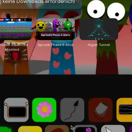
e, keine Downloads erforderlich!
prunke Advanced
Sprunki Phase 6 Alive
Hyper Tunnel
Modded