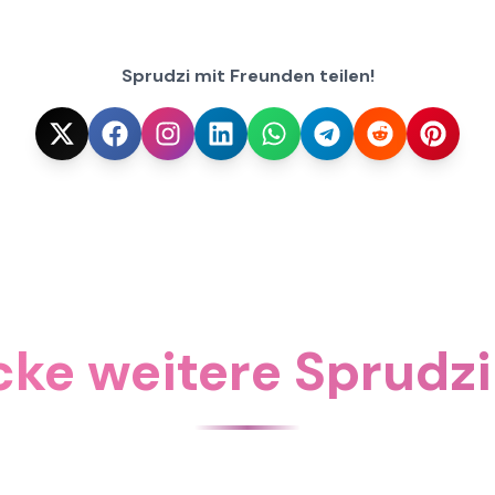
Sprudzi mit Freunden teilen!
ke weitere Sprudzi