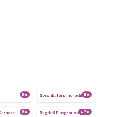
5
★
5
★
Sprunksters IncrediBox
5
★
4.7
★
Carnate
Ragdoll Playground