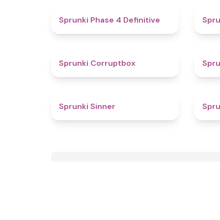
4.6
Sprunki Phase 4 Definitive
Spru
4.6
Sprunki Corruptbox
Spr
4.6
Sprunki Sinner
Spru