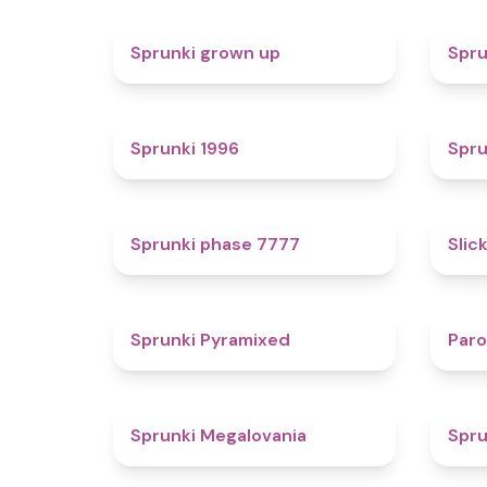
4.4
Sprunki grown up
Spru
5
Sprunki 1996
Spru
5
Sprunki phase 7777
Slic
4.3
Sprunki Pyramixed
Par
4.5
Sprunki Megalovania
Spru