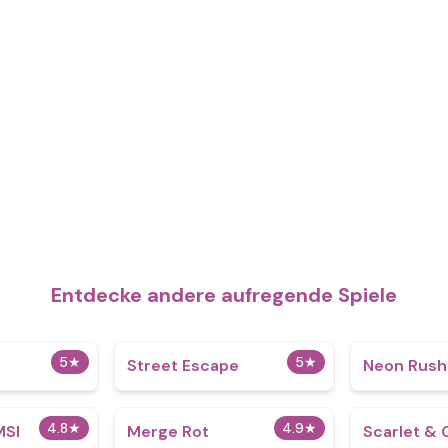
Entdecke andere aufregende Spiele
5
★
5
★
Street Escape
Neon Rush
4.8
★
4.9
★
MSI
Merge Rot
Scarlet & 