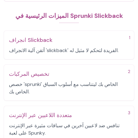
الميزات الرئيسية في Sprunki Slickback
1
انجراف Slickback
أتقن آلية الانجراف 'slickback' الفريدة لتحكم لا مثيل له.
2
تخصيص المركبات
خصص 'sprunki' الخاص بك ليتناسب مع أسلوب السباق
الخاص بك.
3
متعددة اللاعبين عبر الإنترنت
تنافس ضد لاعبين آخرين في سباقات مثيرة عبر الإنترنت
على لعبة Spunky.