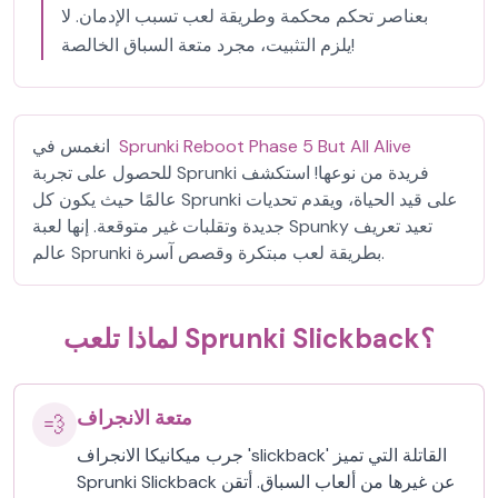
بعناصر تحكم محكمة وطريقة لعب تسبب الإدمان. لا
يلزم التثبيت، مجرد متعة السباق الخالصة!
Sprunki Reboot Phase 5 But All Alive
انغمس في
للحصول على تجربة Sprunki فريدة من نوعها! استكشف
عالمًا حيث يكون كل Sprunki على قيد الحياة، ويقدم تحديات
جديدة وتقلبات غير متوقعة. إنها لعبة Spunky تعيد تعريف
عالم Sprunki بطريقة لعب مبتكرة وقصص آسرة.
لماذا تلعب Sprunki Slickback؟
متعة الانجراف
💨
جرب ميكانيكا الانجراف 'slickback' القاتلة التي تميز
Sprunki Slickback عن غيرها من ألعاب السباق. أتقن