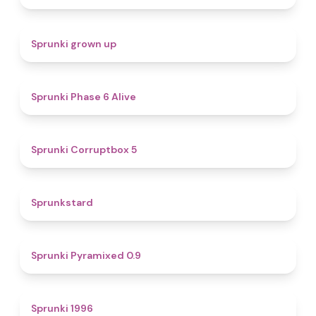
4.4
Sprunki grown up
4.8
Sprunki Phase 6 Alive
4.9
Sprunki Corruptbox 5
4.6
Sprunkstard
4.7
Sprunki Pyramixed 0.9
5
Sprunki 1996