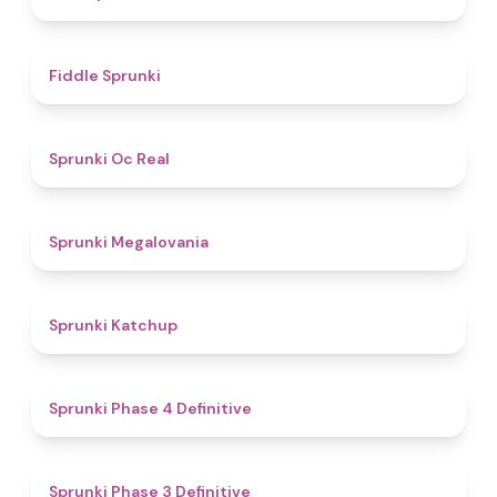
4.4
Fiddle Sprunki
4.5
Sprunki Oc Real
4.5
Sprunki Megalovania
4
Sprunki Katchup
4.6
Sprunki Phase 4 Definitive
4.8
Sprunki Phase 3 Definitive