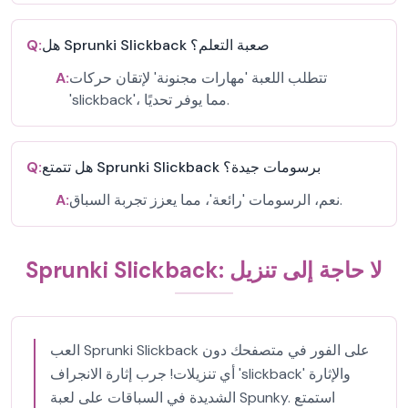
هل Sprunki Slickback صعبة التعلم؟
Q:
تتطلب اللعبة 'مهارات مجنونة' لإتقان حركات
A:
'slickback'، مما يوفر تحديًا.
هل تتمتع Sprunki Slickback برسومات جيدة؟
Q:
نعم، الرسومات 'رائعة'، مما يعزز تجربة السباق.
A:
Sprunki Slickback: لا حاجة إلى تنزيل
العب Sprunki Slickback على الفور في متصفحك دون
أي تنزيلات! جرب إثارة الانجراف 'slickback' والإثارة
الشديدة في السباقات على لعبة Spunky. استمتع