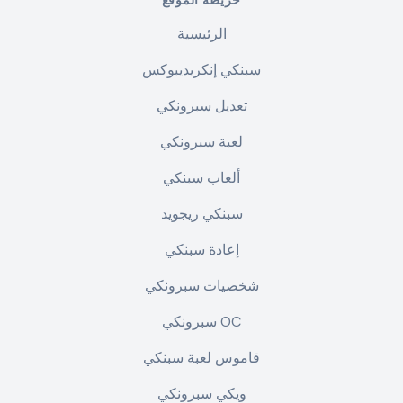
خريطة الموقع
الرئيسية
سبنكي إنكريديبوكس
تعديل سبرونكي
لعبة سبرونكي
ألعاب سبنكي
سبنكي ريجويد
إعادة سبنكي
شخصيات سبرونكي
سبرونكي OC
قاموس لعبة سبنكي
ويكي سبرونكي