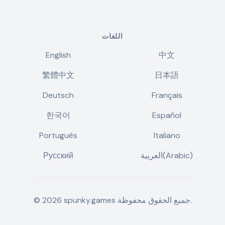
اللغات
English
中文
繁體中文
日本語
Deutsch
Français
한국어
Español
Português
Italiano
العربية(Arabic)
Русский
جميع الحقوق محفوظة.
spunky.games
2026
©