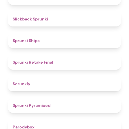
4.4
Slickback Sprunki
4.3
Sprunki Ships
4.8
Sprunki Retake Final
4.7
Scrunkly
4.3
Sprunki Pyramixed
4.3
Parodybox