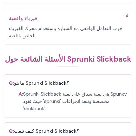
4
فيزياء واقعية
جرب التعامل الواقعي مع السيارة باستخدام محرك الفيزياء
الخاص باللعبة.
الأسئلة الشائعة حول Sprunki Slickback
ما هو Sprunki Slickback؟
Q:
Sprunki Slickback هي لعبة سباق على لعبة Spunky
A:
حيث تقود 'sprunki' مخصصة وتنفذ انجرافات
'slickback'.
كيف تلعب Sprunki Slickback؟
Q: