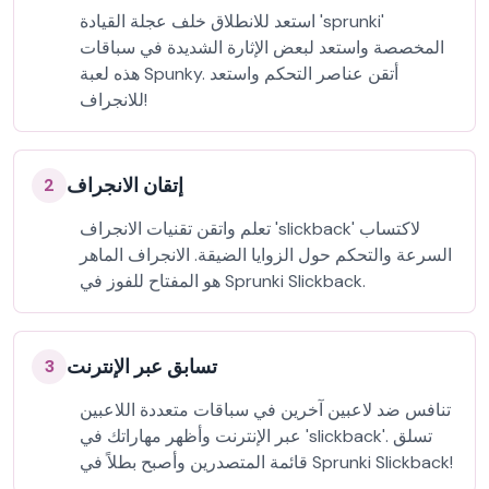
استعد للانطلاق خلف عجلة القيادة 'sprunki'
المخصصة واستعد لبعض الإثارة الشديدة في سباقات
هذه لعبة Spunky. أتقن عناصر التحكم واستعد
للانجراف!
إتقان الانجراف
2
تعلم واتقن تقنيات الانجراف 'slickback' لاكتساب
السرعة والتحكم حول الزوايا الضيقة. الانجراف الماهر
هو المفتاح للفوز في Sprunki Slickback.
تسابق عبر الإنترنت
3
تنافس ضد لاعبين آخرين في سباقات متعددة اللاعبين
عبر الإنترنت وأظهر مهاراتك في 'slickback'. تسلق
قائمة المتصدرين وأصبح بطلاً في Sprunki Slickback!