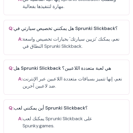
مهارة لتنفيذها بفعالية.
هل يمكنني تخصيص سيارتي في Sprunki Slickback؟
Q:
نعم، يمكنك 'تزيين سيارتك' بخيارات تخصيص واسعة
A:
النطاق في Sprunki Slickback.
هل Sprunki Slickback هي لعبة متعددة اللاعبين؟
Q:
نعم، إنها تتميز بسباقات متعددة اللاعبين عبر الإنترنت
A:
ضد لاعبين آخرين.
أين يمكنني لعب Sprunki Slickback؟
Q:
يمكنك لعب Sprunki Slickback على
A:
Spunky.games.