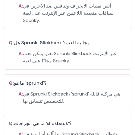
أتقن تقنيات الانجراف وتنافس ضد الآخرين في
A:
سباقات متعددة اللاعبين عبر الإنترنت على لعبة
Spunky.
هل Sprunki Slickback مجانية للعب؟
Q:
نعم، يمكن لعب Sprunki Slickback عبر الإنترنت
A:
مجانًا على لعبة Spunky.
ما هو 'sprunki'؟
Q:
في Sprunki Slickback، 'sprunki' هي مركبة قابلة
A:
للتخصيص تتسابق بها.
ما هي انجرافات 'slickback'؟
Q:
إنها آلية أساسية في Sprunki Slickback، وتتطلب
A: