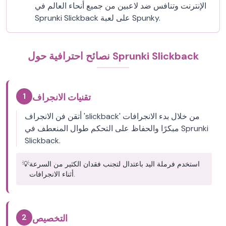
الإنترنت وتنافس ضد لاعبين من جميع أنحاء العالم في
Sprunki Slickback على لعبة Spunky.
نصائح احترافية حول Sprunki Slickback
1
تقنيات الانجراف
أتقن فن الانجراف 'slickback' من خلال بدء الانجرافات
مبكرًا والحفاظ على التحكم طوال المنعطف في Sprunki
Slickback.
استخدم فرملة اليد باعتدال لتجنب فقدان الكثير من السرعة
💡
أثناء الانجرافات.
2
التخصيص