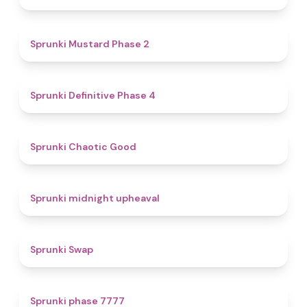
4.3
Sprunki Mustard Phase 2
4.7
Sprunki Definitive Phase 4
4.3
Sprunki Chaotic Good
4.9
Sprunki midnight upheaval
4.6
Sprunki Swap
5
Sprunki phase 7777