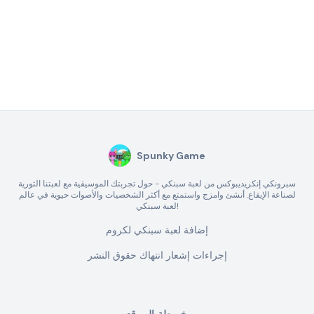
Spunky Game
سبرونكي إنكريديبوكس من لعبة سبنكي - حول تجربتك الموسيقية مع لعبتنا الثورية
لصناعة الإيقاع. أنشئ وامزج واستمتع مع أكثر الشخصيات والأصوات حيوية في عالم
لعبة سبنكي!
إضافة لعبة سبنكي لكروم
إجراءات إشعار انتهاك حقوق النشر