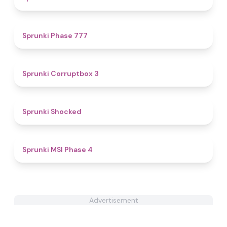
5
Sprunki Phase 777
5
Sprunki Corruptbox 3
4.5
Sprunki Shocked
4.7
Sprunki MSI Phase 4
Advertisement