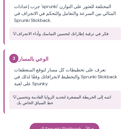
جرب إعدادات 'sprunki' المختلفة للعثور على التوازن
المثالي بين السرعة والتعامل والتحكم في الانجراف في
Sprunki Slickback.
فكر في ترقية إطاراتك لتحسين التماسك وأداء الانجراف.
💡
3
الوعي بالمسار
تعرف على تخطيطات كل مسار لتوقع المنعطفات
والتخطيط لانجرافاتك وفقًا لذلك في Sprunki Slickback
على لعبة Spunky.
انتبه إلى الخريطة المصغرة لتحديد الزوايا القادمة وتحسين
💡
خط السباق الخاص بك.
العب Sprunki Slickback الآن