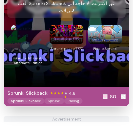
العب Sprunki Slickback عبر الإنترنت، لا حاجة إلى
تنزيلات!
Sprunki phase 7777
Fiddle Sprunki
Sprunki Phase 4
Alternate Edition
Sprunki Slickback
4.6
80
Sprunki Slickback
Sprunki
Racing
Advertisement