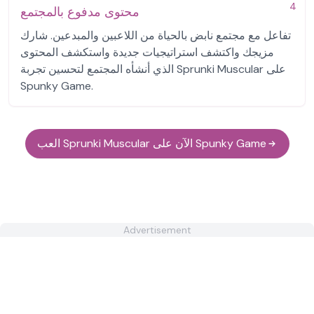
4
محتوى مدفوع بالمجتمع
تفاعل مع مجتمع نابض بالحياة من اللاعبين والمبدعين. شارك
مزيجك واكتشف استراتيجيات جديدة واستكشف المحتوى
الذي أنشأه المجتمع لتحسين تجربة Sprunki Muscular على
Spunky Game.
العب Sprunki Muscular الآن على Spunky Game
Advertisement