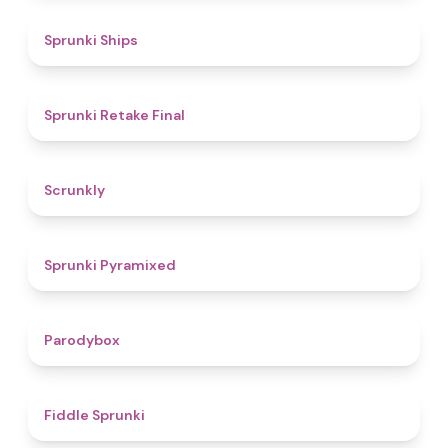
4.3
Sprunki Ships
4.8
Sprunki Retake Final
4.7
Scrunkly
4.3
Sprunki Pyramixed
4.3
Parodybox
4.4
Fiddle Sprunki