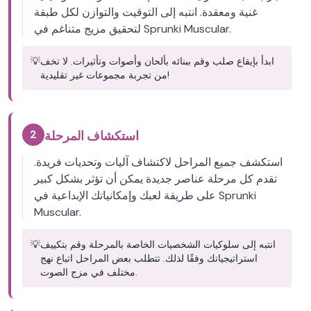
غنية ومعقدة. انتبه إلى التوقيت والتوازن لكل طبقة
لتحقيق مزيج متناغم في Sprunki Muscular.
ابدأ بإيقاع صلب وقم ببنائه بألحان وأصوات وتأثيرات. لا تخف
💡
من تجربة مجموعات غير تقليدية!
2
استكشاف المرحلة
استكشف جميع المراحل لاكتشاف آليات وتحديات فريدة.
تقدم كل مرحلة عناصر جديدة يمكن أن تؤثر بشكل كبير
على طريقة لعبك وإمكانياتك الإبداعية في Sprunki
Muscular.
انتبه إلى سلوكيات الشخصيات الخاصة بالمرحلة وقم بتكييف
💡
استراتيجياتك وفقًا لذلك. تتطلب بعض المراحل اتباع نهج
مختلف في مزج الصوت.