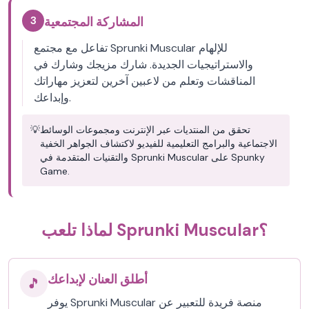
3
المشاركة المجتمعية
تفاعل مع مجتمع Sprunki Muscular للإلهام
والاستراتيجيات الجديدة. شارك مزيجك وشارك في
المناقشات وتعلم من لاعبين آخرين لتعزيز مهاراتك
وإبداعك.
تحقق من المنتديات عبر الإنترنت ومجموعات الوسائط
💡
الاجتماعية والبرامج التعليمية للفيديو لاكتشاف الجواهر الخفية
والتقنيات المتقدمة في Sprunki Muscular على Spunky
Game.
لماذا تلعب Sprunki Muscular؟
أطلق العنان لإبداعك
🎵
يوفر Sprunki Muscular منصة فريدة للتعبير عن