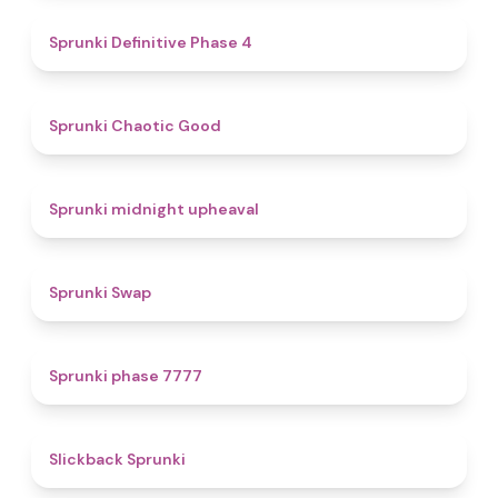
4.7
Sprunki Definitive Phase 4
4.3
Sprunki Chaotic Good
4.9
Sprunki midnight upheaval
4.6
Sprunki Swap
5
Sprunki phase 7777
4.4
Slickback Sprunki