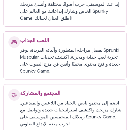
إبداعك الموسيقي. جرب أصواتًا مختلفة وأنشئ مزيجك
الخاص وشارك إبداعاتك مع العالم على Spunky
Game. أطلق العنان لخيالك!
اللعب الجذاب
🎮
بفضل مراحله المتطورة وآلياته الفريدة، يوفر Sprunki
Muscular تجربة لعب جذابة ومجزية. اكتشف تحديات
جديدة وافتح محتوى مخفيًا وأتقن فن مزج الصوت على
Spunky Game.
المجتمع والمشاركة
🤝
انضم إلى مجتمع نابض بالحياة من اللاعبين والمبدعين.
شارك مزيجك واكتشف استراتيجيات جديدة وتواصل مع
زملائك المتحمسين للموسيقى على Spunky Game.
جرب متعة الإبداع التعاوني!