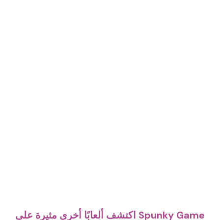
اكتشف ألعابًا أخرى مثيرة على Spunky Game