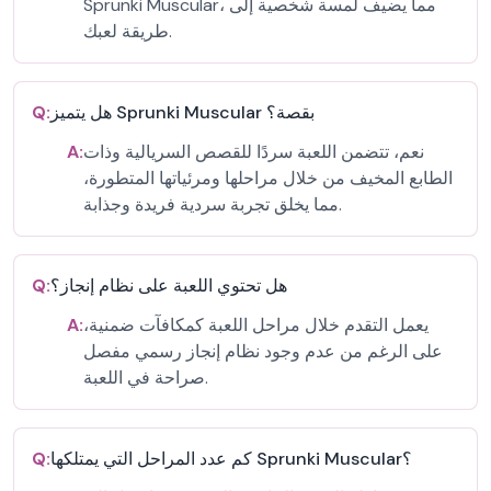
Sprunki Muscular، مما يضيف لمسة شخصية إلى
طريقة لعبك.
هل يتميز Sprunki Muscular بقصة؟
Q:
نعم، تتضمن اللعبة سردًا للقصص السريالية وذات
A:
الطابع المخيف من خلال مراحلها ومرئياتها المتطورة،
مما يخلق تجربة سردية فريدة وجذابة.
هل تحتوي اللعبة على نظام إنجاز؟
Q:
يعمل التقدم خلال مراحل اللعبة كمكافآت ضمنية،
A:
على الرغم من عدم وجود نظام إنجاز رسمي مفصل
صراحة في اللعبة.
كم عدد المراحل التي يمتلكها Sprunki Muscular؟
Q: