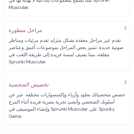
مما يسمح بمجموعات إبداعية لا نهاية لها في Sprunki
Muscular.
2
مراحل متطورة
تقدم عبر مراحل معقدة بشكل متزايد تقدم مرئيات ومناظر
صوتية جديدة. تتميز بعض المراحل بموضوعات أغمق وعناصر
مقلقة، مما يضيف لمسة فريدة إلى طريقة اللعب في
Sprunki Muscular.
3
تخصيص الشخصية
خصص شخصياتك بجلود وأزياء وإكسسوارات مختلفة. عبر عن
أسلوبك الشخصي وأنشئ تجربة بصرية فريدة أثناء المزج
وإنشاء الموسيقى في Sprunki Muscular على Spunky
Game.