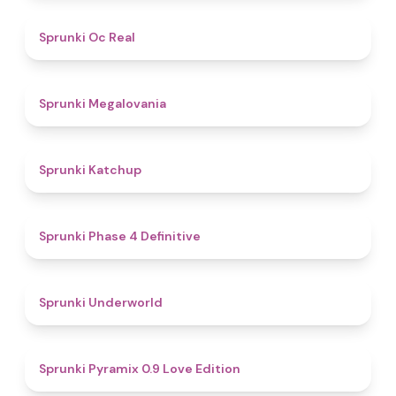
4.5
Sprunki Oc Real
4.5
Sprunki Megalovania
4
Sprunki Katchup
4.6
Sprunki Phase 4 Definitive
4.7
Sprunki Underworld
4.8
Sprunki Pyramix 0.9 Love Edition