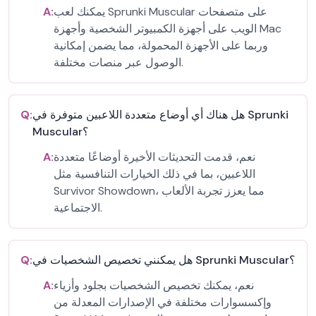
يمكنك لعب Sprunki Muscular على متصفحات
A:
الويب على أجهزة الكمبيوتر الشخصية وأجهزة Mac
وربما على الأجهزة المحمولة، مما يضمن إمكانية
الوصول عبر منصات مختلفة.
هل هناك أي أوضاع متعددة اللاعبين متوفرة في Sprunki
Q:
Muscular؟
نعم، قدمت التحديثات الأخيرة أوضاعًا متعددة
A:
اللاعبين، بما في ذلك الخيارات التنافسية مثل
Survivor Showdown، مما يعزز تجربة الألعاب
الاجتماعية.
هل يمكنني تخصيص الشخصيات في Sprunki Muscular؟
Q:
نعم، يمكنك تخصيص الشخصيات بجلود وأزياء
A:
وإكسسوارات مختلفة في الإصدارات المعدلة من