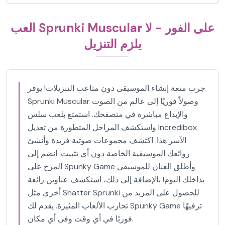
العب Sprunki Muscular على الفور - لا
يلزم التنزيل
جرب متعة إنشاء الموسيقى دون متاعب التنزيلات! يوفر
Sprunki Muscular وصولاً فوريًا إلى عالم من الصوت
والإبداع مباشرة في متصفحك. استمتع بلعب سلس
واستكشف المراحل المتطورة من تعديل Incredibox
الآسر هذا. اكتشف مجموعات صوتية فريدة وأنشئ
روائعك الموسيقية الخاصة دون أي تثبيت. انضم إلى
المرح على Spunky Game وأطلق العنان للموسيقي
بداخلك اليوم! بالإضافة إلى ذلك، استكشف عناوين رائعة
أخرى مثل Shatter Sprunki للحصول على المزيد من
تجارب الألعاب المثيرة. يقدم لك Spunky Game ترفيهًا
فوريًا في أي وقت وفي أي مكان.