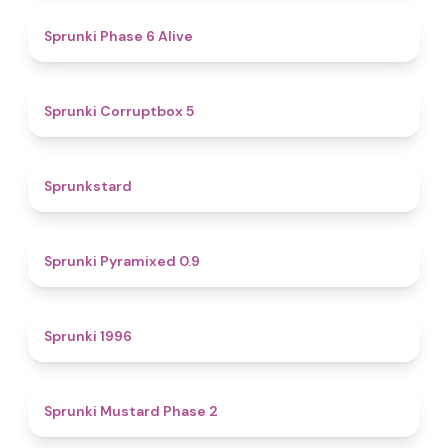
4.8
Sprunki Phase 6 Alive
4.9
Sprunki Corruptbox 5
4.6
Sprunkstard
4.7
Sprunki Pyramixed 0.9
5
Sprunki 1996
4.3
Sprunki Mustard Phase 2