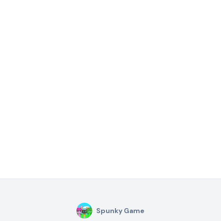
Spunky Game