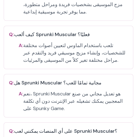
مزج الموسيقى بشخصيات فريدة ومراحل متطورة،
مما يوفر تجربة موسيقية إبداعية.
كيف ألعب Sprunki Muscular فعليًا؟
Q:
تلعب باستخدام الماوس لتعيين أصوات مختلفة
A:
للشخصيات، وإنشاء مزيج موسيقي فريد والتقدم عبر
مراحل مختلفة تغير كلاً من الموسيقى والمرئيات.
هل Sprunki Muscular مجانية تمامًا للعب؟
Q:
نعم، Sprunki Muscular هو تعديل مجاني من صنع
A:
المعجبين يمكنك تشغيله عبر الإنترنت دون أي تكلفة
على Spunky Game.
على أي المنصات يمكنني لعب Sprunki Muscular؟
Q: