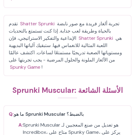
تجربة ألغاز فريدة مع صور نابضة
Shatter Sprunki
تقدم
بالحياة وطريقة لعب جذابة. إذا كنت تستمتع بالتحديات
هي
Shatter Sprunki
الإبداعية والتفكير الاستراتيجي، فإن
اللعبة المثالية للانغماس فيها. ستبقيك آلياتها البديهية
ومستوياتها الصعبة تدريجيًا مستمتعًا لساعات. اكتشف عالمًا
من الألغاز الملونة والحلول المرضية - يجب تجربتها على
Spunky Game
!
Sprunki Muscular: الأسئلة الشائعة
ما هو Sprunki Muscular بالضبط؟
Q:
Sprunki Muscular هو تعديل من صنع المعجبين لـ
A:
Incredibox، متاح على Spunky Game، يركز على