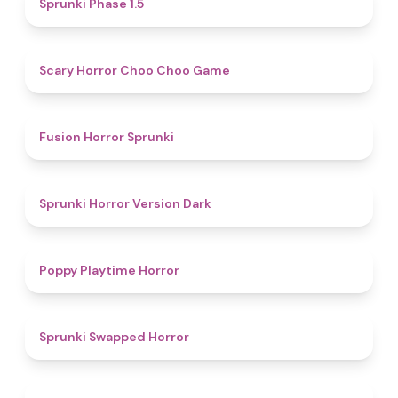
Sprunki Phase 1.5
4.6
Scary Horror Choo Choo Game
4.8
Fusion Horror Sprunki
4.6
Sprunki Horror Version Dark
4.6
Poppy Playtime Horror
4.7
Sprunki Swapped Horror