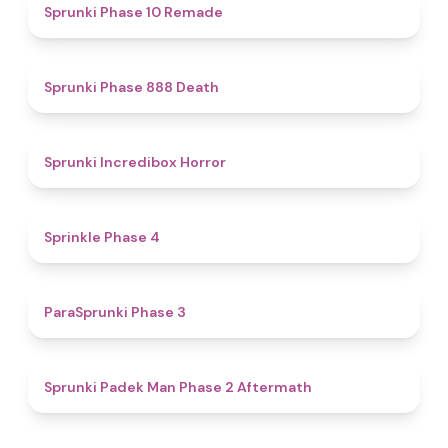
4.6
Sprunki Phase 10 Remade
4.8
Sprunki Phase 888 Death
4.6
Sprunki Incredibox Horror
4.7
Sprinkle Phase 4
4.4
ParaSprunki Phase 3
4.6
Sprunki Padek Man Phase 2 Aftermath