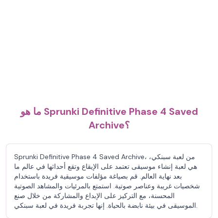
ما هو Sprunki Definitive Phase 4 Saved
Archive؟
Sprunki Definitive Phase 4 Saved Archive، من لعبة سبنكي،
هي لعبة إنشاء موسيقى تعتمد على الإيقاع وتقع أحداثها في عالم ما
بعد نهاية العالم. قم بصياغة مؤلفات موسيقية فريدة باستخدام
شخصيات غريبة وعناصر صوتية. استمتع بالمرئيات والمشاهد الصوتية
المحسنة، مع التركيز على الإبداع والمشاركة من خلال صنع
الموسيقى في بيئة نابضة بالحياة. إنها تجربة فريدة في لعبة سبنكي.