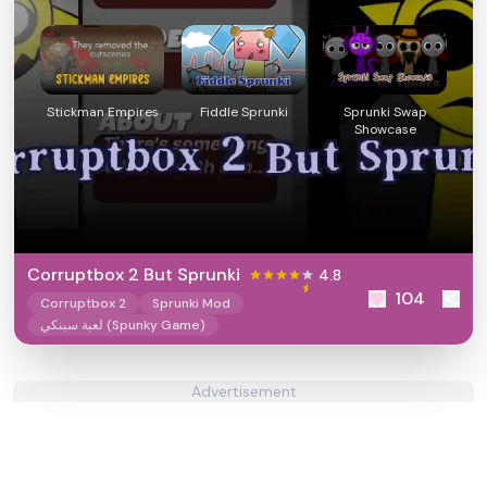
Stickman Empires
Fiddle Sprunki
Sprunki Swap
Showcase
Corruptbox 2 But Sprunki
4.8
104
Corruptbox 2
Sprunki Mod
لعبة سبنكي (Spunky Game)
Advertisement