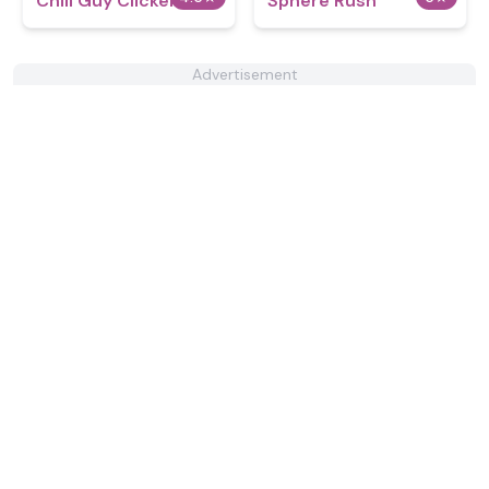
Chill Guy Clicker
Sphere Rush
Advertisement