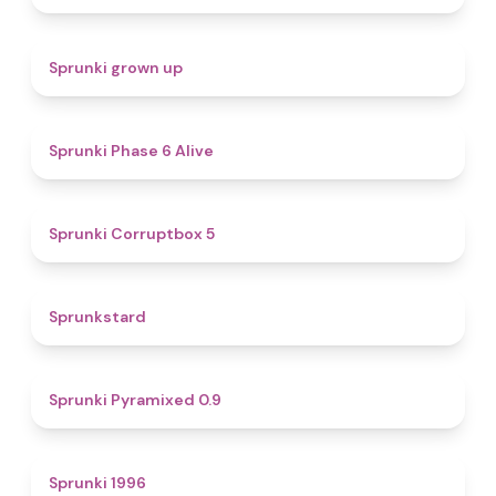
4.4
Sprunki grown up
4.8
Sprunki Phase 6 Alive
4.9
Sprunki Corruptbox 5
4.6
Sprunkstard
4.7
Sprunki Pyramixed 0.9
5
Sprunki 1996