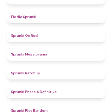
4.4
Fiddle Sprunki
4.5
Sprunki Oc Real
4.5
Sprunki Megalovania
4
Sprunki Katchup
4.6
Sprunki Phase 4 Definitive
4.6
Sprunki Play Random