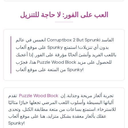
العب على الفور: لا حاجة للتنزيل
انغمس في عالم Corruptbox 2 But Sprunki الفاسد
على موقع ألعاب Spunky بدون أي تنزيلات! استمتع
باللعب الفريد وأنشئ ألحانًا مؤرقة على الفور. إذا أعجبك
هذا، فجرّب Puzzle Wood Block للحصول على مزيد
من المتعة على موقع ألعاب Spunky!
تجربة ألغاز مريحة وجذابة. إن
Puzzle Wood Block
تقدم
آلياتها البسيطة وأسلوب اللعب المرضي تجعلها خيارًا مثاليًا
للاسترخاء. استمتع بساعات من متعة مطابقة الكتل، وتحدى
عقلك بألغاز معقدة بشكل متزايد، هنا على موقع ألعاب
Spunky!