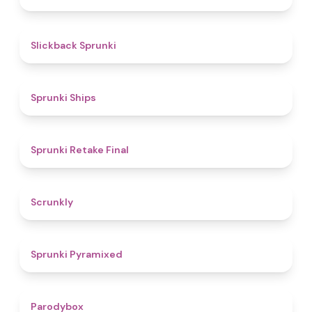
4.4
Slickback Sprunki
4.3
Sprunki Ships
4.8
Sprunki Retake Final
4.7
Scrunkly
4.3
Sprunki Pyramixed
4.3
Parodybox