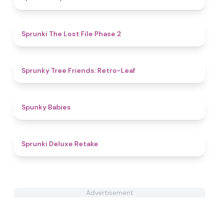
4.4
Sprunki The Lost File Phase 2
4.5
Sprunky Tree Friends: Retro-Leaf
4.9
Spunky Babies
4.1
Sprunki Deluxe Retake
Advertisement