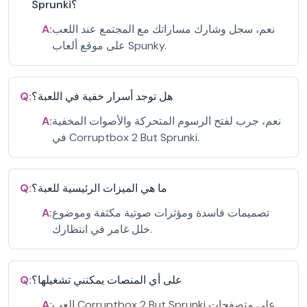
Sprunki؟
نعم، سجل وشارك مساراتك مع المجتمع عند اللعب
A:
على موقع ألعاب Spunky.
هل توجد أسرار خفية في اللعبة؟
Q:
نعم، جرب لفتح الرسوم المتحركة والأصوات المخفية
A:
في Corruptbox 2 But Sprunki.
ما هي الميزات الرئيسية للعبة؟
Q:
تصميمات فاسدة ومؤثرات صوتية مكثفة وموضوع
A:
خلل غامر في انتظارك.
على أي المنصات يمكنني تشغيلها؟
Q:
العب Corruptbox 2 But Sprunki على متصفحات
A: