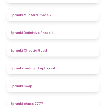
4.3
Sprunki Mustard Phase 2
4.7
Sprunki Definitive Phase 4
4.3
Sprunki Chaotic Good
4.9
Sprunki midnight upheaval
4.6
Sprunki Swap
5
Sprunki phase 7777