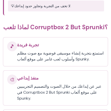
لا تخف من التجربة وتجاوز حدود إبداعك.
💡
لماذا تلعب Corruptbox 2 But Sprunki؟
تجربة فريدة
🎵
استمتع بتجربة إنشاء موسيقى فوضوية مع صوت مظلم
وأسلوب لعب غامر على موقع ألعاب Spunky.
منفذ إبداعي
🎨
عبر عن إبداعك من خلال الصوت والتصميم التجريبيين
في Corruptbox 2 But Sprunki على موقع ألعاب
Spunky.