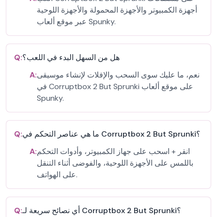
أجهزة الكمبيوتر والأجهزة المحمولة والأجهزة اللوحية
عبر موقع ألعاب Spunky.
هل من السهل البدء في اللعب؟
Q:
نعم، ما عليك سوى السحب والإفلات لإنشاء موسيقى
A:
في Corruptbox 2 But Sprunki على موقع ألعاب
Spunky.
ما هي عناصر التحكم في Corruptbox 2 But Sprunki؟
Q:
انقر + اسحب على جهاز الكمبيوتر، وأدوات التحكم
A:
باللمس على الأجهزة اللوحية، والفوضى أثناء التنقل
على الهواتف.
أي نصائح سريعة لـ Corruptbox 2 But Sprunki؟
Q: