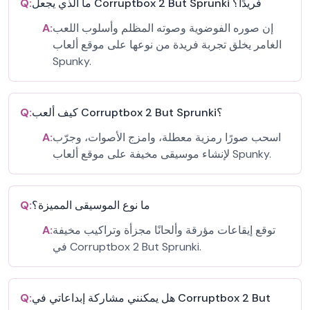
ما الذي يجعل Corruptbox 2 But Sprunki فريدًا؟
Q:
إن صوره الفوضوية وصوته المظلم وأسلوب اللعب
A:
الغامر يخلق تجربة فريدة من نوعها على موقع ألعاب
Spunky.
كيف ألعب Corruptbox 2 But Sprunki؟
Q:
اسحب صورًا رمزية معطلة، وامزج الأصوات، وجرّب
A:
لإنشاء موسيقى مخيفة على موقع ألعاب Spunky.
ما نوع الموسيقى المميزة؟
Q:
توقع إيقاعات مؤرقة وألحانًا مجزأة وتراكيب مخيفة
A:
في Corruptbox 2 But Sprunki.
هل يمكنني مشاركة إبداعاتي في Corruptbox 2 But
Q: