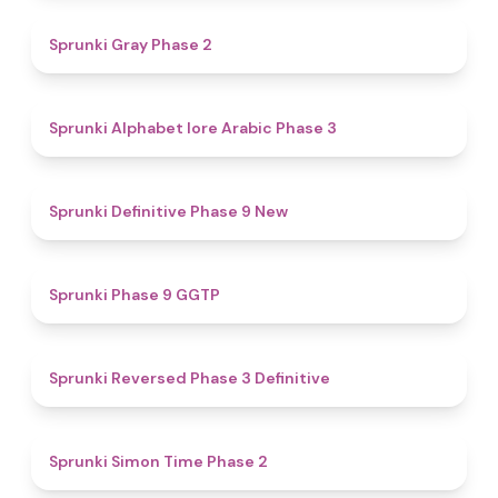
4.7
Sprunki Gray Phase 2
4.8
Sprunki Alphabet lore Arabic Phase 3
4.6
Sprunki Definitive Phase 9 New
4.7
Sprunki Phase 9 GGTP
4.3
Sprunki Reversed Phase 3 Definitive
4.4
Sprunki Simon Time Phase 2