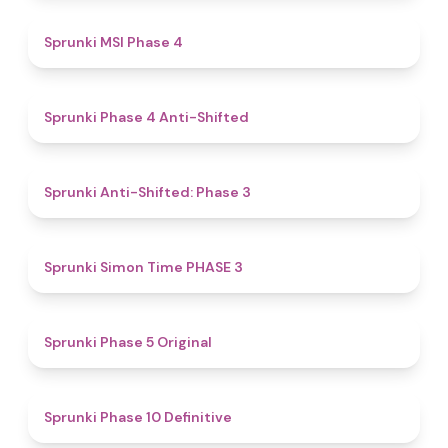
4.7
Sprunki MSI Phase 4
4.8
Sprunki Phase 4 Anti-Shifted
4.3
Sprunki Anti-Shifted: Phase 3
4.9
Sprunki Simon Time PHASE 3
4.5
Sprunki Phase 5 Original
4.5
Sprunki Phase 10 Definitive