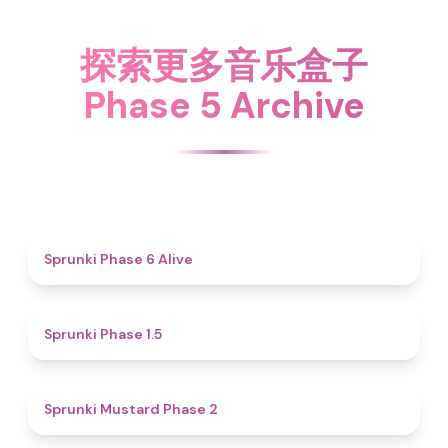
探索更多音乐盒子
Phase 5 Archive
4.8
Sprunki Phase 6 Alive
4.7
Sprunki Phase 1.5
4.3
Sprunki Mustard Phase 2