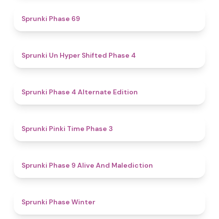
4.7
Sprunki Phase 69
4.6
Sprunki Un Hyper Shifted Phase 4
4.9
Sprunki Phase 4 Alternate Edition
4.7
Sprunki Pinki Time Phase 3
5
Sprunki Phase 9 Alive And Malediction
4.7
Sprunki Phase Winter