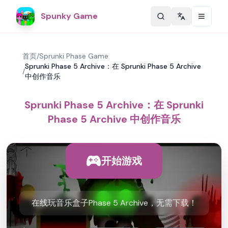
Spunky Game
Change langu
首页
/
Sprunki Phase Game
Sprunki Phase 5 Archive：在 Sprunki Phase 5 Archive
/
中创作音乐
Sprunki Phase 5 Archive：在 Sprunki
Phase 5 Archive 中创作音乐
开始游戏
在线玩音乐盒子Phase 5 Archive，无需下载！