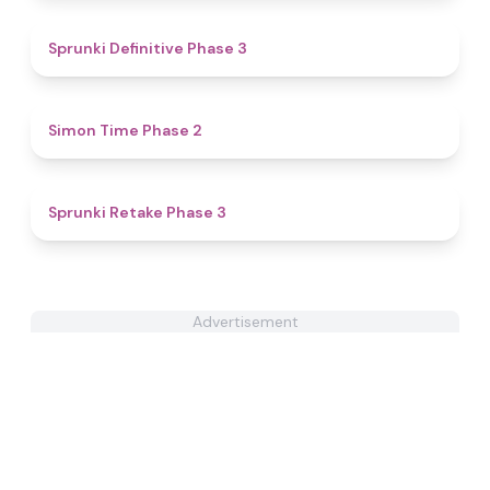
4.5
Sprunki Definitive Phase 3
4.8
Simon Time Phase 2
4.7
Sprunki Retake Phase 3
Advertisement