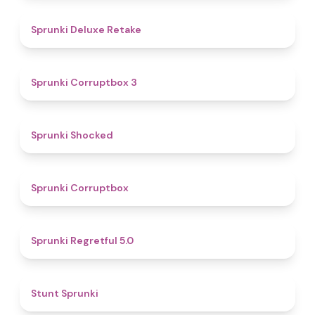
4.1
Sprunki Deluxe Retake
5
Sprunki Corruptbox 3
4.5
Sprunki Shocked
4.6
Sprunki Corruptbox
4.4
Sprunki Regretful 5.0
4.5
Stunt Sprunki​