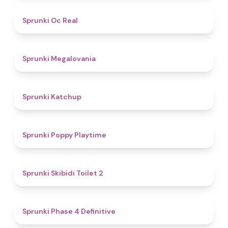
4.5
Sprunki Oc Real
4.5
Sprunki Megalovania
4
Sprunki Katchup
4.9
Sprunki Poppy Playtime
4.7
Sprunki Skibidi Toilet 2
4.6
Sprunki Phase 4 Definitive