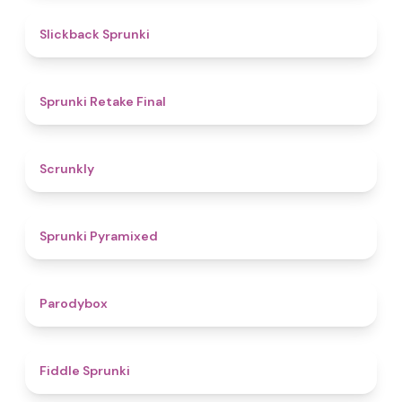
4.4
Slickback Sprunki
4.8
Sprunki Retake Final
4.7
Scrunkly
4.3
Sprunki Pyramixed
4.3
Parodybox
4.4
Fiddle Sprunki