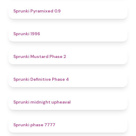
4.7
Sprunki Pyramixed 0.9
5
Sprunki 1996
4.3
Sprunki Mustard Phase 2
4.7
Sprunki Definitive Phase 4
4.9
Sprunki midnight upheaval
5
Sprunki phase 7777