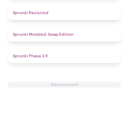
4.5
Sprunki Revisited
4.4
Sprunki Modded: Swap Edition
4.7
Sprunki Phase 2.5
Advertisement