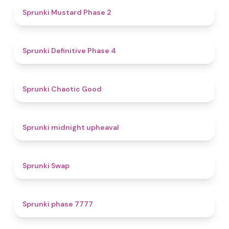
4.3
Sprunki Mustard Phase 2
4.7
Sprunki Definitive Phase 4
4.3
Sprunki Chaotic Good
4.9
Sprunki midnight upheaval
4.6
Sprunki Swap
5
Sprunki phase 7777