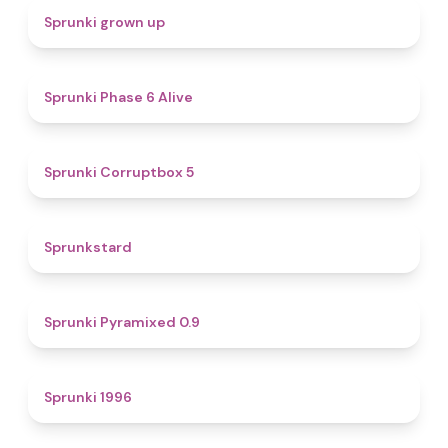
4.4
Sprunki grown up
4.8
Sprunki Phase 6 Alive
4.9
Sprunki Corruptbox 5
4.6
Sprunkstard
4.7
Sprunki Pyramixed 0.9
5
Sprunki 1996