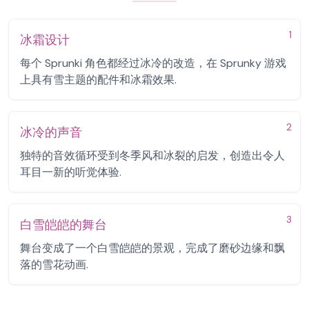
1
冰霜设计
每个 Sprunki 角色都经过冰冷的改造，在 Sprunky 游戏
上具有雪主题的配件和冰霜效果.
2
冰冷的声音
独特的音效循环受到冬季风和冰裂的启发，创造出令人
耳目一新的听觉体验.
3
白雪皑皑的舞台
舞台变成了一个白雪皑皑的景观，完成了磨砂边缘和飘
落的雪花动画.