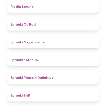
4.4
Fiddle Sprunki
4.5
Sprunki Oc Real
4.5
Sprunki Megalovania
4
Sprunki Katchup
4.6
Sprunki Phase 4 Definitive
4.6
Sprunki BnB