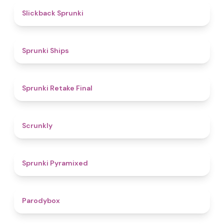
4.4
Slickback Sprunki
4.3
Sprunki Ships
4.8
Sprunki Retake Final
4.7
Scrunkly
4.3
Sprunki Pyramixed
4.3
Parodybox