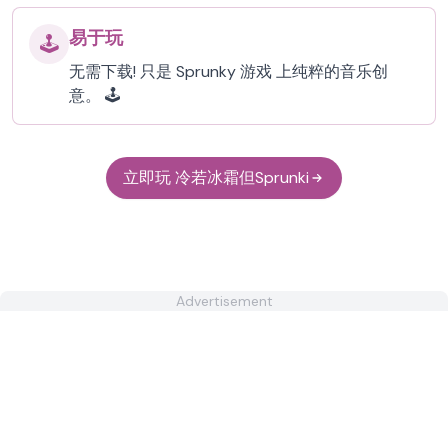
易于玩
🕹️
无需下载! 只是 Sprunky 游戏 上纯粹的音乐创
意。 🕹️
立即玩 冷若冰霜但Sprunki
Advertisement