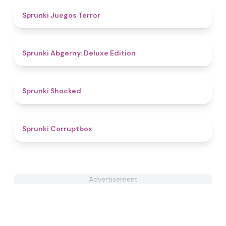
4.4
Sprunki Juegos Terror
4.9
Sprunki Abgerny: Deluxe Edition
4.5
Sprunki Shocked
4.6
Sprunki Corruptbox
Advertisement