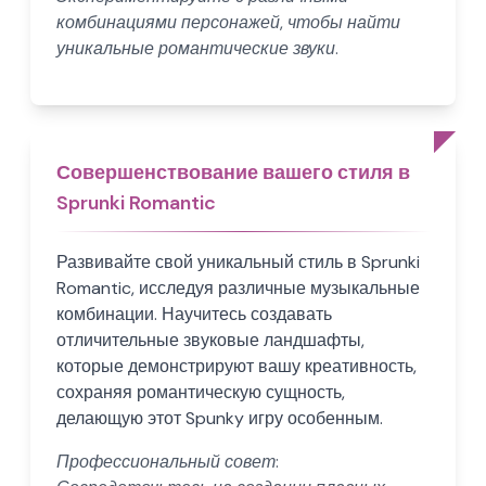
комбинациями персонажей, чтобы найти
уникальные романтические звуки.
Совершенствование вашего стиля в
Sprunki Romantic
Развивайте свой уникальный стиль в Sprunki
Romantic, исследуя различные музыкальные
комбинации. Научитесь создавать
отличительные звуковые ландшафты,
которые демонстрируют вашу креативность,
сохраняя романтическую сущность,
делающую этот Spunky игру особенным.
Профессиональный совет: