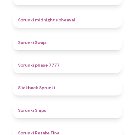
4.9
Sprunki midnight upheaval
4.6
Sprunki Swap
5
Sprunki phase 7777
4.4
Slickback Sprunki
4.3
Sprunki Ships
4.8
Sprunki Retake Final