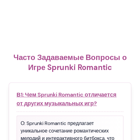
Часто Задаваемые Вопросы о
Игре Sprunki Romantic
В
1
:
Чем Sprunki Romantic отличается
от других музыкальных игр?
О:
Sprunki Romantic предлагает
уникальное сочетание романтических
мелодий и интерактивного битбокса, что