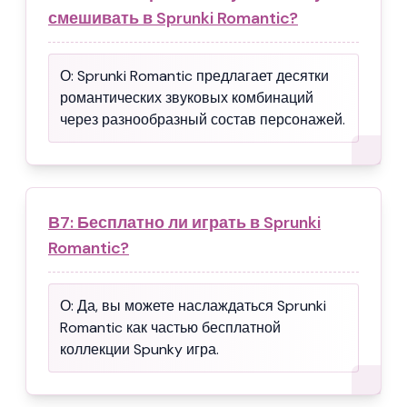
смешивать в Sprunki Romantic?
О:
Sprunki Romantic предлагает десятки
романтических звуковых комбинаций
через разнообразный состав персонажей.
В
7
:
Бесплатно ли играть в Sprunki
Romantic?
О:
Да, вы можете наслаждаться Sprunki
Romantic как частью бесплатной
коллекции Spunky игра.