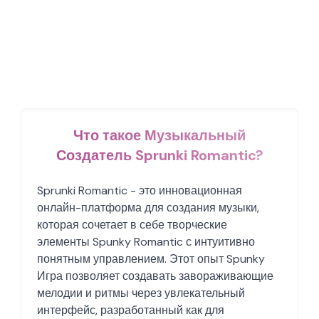
Что такое Музыкальный
Создатель Sprunki Romantic?
Sprunki Romantic - это инновационная
онлайн-платформа для создания музыки,
которая сочетает в себе творческие
элементы Spunky Romantic с интуитивно
понятным управлением. Этот опыт Spunky
Игра позволяет создавать завораживающие
мелодии и ритмы через увлекательный
интерфейс, разработанный как для