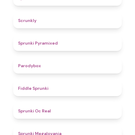
4.7
Scrunkly
4.3
Sprunki Pyramixed
4.3
Parodybox
4.4
Fiddle Sprunki
4.5
Sprunki Oc Real
4.5
Sprunki Megalovania