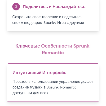
Поделитесь и Наслаждайтесь
3
Сохраните свое творение и поделитесь
своим шедевром Spunky Игра с другими
Ключевые Особенности Sprunki
Romantic
Интуитивный Интерфейс
Простое в использовании управление делает
создание музыки в Sprunki Romantic
доступным для всех