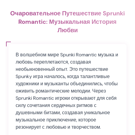
Очаровательное Путешествие Sprunki
Romantic: Музыкальная История
Любви
В волшебном мире Spunki Romantic музыка и
любовь переплетаются, создавая
необыкновенный опыт. Это путешествие
Spunky игра началось, когда талантливые
художники и музыканты объединились, чтобы
оживить романтические мелодии. Через
Sprunki Romantic игроки открывают для себя
силу сочетания сердечных ритмов с
душевными битами, создавая уникальное
музыкальное приключение, которое
резонирует с любовью и творчеством.