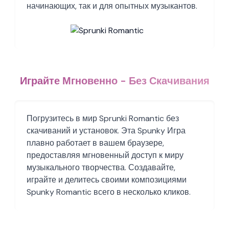
начинающих, так и для опытных музыкантов.
Играйте Мгновенно - Без Скачивания
Погрузитесь в мир Sprunki Romantic без
скачиваний и установок. Эта Spunky Игра
плавно работает в вашем браузере,
предоставляя мгновенный доступ к миру
музыкального творчества. Создавайте,
играйте и делитесь своими композициями
Spunky Romantic всего в несколько кликов.