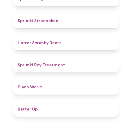
4.3
Sprunki Stroonckee
4.8
Horror Spranky Beats
4.4
Sprunki Roy Treatment
5
Piano World
4.8
Batter Up