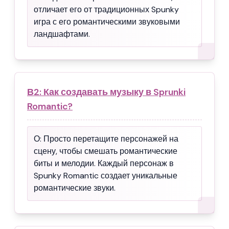
отличает его от традиционных Spunky
игра с его романтическими звуковыми
ландшафтами.
В
2
:
Как создавать музыку в Sprunki
Romantic?
О:
Просто перетащите персонажей на
сцену, чтобы смешать романтические
биты и мелодии. Каждый персонаж в
Spunky Romantic создает уникальные
романтические звуки.