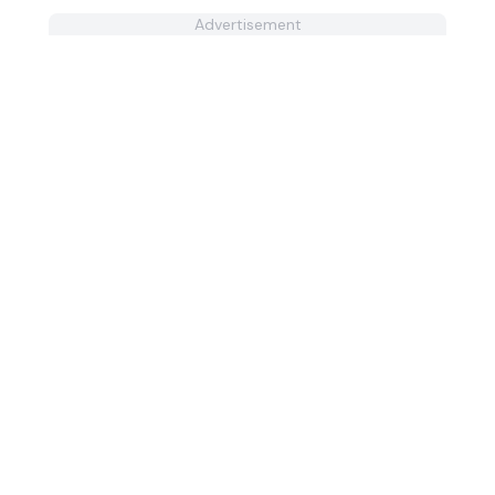
Advertisement