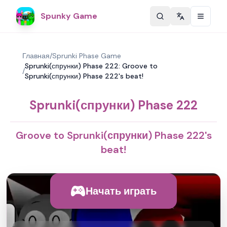
Spunky Game
Change langu
Главная
/
Sprunki Phase Game
Sprunki(спрунки) Phase 222: Groove to
/
Sprunki(спрунки) Phase 222's beat!
Sprunki(спрунки) Phase 222
Groove to Sprunki(спрунки) Phase 222's
beat!
Начать играть