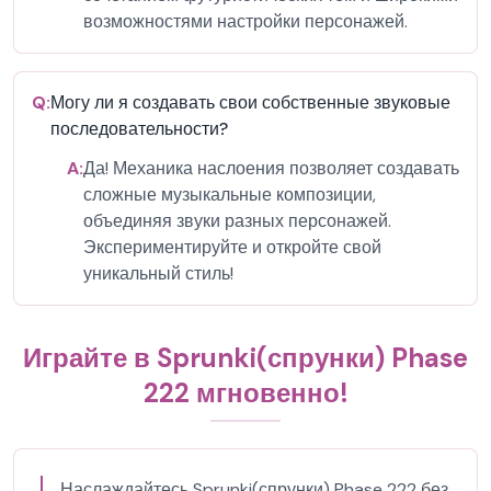
возможностями настройки персонажей.
Q:
Могу ли я создавать свои собственные звуковые
последовательности?
A:
Да! Механика наслоения позволяет создавать
сложные музыкальные композиции,
объединяя звуки разных персонажей.
Экспериментируйте и откройте свой
уникальный стиль!
Играйте в Sprunki(спрунки) Phase
222 мгновенно!
Наслаждайтесь Sprunki(спрунки) Phase 222 без