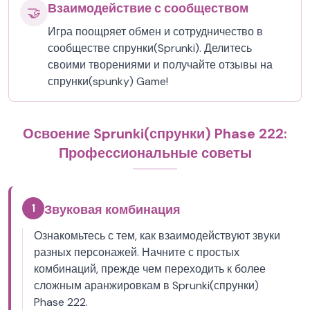
Взаимодействие с сообществом
🤝
Игра поощряет обмен и сотрудничество в
сообществе спрунки(Sprunki). Делитесь
своими творениями и получайте отзывы на
спрунки(spunky) Game!
Освоение Sprunki(спрунки) Phase 222:
Профессиональные советы
1
Звуковая комбинация
Ознакомьтесь с тем, как взаимодействуют звуки
разных персонажей. Начните с простых
комбинаций, прежде чем переходить к более
сложным аранжировкам в Sprunki(спрунки)
Phase 222.