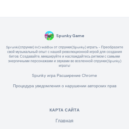
Spunky Game
Sprunki(спрунки) InCrediBox от спрунки(Spunky) играть - Преобразите
свой музыкальный опыт с нашей революционной игрой для создания
битов. Создавайте, микшируйте и наслаждайтесь ритмом с самыми
энергичными персонажами и звуками во вселенной спрунки(Spunky)
играть!
Spunky игра Расширение Chrome
Процедура уведомления о нарушении авторских прав
КАРТА САЙТА
Главная