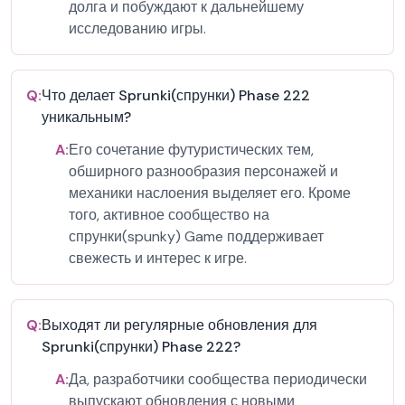
долга и побуждают к дальнейшему
исследованию игры.
Q:
Что делает Sprunki(спрунки) Phase 222
уникальным?
A:
Его сочетание футуристических тем,
обширного разнообразия персонажей и
механики наслоения выделяет его. Кроме
того, активное сообщество на
спрунки(spunky) Game поддерживает
свежесть и интерес к игре.
Q:
Выходят ли регулярные обновления для
Sprunki(спрунки) Phase 222?
A:
Да, разработчики сообщества периодически
выпускают обновления с новыми