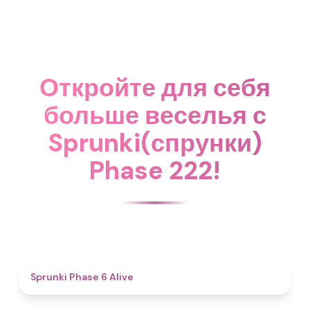
Откройте для себя
больше веселья с
Sprunki(спрунки)
Phase 222!
4.8
Sprunki Phase 6 Alive