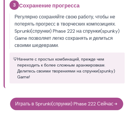
3
Сохранение прогресса
Регулярно сохраняйте свою работу, чтобы не
потерять прогресс в творческих композициях.
Sprunki(спрунки) Phase 222 на спрунки(spunky)
Game позволяет легко сохранять и делиться
своими шедеврами.
💡
Начните с простых комбинаций, прежде чем
переходить к более сложным аранжировкам.
Делитесь своими творениями на спрунки(spunky)
Game!
Играть в Sprunki(спрунки) Phase 222 Сейчас