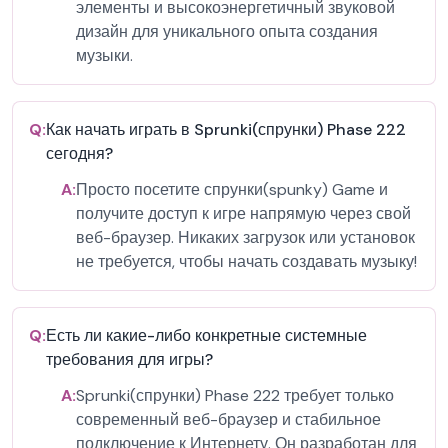
элементы и высокоэнергетичный звуковой
дизайн для уникального опыта создания
музыки.
Q:
Как начать играть в Sprunki(спрунки) Phase 222
сегодня?
A:
Просто посетите спрунки(spunky) Game и
получите доступ к игре напрямую через свой
веб-браузер. Никаких загрузок или установок
не требуется, чтобы начать создавать музыку!
Q:
Есть ли какие-либо конкретные системные
требования для игры?
A:
Sprunki(спрунки) Phase 222 требует только
современный веб-браузер и стабильное
подключение к Интернету. Он разработан для