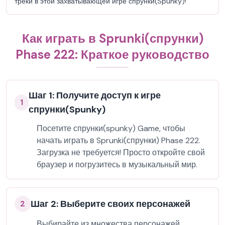
треки в этой захватывающей игре спрунки(Spunky)!
Как играть в Sprunki(спрунки)
Phase 222: Краткое руководство
Шаг 1: Получите доступ к игре
1
спрунки(Spunky)
Посетите спрунки(spunky) Game, чтобы
начать играть в Sprunki(спрунки) Phase 222.
Загрузка не требуется! Просто откройте свой
браузер и погрузитесь в музыкальный мир.
Шаг 2: Выберите своих персонажей
2
Выбирайте из множества персонажей,