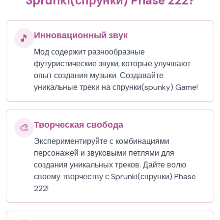
Sprunki(спрунки) Phase 222?
Инновационный звук
🎵
Мод содержит разнообразные
футуристические звуки, которые улучшают
опыт создания музыки. Создавайте
уникальные треки на спрунки(spunky) Game!
Творческая свобода
🎨
Экспериментируйте с комбинациями
персонажей и звуковыми петлями для
создания уникальных треков. Дайте волю
своему творчеству с Sprunki(спрунки) Phase
222!