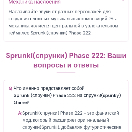
Механика наслоения
Наслаивайте звуки от разных персонажей для
создания сложных музыкальных композиций. Эта
механика является центральной в увлекательном
геймплее Sprunki(спрунки) Phase 222.
Sprunki(спрунки) Phase 222: Ваши
вопросы и ответы
Q:
Что именно представляет собой
Sprunki(спрунки) Phase 222 на спрунки(spunky)
Game?
A:
Sprunki(спрунки) Phase 222 - это фанатский
мод, который расширяет оригинальный
спрунки(Sprunki), добавляя футуристические