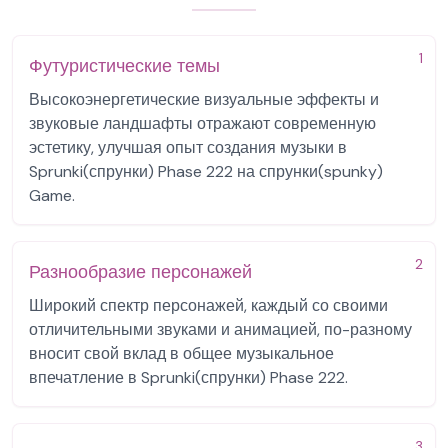
1
Футуристические темы
Высокоэнергетические визуальные эффекты и
звуковые ландшафты отражают современную
эстетику, улучшая опыт создания музыки в
Sprunki(спрунки) Phase 222 на спрунки(spunky)
Game.
2
Разнообразие персонажей
Широкий спектр персонажей, каждый со своими
отличительными звуками и анимацией, по-разному
вносит свой вклад в общее музыкальное
впечатление в Sprunki(спрунки) Phase 222.
3