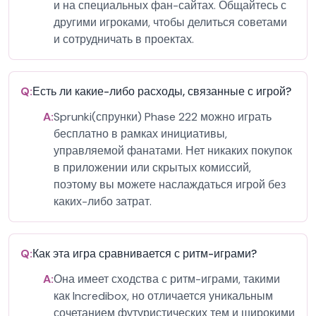
и на специальных фан-сайтах. Общайтесь с
другими игроками, чтобы делиться советами
и сотрудничать в проектах.
Q:
Есть ли какие-либо расходы, связанные с игрой?
A:
Sprunki(спрунки) Phase 222 можно играть
бесплатно в рамках инициативы,
управляемой фанатами. Нет никаких покупок
в приложении или скрытых комиссий,
поэтому вы можете наслаждаться игрой без
каких-либо затрат.
Q:
Как эта игра сравнивается с ритм-играми?
A:
Она имеет сходства с ритм-играми, такими
как Incredibox, но отличается уникальным
сочетанием футуристических тем и широкими