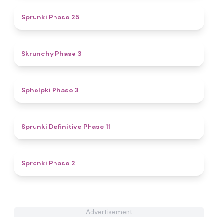
4.4
Sprunki Phase 25
4.9
Skrunchy Phase 3
4.4
Sphelpki Phase 3
5
Sprunki Definitive Phase 11
4.7
Spronki Phase 2
Advertisement