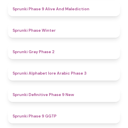
5
Sprunki Phase 9 Alive And Malediction
4.7
Sprunki Phase Winter
4.7
Sprunki Gray Phase 2
4.8
Sprunki Alphabet lore Arabic Phase 3
4.6
Sprunki Definitive Phase 9 New
4.7
Sprunki Phase 9 GGTP