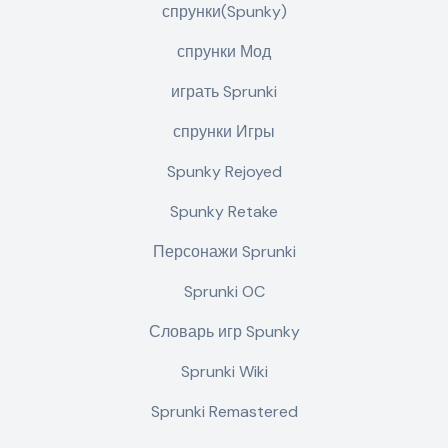
спрунки(Spunky)
спрунки Мод
играть Sprunki
спрунки Игры
Spunky Rejoyed
Spunky Retake
Персонажи Sprunki
Sprunki OC
Словарь игр Spunky
Sprunki Wiki
Sprunki Remastered