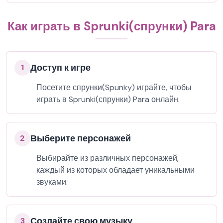
Как играть в Sprunki(спрунки) Para
Доступ к игре
1
Посетите спрунки(Spunky) играйте, чтобы
играть в Sprunki(спрунки) Para онлайн.
Выберите персонажей
2
Выбирайте из различных персонажей,
каждый из которых обладает уникальными
звуками.
Создайте свою музыку
3