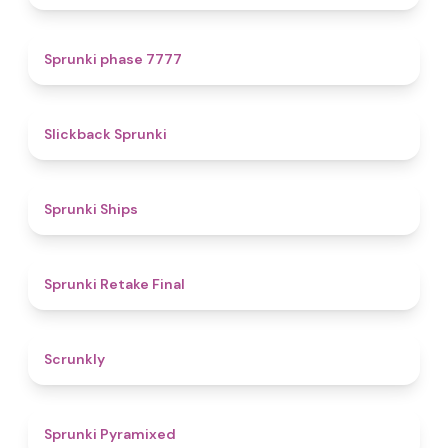
5
Sprunki phase 7777
4.4
Slickback Sprunki
4.3
Sprunki Ships
4.8
Sprunki Retake Final
4.7
Scrunkly
4.3
Sprunki Pyramixed