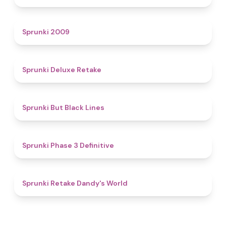
4.9
Sprunki 2009
4.1
Sprunki Deluxe Retake
4.9
Sprunki But Black Lines
4.8
Sprunki Phase 3 Definitive
4.3
Sprunki Retake Dandy's World