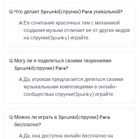
Q:
Что делает Sprunki(спрунки) Para уникальной?
A:
Ее сочетание красочных тем с механикой
создания музыки отличает ее от других модов
на спрунки(Spunky) играйте.
Q:
Могу ли я поделиться своими творениями
Sprunki(спрунки) Para?
A:
Да, игрокам предлагается делиться своими
музыкальными композициями в онлайн-
сообществах спрунки(Spunky) играйте.
Q:
Можно ли играть в Sprunki(спрунки) Para
бесплатно?
A:
Да, она доступна онлайн бесплатно на