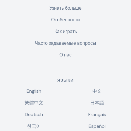
Узнать больше
Особенности
Как играть
Часто задаваемые вопросы
О нас
ЯЗЫКИ
English
中文
繁體中文
日本語
Deutsch
Français
한국어
Español