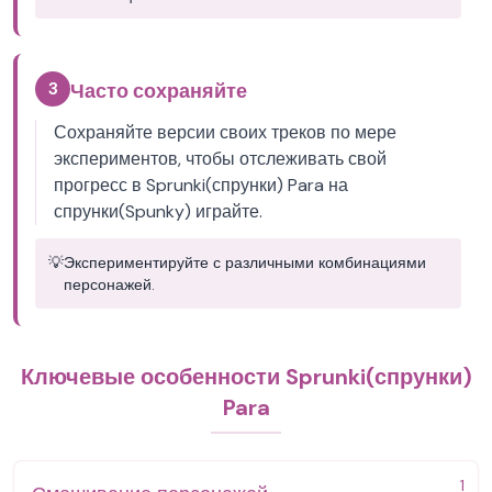
3
Часто сохраняйте
Сохраняйте версии своих треков по мере
экспериментов, чтобы отслеживать свой
прогресс в Sprunki(спрунки) Para на
спрунки(Spunky) играйте.
💡
Экспериментируйте с различными комбинациями
персонажей.
Ключевые особенности Sprunki(спрунки)
Para
1