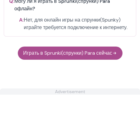
Q:
Могу ли я играть в Sprunki(спрунки) Para
офлайн?
A:
Нет, для онлайн игры на спрунки(Spunky)
играйте требуется подключение к интернету.
Играть в Sprunki(спрунки) Para сейчас
Advertisement