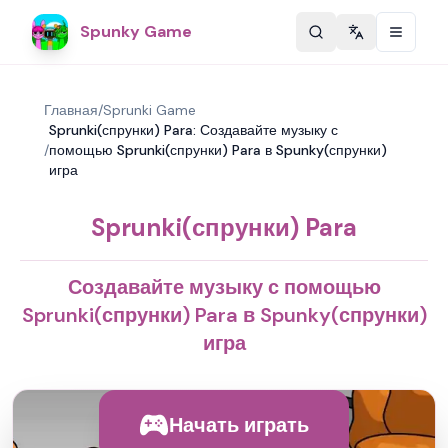
Spunky Game
Change langu
Главная
/
Sprunki Game
Sprunki(спрунки) Para: Создавайте музыку с
/
помощью Sprunki(спрунки) Para в Spunky(спрунки)
игра
Sprunki(спрунки) Para
Создавайте музыку с помощью
Sprunki(спрунки) Para в Spunky(спрунки)
игра
Начать играть