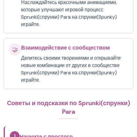
Наслаждайтесь красочными анимациями,
которые улучшают игровой процесс
Sprunki(спрунки) Para на спрунки(Spunky)
играйте.
Взаимодействие с сообществом
🤝
Делитесь своими творениями и открывайте
новые комбинации от других в сообществе
Sprunki(спрунки) Para на спрунки(Spunky)
играйте.
Советы и подсказки по Sprunki(спрунки)
Para
1
Начните с простого