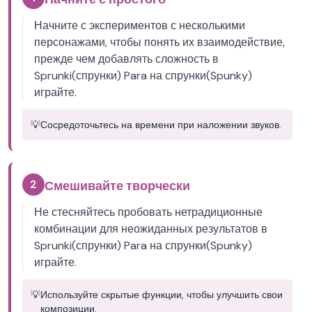
Начните с экспериментов с несколькими
персонажами, чтобы понять их взаимодействие,
прежде чем добавлять сложность в
Sprunki(спрунки) Para на спрунки(Spunky)
играйте.
💡
Сосредоточьтесь на времени при наложении звуков.
2
Смешивайте творчески
Не стесняйтесь пробовать нетрадиционные
комбинации для неожиданных результатов в
Sprunki(спрунки) Para на спрунки(Spunky)
играйте.
💡
Используйте скрытые функции, чтобы улучшить свои
композиции.