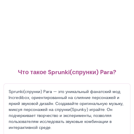
Что такое Sprunki(спрунки) Para?
Sprunki(спрунки) Para — это уникальный фанатский мод
Incredibox, ориентированный на слияние персонажей и
яркий звуковой дизайн. Создавайте оригинальную музыку,
миксуя персонажей на спрунки(Spunky) играйте. Он
подчеркивает творчество и эксперименты, позволяя
пользователям исследовать звуковые комбинации в
интерактивной среде.