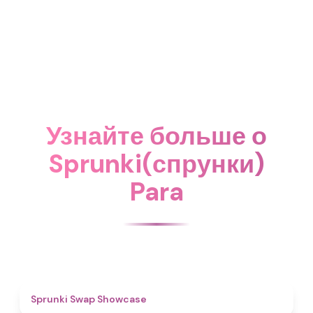
Узнайте больше о
Sprunki(спрунки)
Para
4.6
Sprunki Swap Showcase