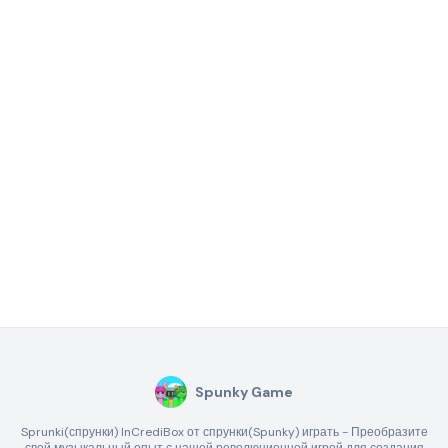
Spunky Game
Sprunki(спрунки) InCrediBox от спрунки(Spunky) играть - Преобразите