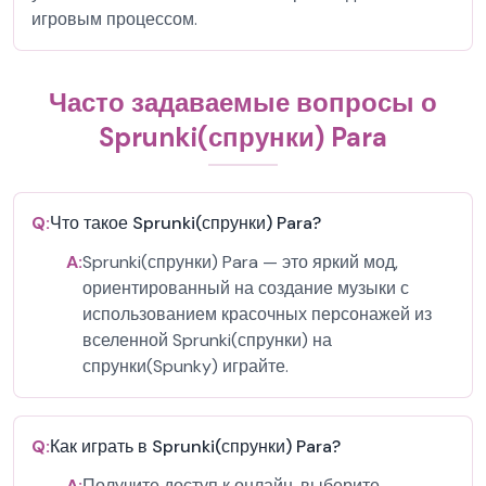
игровым процессом.
Часто задаваемые вопросы о
Sprunki(спрунки) Para
Q:
Что такое Sprunki(спрунки) Para?
A:
Sprunki(спрунки) Para — это яркий мод,
ориентированный на создание музыки с
использованием красочных персонажей из
вселенной Sprunki(спрунки) на
спрунки(Spunky) играйте.
Q:
Как играть в Sprunki(спрунки) Para?
A:
Получите доступ к онлайн, выберите