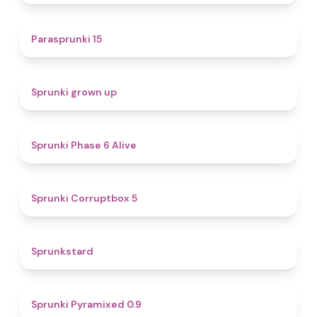
5
Parasprunki 15
4.4
Sprunki grown up
4.8
Sprunki Phase 6 Alive
4.9
Sprunki Corruptbox 5
4.6
Sprunkstard
4.7
Sprunki Pyramixed 0.9