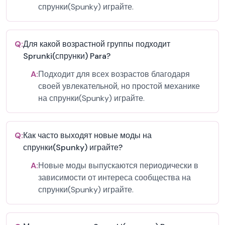
спрунки(Spunky) играйте.
Q:
Для какой возрастной группы подходит
Sprunki(спрунки) Para?
A:
Подходит для всех возрастов благодаря
своей увлекательной, но простой механике
на спрунки(Spunky) играйте.
Q:
Как часто выходят новые моды на
спрунки(Spunky) играйте?
A:
Новые моды выпускаются периодически в
зависимости от интереса сообщества на
спрунки(Spunky) играйте.