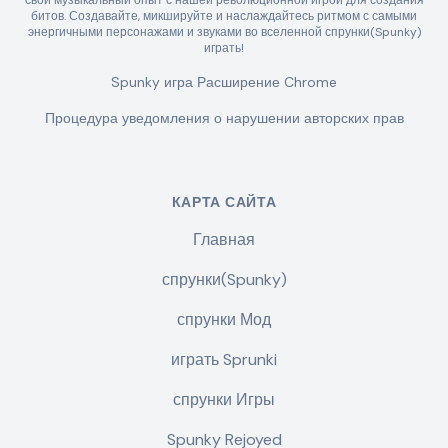
свой музыкальный опыт с нашей революционной игрой для создания
битов. Создавайте, микшируйте и наслаждайтесь ритмом с самыми
энергичными персонажами и звуками во вселенной спрунки(Spunky)
играть!
Spunky игра Расширение Chrome
Процедура уведомления о нарушении авторских прав
КАРТА САЙТА
Главная
спрунки(Spunky)
спрунки Мод
играть Sprunki
спрунки Игры
Spunky Rejoyed