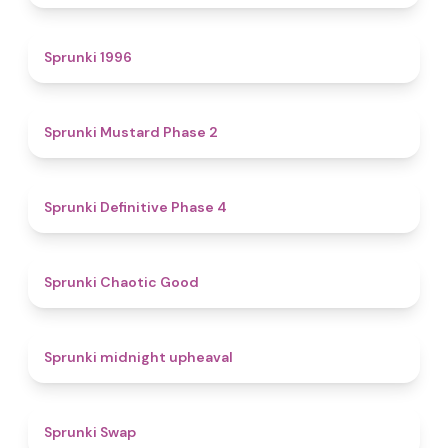
5
Sprunki 1996
4.3
Sprunki Mustard Phase 2
4.7
Sprunki Definitive Phase 4
4.3
Sprunki Chaotic Good
4.9
Sprunki midnight upheaval
4.6
Sprunki Swap