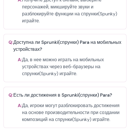
персонажей, микшируйте звуки и
разблокируйте функции на спрунки(Spunky)
играйте.
Q:
Доступна ли Sprunki(спрунки) Para на мобильных
устройствах?
A:
Да, в нее можно играть на мобильных
устройствах через веб-браузеры на
спрунки(Spunky) играйте.
Q:
Есть ли достижения в Sprunki(спрунки) Para?
A:
Да, игроки могут разблокировать достижения
на основе производительности при создании
композиций на спрунки(Spunky) играйте.