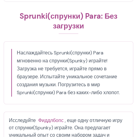
Sprunki(спрунки) Para: Без
загрузки
Наслаждайтесь Sprunki(спрунки) Para
мгновенно на спрунки(Spunky) играйте!
Загрузка не требуется, играйте прямо в
браузере. Испытайте уникальное сочетание
создания музыки. Погрузитесь в мир
Sprunki(спрунки) Para без каких-либо хлопот.
Исследуйте
Фиддлбопс
, еще одну отличную игру
от спрунки(Spunky) играйте. Она предлагает
уникальный опыт со своим набором задач и