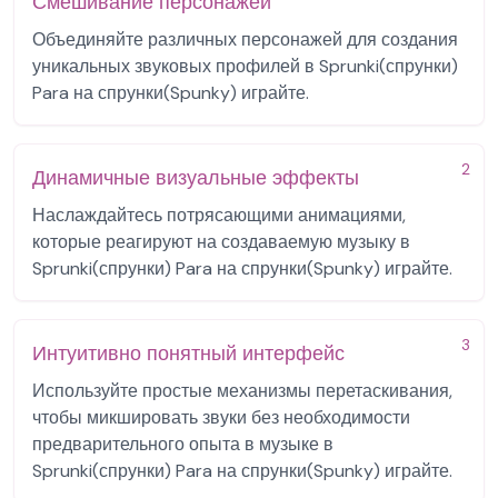
Смешивание персонажей
Объединяйте различных персонажей для создания
уникальных звуковых профилей в Sprunki(спрунки)
Para на спрунки(Spunky) играйте.
2
Динамичные визуальные эффекты
Наслаждайтесь потрясающими анимациями,
которые реагируют на создаваемую музыку в
Sprunki(спрунки) Para на спрунки(Spunky) играйте.
3
Интуитивно понятный интерфейс
Используйте простые механизмы перетаскивания,
чтобы микшировать звуки без необходимости
предварительного опыта в музыке в
Sprunki(спрунки) Para на спрунки(Spunky) играйте.