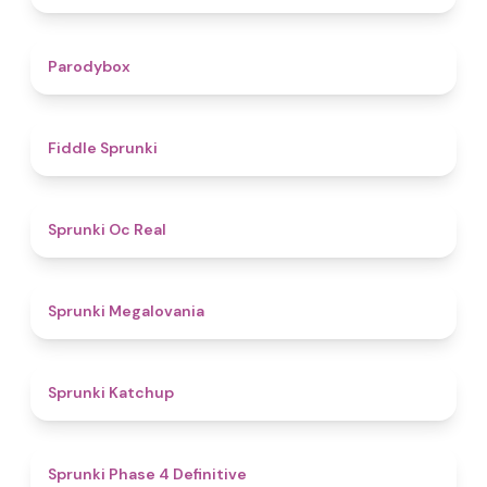
4.3
Parodybox
4.4
Fiddle Sprunki
4.5
Sprunki Oc Real
4.5
Sprunki Megalovania
4
Sprunki Katchup
4.6
Sprunki Phase 4 Definitive