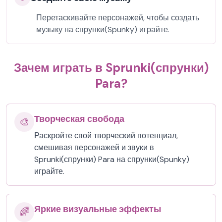
Перетаскивайте персонажей, чтобы создать
музыку на спрунки(Spunky) играйте.
Зачем играть в Sprunki(спрунки)
Para?
Творческая свобода
🎨
Раскройте свой творческий потенциал,
смешивая персонажей и звуки в
Sprunki(спрунки) Para на спрунки(Spunky)
играйте.
Яркие визуальные эффекты
🌈