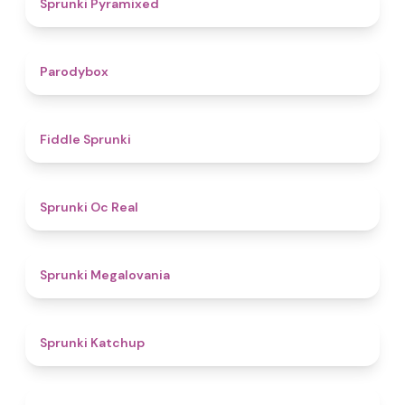
Sprunki Pyramixed
4.3
Parodybox
4.4
Fiddle Sprunki
4.5
Sprunki Oc Real
4.5
Sprunki Megalovania
4
Sprunki Katchup