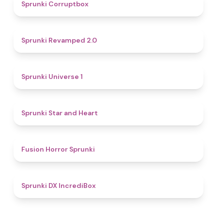
4.6
Sprunki Corruptbox
4.9
Sprunki Revamped 2.0
4.5
Sprunki Universe 1
4.4
Sprunki Star and Heart
4.8
Fusion Horror Sprunki
4.7
Sprunki DX IncrediBox