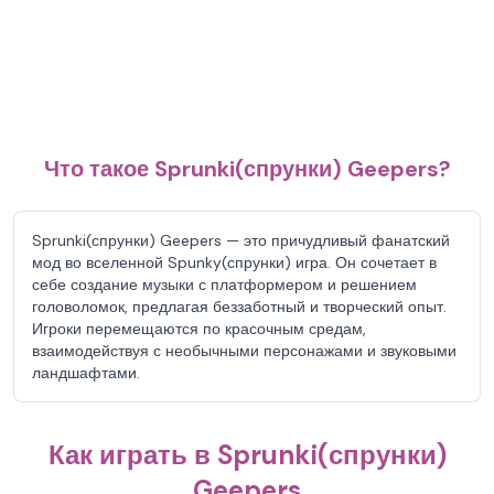
Что такое Sprunki(спрунки) Geepers?
Sprunki(спрунки) Geepers — это причудливый фанатский
мод во вселенной Spunky(спрунки) игра. Он сочетает в
себе создание музыки с платформером и решением
головоломок, предлагая беззаботный и творческий опыт.
Игроки перемещаются по красочным средам,
взаимодействуя с необычными персонажами и звуковыми
ландшафтами.
Как играть в Sprunki(спрунки)
Geepers