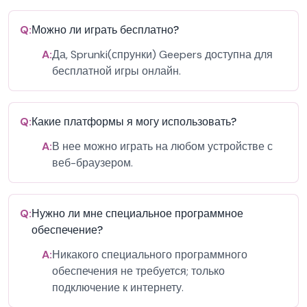
Q:
Можно ли играть бесплатно?
A:
Да, Sprunki(спрунки) Geepers доступна для
бесплатной игры онлайн.
Q:
Какие платформы я могу использовать?
A:
В нее можно играть на любом устройстве с
веб-браузером.
Q:
Нужно ли мне специальное программное
обеспечение?
A:
Никакого специального программного
обеспечения не требуется; только
подключение к интернету.