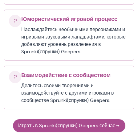
Юмористический игровой процесс
?
Наслаждайтесь необычными персонажами и
игривыми звуковыми ландшафтами, которые
добавляют уровень развлечения в
Sprunki(спрунки) Geepers.
Взаимодействие с сообществом
?
Делитесь своими творениями и
взаимодействуйте с другими игроками в
сообществе Sprunki(спрунки) Geepers.
Играть в Sprunki(спрунки) Geepers сейчас