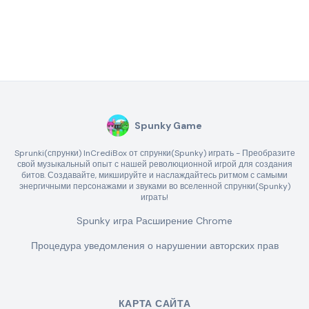
Spunky Game
Sprunki(спрунки) InCrediBox от спрунки(Spunky) играть - Преобразите
свой музыкальный опыт с нашей революционной игрой для создания
битов. Создавайте, микшируйте и наслаждайтесь ритмом с самыми
энергичными персонажами и звуками во вселенной спрунки(Spunky)
играть!
Spunky игра Расширение Chrome
Процедура уведомления о нарушении авторских прав
КАРТА САЙТА