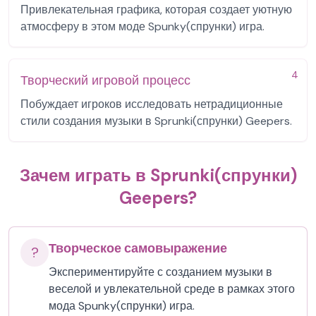
Привлекательная графика, которая создает уютную
атмосферу в этом моде Spunky(спрунки) игра.
4
Творческий игровой процесс
Побуждает игроков исследовать нетрадиционные
стили создания музыки в Sprunki(спрунки) Geepers.
Зачем играть в Sprunki(спрунки)
Geepers?
Творческое самовыражение
?
Экспериментируйте с созданием музыки в
веселой и увлекательной среде в рамках этого
мода Spunky(спрунки) игра.