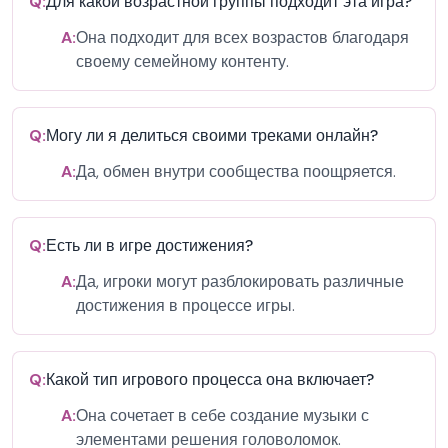
Q:
Для какой возрастной группы подходит эта игра?
A:
Она подходит для всех возрастов благодаря
своему семейному контенту.
Q:
Могу ли я делиться своими треками онлайн?
A:
Да, обмен внутри сообщества поощряется.
Q:
Есть ли в игре достижения?
A:
Да, игроки могут разблокировать различные
достижения в процессе игры.
Q:
Какой тип игрового процесса она включает?
A:
Она сочетает в себе создание музыки с
элементами решения головоломок.