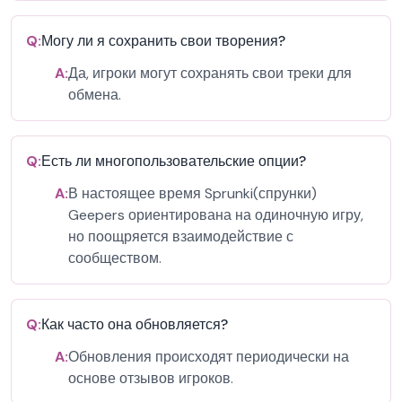
Q:
Могу ли я сохранить свои творения?
A:
Да, игроки могут сохранять свои треки для
обмена.
Q:
Есть ли многопользовательские опции?
A:
В настоящее время Sprunki(спрунки)
Geepers ориентирована на одиночную игру,
но поощряется взаимодействие с
сообществом.
Q:
Как часто она обновляется?
A:
Обновления происходят периодически на
основе отзывов игроков.