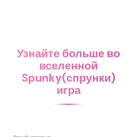
Узнайте больше во
вселенной
Spunky(спрунки)
игра
4.4