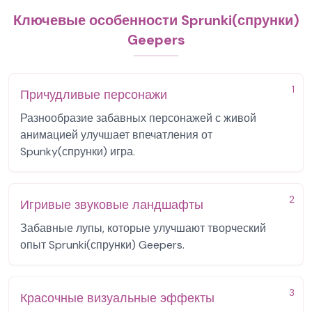
Ключевые особенности Sprunki(спрунки)
Geepers
1
Причудливые персонажи
Разнообразие забавных персонажей с живой
анимацией улучшает впечатления от
Spunky(спрунки) игра.
2
Игривые звуковые ландшафты
Забавные лупы, которые улучшают творческий
опыт Sprunki(спрунки) Geepers.
3
Красочные визуальные эффекты