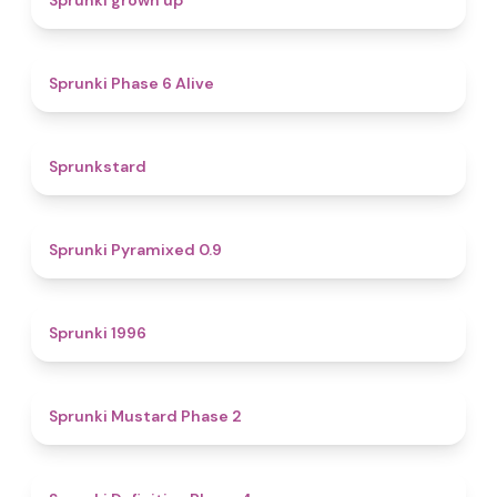
Sprunki grown up
4.8
Sprunki Phase 6 Alive
4.6
Sprunkstard
4.7
Sprunki Pyramixed 0.9
5
Sprunki 1996
4.3
Sprunki Mustard Phase 2
4.7