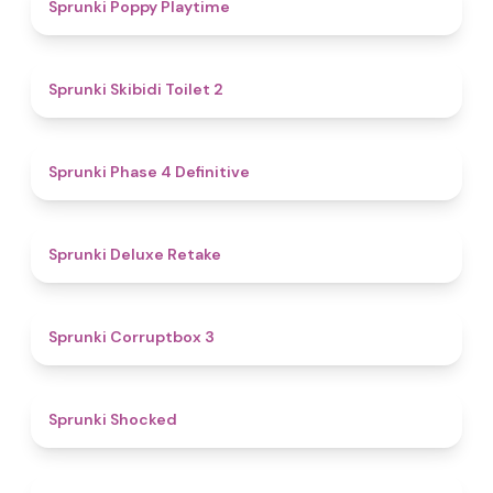
4.9
Sprunki Poppy Playtime
4.7
Sprunki Skibidi Toilet 2
4.6
Sprunki Phase 4 Definitive
4.1
Sprunki Deluxe Retake
5
Sprunki Corruptbox 3
4.5
Sprunki Shocked