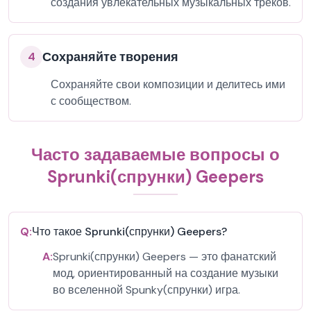
создания увлекательных музыкальных треков.
Сохраняйте творения
4
Сохраняйте свои композиции и делитесь ими
с сообществом.
Часто задаваемые вопросы о
Sprunki(спрунки) Geepers
Q:
Что такое Sprunki(спрунки) Geepers?
A:
Sprunki(спрунки) Geepers — это фанатский
мод, ориентированный на создание музыки
во вселенной Spunky(спрунки) игра.