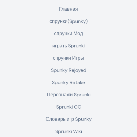
Главная
спрунки(Spunky)
спрунки Мод
играть Sprunki
спрунки Игры
Spunky Rejoyed
Spunky Retake
Персонажи Sprunki
Sprunki OC
Словарь игр Spunky
Sprunki Wiki