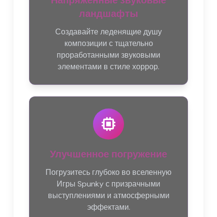
Напряженные звуковые
ландшафты
Создавайте леденящие душу
композиции с тщательно
проработанными звуковыми
элементами в стиле хоррор.
Улучшенное погружение
Погрузитесь глубоко во вселенную
Игры Spunky с призрачными
выступлениями и атмосферными
эффектами.