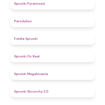
4.3
Sprunki Pyramixed
4.3
Parodybox
4.4
Fiddle Sprunki
4.5
Sprunki Oc Real
4.5
Sprunki Megalovania
5
Sprunki Skrunchy 2.0