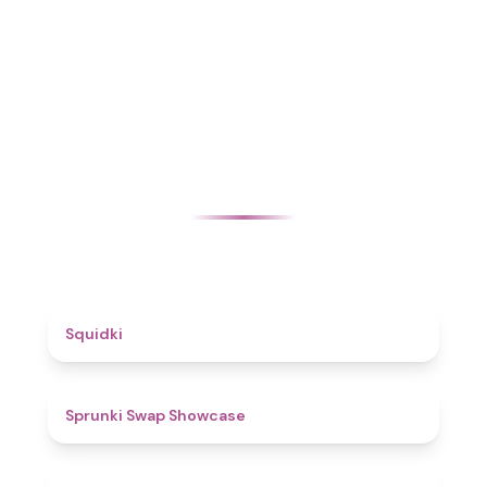
4.6
Squidki
4.6
Sprunki Swap Showcase