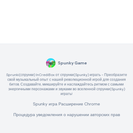
Spunky Game
Sprunki(спрунки) InCrediBox от спрунки(Spunky) играть - Преобразите
свой музыкальный опыт с нашей революционной игрой для создания
битов. Создавайте, микшируйте и наслаждайтесь ритмом с самыми
энергичными персонажами и звуками во вселенной спрунки(Spunky)
играть!
Spunky игра Расширение Chrome
Процедура уведомления о нарушении авторских прав