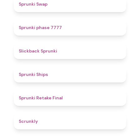
4.6
Sprunki Swap
5
Sprunki phase 7777
4.4
Slickback Sprunki
4.3
Sprunki Ships
4.8
Sprunki Retake Final
4.7
Scrunkly