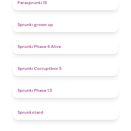
5
Parasprunki 15
4.4
Sprunki grown up
4.8
Sprunki Phase 6 Alive
4.9
Sprunki Corruptbox 5
4.7
Sprunki Phase 1.5
4.6
Sprunkstard