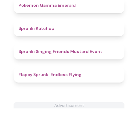
4.3
Pokemon Gamma Emerald
4
Sprunki Katchup
4.5
Sprunki Singing Friends Mustard Event
4.3
Flappy Sprunki Endless Flying
Advertisement