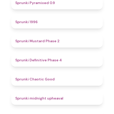
4.7
Sprunki Pyramixed 0.9
5
Sprunki 1996
4.3
Sprunki Mustard Phase 2
4.7
Sprunki Definitive Phase 4
4.3
Sprunki Chaotic Good
4.9
Sprunki midnight upheaval