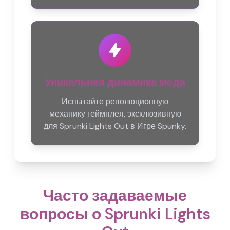
Уникальная динамика мода
Испытайте революционную
механику геймплея, эксклюзивную
для Sprunki Lights Out в Игре Spunky.
Часто задаваемые
вопросы о Sprunki Lights