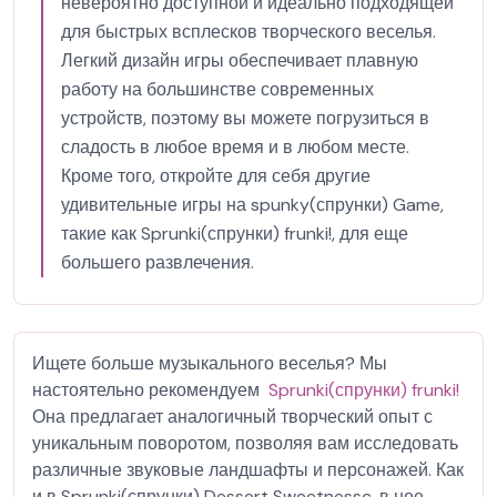
невероятно доступной и идеально подходящей
для быстрых всплесков творческого веселья.
Легкий дизайн игры обеспечивает плавную
работу на большинстве современных
устройств, поэтому вы можете погрузиться в
сладость в любое время и в любом месте.
Кроме того, откройте для себя другие
удивительные игры на spunky(спрунки) Game,
такие как Sprunki(спрунки) frunki!, для еще
большего развлечения.
Ищете больше музыкального веселья? Мы
настоятельно рекомендуем
Sprunki(спрунки) frunki!
Она предлагает аналогичный творческий опыт с
уникальным поворотом, позволяя вам исследовать
различные звуковые ландшафты и персонажей. Как
и в Sprunki(спрунки) Dessert Sweetnessc, в нее