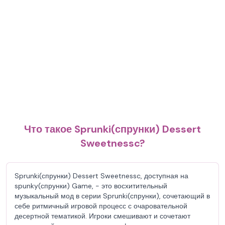
Что такое Sprunki(спрунки) Dessert
Sweetnessc?
Sprunki(спрунки) Dessert Sweetnessc, доступная на
spunky(спрунки) Game, - это восхитительный
музыкальный мод в серии Sprunki(спрунки), сочетающий в
себе ритмичный игровой процесс с очаровательной
десертной тематикой. Игроки смешивают и сочетают