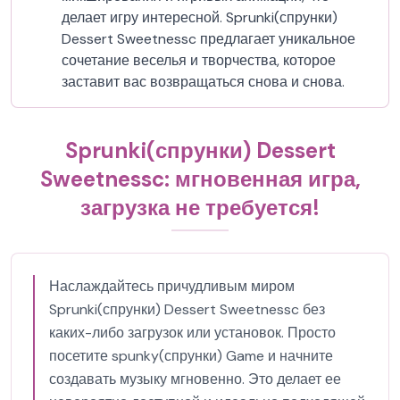
делает игру интересной. Sprunki(спрунки)
Dessert Sweetnessc предлагает уникальное
сочетание веселья и творчества, которое
заставит вас возвращаться снова и снова.
Sprunki(спрунки) Dessert
Sweetnessc: мгновенная игра,
загрузка не требуется!
Наслаждайтесь причудливым миром
Sprunki(спрунки) Dessert Sweetnessc без
каких-либо загрузок или установок. Просто
посетите spunky(спрунки) Game и начните
создавать музыку мгновенно. Это делает ее