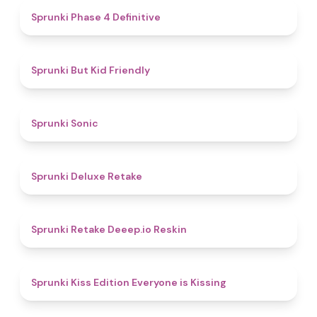
4.6
Sprunki Phase 4 Definitive
4.5
Sprunki But Kid Friendly
5
Sprunki Sonic
4.1
Sprunki Deluxe Retake
4.5
Sprunki Retake Deeep.io Reskin
4.7
Sprunki Kiss Edition Everyone is Kissing