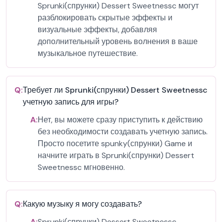
Sprunki(спрунки) Dessert Sweetnessc могут
разблокировать скрытые эффекты и
визуальные эффекты, добавляя
дополнительный уровень волнения в ваше
музыкальное путешествие.
Q:
Требует ли Sprunki(спрунки) Dessert Sweetnessc
учетную запись для игры?
A:
Нет, вы можете сразу приступить к действию
без необходимости создавать учетную запись.
Просто посетите spunky(спрунки) Game и
начните играть в Sprunki(спрунки) Dessert
Sweetnessc мгновенно.
Q:
Какую музыку я могу создавать?
A:
Sprunki(спрунки) Dessert Sweetnessc