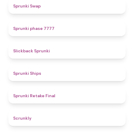
4.6
Sprunki Swap
5
Sprunki phase 7777
4.4
Slickback Sprunki
4.3
Sprunki Ships
4.8
Sprunki Retake Final
4.7
Scrunkly