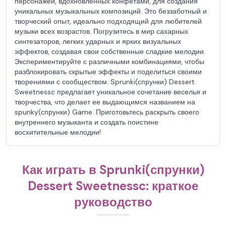
персонажей, вдохновленных конфетами, для создания
уникальных музыкальных композиций. Это беззаботный и
творческий опыт, идеально подходящий для любителей
музыки всех возрастов. Погрузитесь в мир сахарных
синтезаторов, легких ударных и ярких визуальных
эффектов, создавая свои собственные сладкие мелодии.
Экспериментируйте с различными комбинациями, чтобы
разблокировать скрытые эффекты и поделиться своими
творениями с сообществом. Sprunki(спрунки) Dessert
Sweetnessc предлагает уникальное сочетание веселья и
творчества, что делает ее выдающимся названием на
spunky(спрунки) Game. Приготовьтесь раскрыть своего
внутреннего музыканта и создать поистине
восхитительные мелодии!
Как играть в Sprunki(спрунки)
Dessert Sweetnessc: краткое
руководство