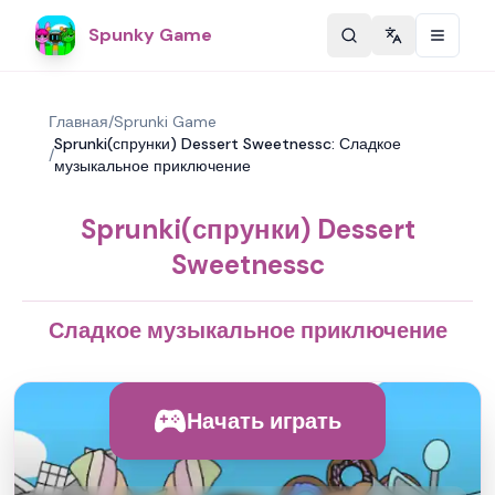
Spunky Game
Change langu
Главная
/
Sprunki Game
Sprunki(спрунки) Dessert Sweetnessc: Сладкое
/
музыкальное приключение
Sprunki(спрунки) Dessert
Sweetnessc
Сладкое музыкальное приключение
Начать играть