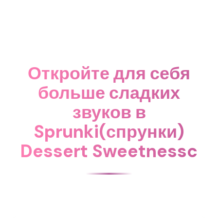
Откройте для себя
больше сладких
звуков в
Sprunki(спрунки)
Dessert Sweetnessc