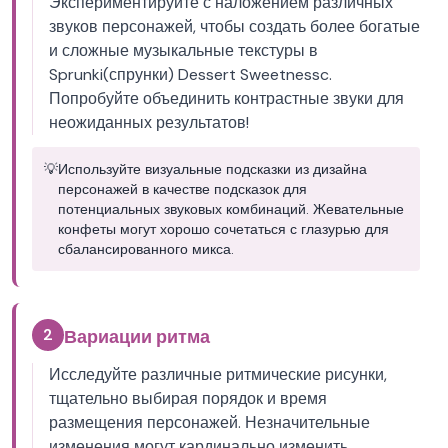
Экспериментируйте с наложением различных
звуков персонажей, чтобы создать более богатые
и сложные музыкальные текстуры в
Sprunki(спрунки) Dessert Sweetnessc.
Попробуйте объединить контрастные звуки для
неожиданных результатов!
💡
Используйте визуальные подсказки из дизайна
персонажей в качестве подсказок для
потенциальных звуковых комбинаций. Жевательные
конфеты могут хорошо сочетаться с глазурью для
сбалансированного микса.
2
Вариации ритма
Исследуйте различные ритмические рисунки,
тщательно выбирая порядок и время
размещения персонажей. Незначительные
изменения могут кардинально изменить