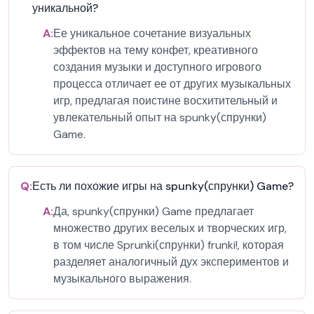
уникальной?
A:
Ее уникальное сочетание визуальных
эффектов на тему конфет, креативного
создания музыки и доступного игрового
процесса отличает ее от других музыкальных
игр, предлагая поистине восхитительный и
увлекательный опыт на spunky(спрунки)
Game.
Q:
Есть ли похожие игры на spunky(спрунки) Game?
A:
Да, spunky(спрунки) Game предлагает
множество других веселых и творческих игр,
в том числе Sprunki(спрунки) frunki!, которая
разделяет аналогичный дух экспериментов и
музыкального выражения.