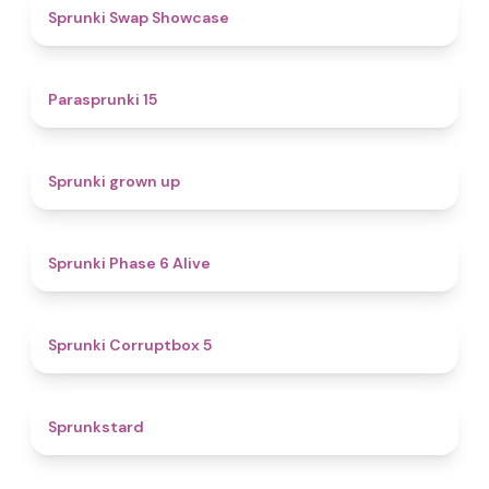
4.6
Sprunki Swap Showcase
5
Parasprunki 15
4.4
Sprunki grown up
4.8
Sprunki Phase 6 Alive
4.9
Sprunki Corruptbox 5
4.6
Sprunkstard