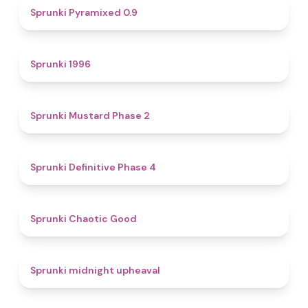
4.7
Sprunki Pyramixed 0.9
5
Sprunki 1996
4.3
Sprunki Mustard Phase 2
4.7
Sprunki Definitive Phase 4
4.3
Sprunki Chaotic Good
4.9
Sprunki midnight upheaval