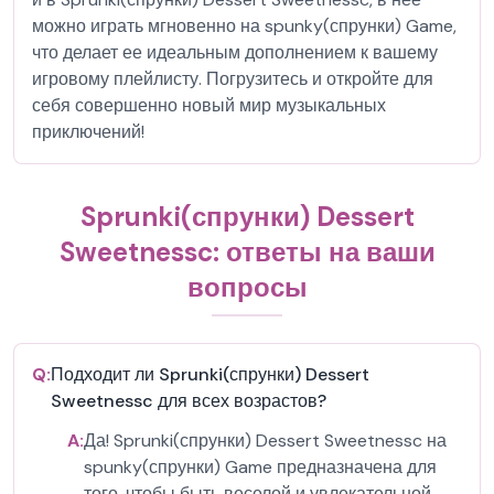
можно играть мгновенно на spunky(спрунки) Game,
что делает ее идеальным дополнением к вашему
игровому плейлисту. Погрузитесь и откройте для
себя совершенно новый мир музыкальных
приключений!
Sprunki(спрунки) Dessert
Sweetnessc: ответы на ваши
вопросы
Q:
Подходит ли Sprunki(спрунки) Dessert
Sweetnessc для всех возрастов?
A:
Да! Sprunki(спрунки) Dessert Sweetnessc на
spunky(спрунки) Game предназначена для
того, чтобы быть веселой и увлекательной