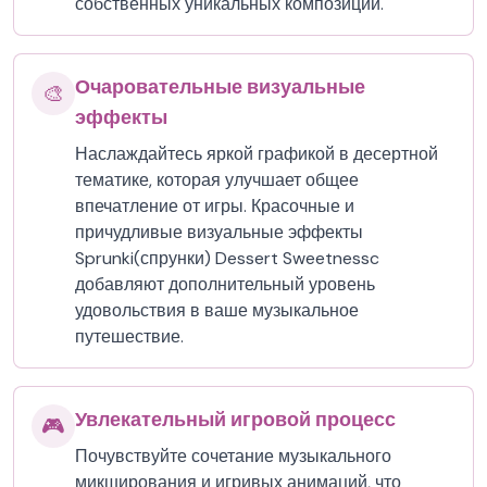
собственных уникальных композиций.
Очаровательные визуальные
🎨
эффекты
Наслаждайтесь яркой графикой в десертной
тематике, которая улучшает общее
впечатление от игры. Красочные и
причудливые визуальные эффекты
Sprunki(спрунки) Dessert Sweetnessc
добавляют дополнительный уровень
удовольствия в ваше музыкальное
путешествие.
Увлекательный игровой процесс
🎮
Почувствуйте сочетание музыкального
микширования и игривых анимаций, что