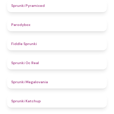
4.3
Sprunki Pyramixed
4.3
Parodybox
4.4
Fiddle Sprunki
4.5
Sprunki Oc Real
4.5
Sprunki Megalovania
4
Sprunki Katchup