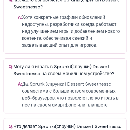
Sweetnessc?
A:
Хотя конкретные графики обновлений
недоступны, разработчики всегда работают
над улучшением игры и добавлением нового
контента, обеспечивая свежий и
захватывающий опыт для игроков.
Q:
Могу ли я играть в Sprunki(спрунки) Dessert
Sweetnessc на своем мобильном устройстве?
A:
Да, Sprunki(спрунки) Dessert Sweetnessc
совместима с большинством современных
веб-браузеров, что позволяет легко играть в
нее на своем смартфоне или планшете.
Q:
Что делает Sprunki(спрунки) Dessert Sweetnessc