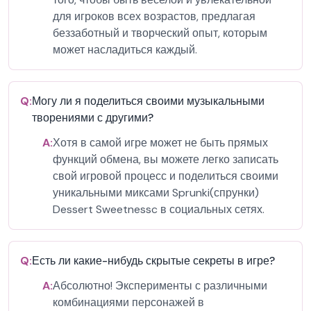
для игроков всех возрастов, предлагая
беззаботный и творческий опыт, которым
может насладиться каждый.
Q:
Могу ли я поделиться своими музыкальными
творениями с другими?
A:
Хотя в самой игре может не быть прямых
функций обмена, вы можете легко записать
свой игровой процесс и поделиться своими
уникальными миксами Sprunki(спрунки)
Dessert Sweetnessc в социальных сетях.
Q:
Есть ли какие-нибудь скрытые секреты в игре?
A:
Абсолютно! Эксперименты с различными
комбинациями персонажей в