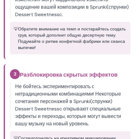
ощущение вашей композиции в Sprunki(спрунки)
Dessert Sweetnessc.
💡
Обратите внимание на темп и постарайтесь создать
грув, который дополнит общую десертную тему.
Подумайте о ритме конфетной фабрики или сеанса
выпечки!
3
Разблокировка скрытых эффектов
Не бойтесь экспериментировать с
нетрадиционными комбинациями! Некоторые
сочетания персонажей в Sprunki(спрунки)
Dessert Sweetnessc открывают специальные
эффекты и переходы, которые могут вывести
вашу музыку на новый уровень.
💡
Сосредоточьтесь на креативном микшировании,