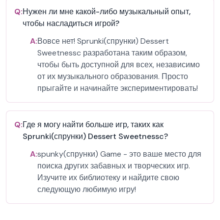
Q:
Нужен ли мне какой-либо музыкальный опыт,
чтобы насладиться игрой?
A:
Вовсе нет! Sprunki(спрунки) Dessert
Sweetnessc разработана таким образом,
чтобы быть доступной для всех, независимо
от их музыкального образования. Просто
прыгайте и начинайте экспериментировать!
Q:
Где я могу найти больше игр, таких как
Sprunki(спрунки) Dessert Sweetnessc?
A:
spunky(спрунки) Game - это ваше место для
поиска других забавных и творческих игр.
Изучите их библиотеку и найдите свою
следующую любимую игру!