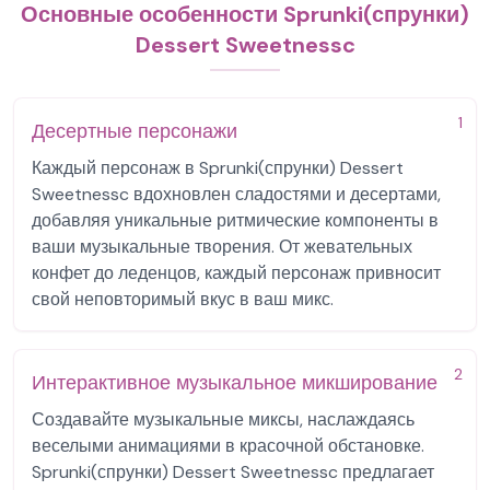
Основные особенности Sprunki(спрунки)
Dessert Sweetnessc
1
Десертные персонажи
Каждый персонаж в Sprunki(спрунки) Dessert
Sweetnessc вдохновлен сладостями и десертами,
добавляя уникальные ритмические компоненты в
ваши музыкальные творения. От жевательных
конфет до леденцов, каждый персонаж привносит
свой неповторимый вкус в ваш микс.
2
Интерактивное музыкальное микширование
Создавайте музыкальные миксы, наслаждаясь
веселыми анимациями в красочной обстановке.
Sprunki(спрунки) Dessert Sweetnessc предлагает