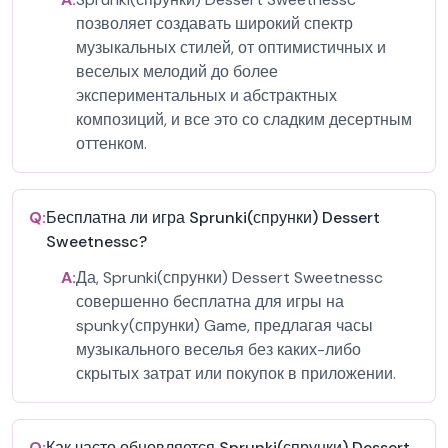
позволяет создавать широкий спектр
музыкальных стилей, от оптимистичных и
веселых мелодий до более
экспериментальных и абстрактных
композиций, и все это со сладким десертным
оттенком.
Q:
Бесплатна ли игра Sprunki(спрунки) Dessert
Sweetnessc?
A:
Да, Sprunki(спрунки) Dessert Sweetnessc
совершенно бесплатна для игры на
spunky(спрунки) Game, предлагая часы
музыкального веселья без каких-либо
скрытых затрат или покупок в приложении.
Q:
Как часто обновляется Sprunki(спрунки) Dessert