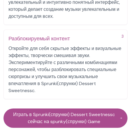
увлекательный и интуитивно понятный интерфейс,
который делает создание музыки увлекательным и
доступным для всех.
3
Разблокируемый контент
Откройте для себя скрытые эффекты и визуальные
эффекты, творчески смешивая звуки.
Экспериментируйте с различными комбинациями
персонажей, чтобы разблокировать специальные
сюрпризы и улучшить свои музыкальные
впечатления в Sprunki(спрунки) Dessert
Sweetnessc.
Играть в Sprunki(спрунки) Dessert Sweetnessc
сейчас на spunky(спрунки) Game