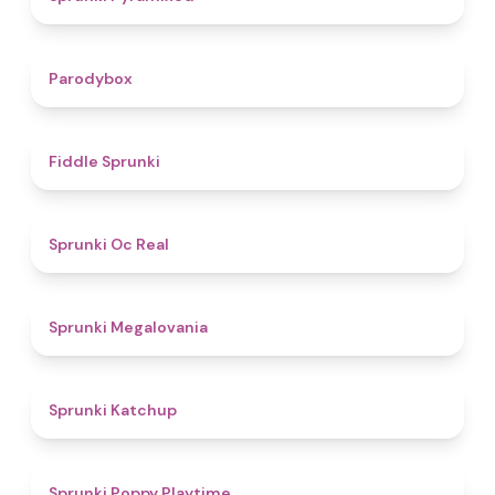
4.3
Parodybox
4.4
Fiddle Sprunki
4.5
Sprunki Oc Real
4.5
Sprunki Megalovania
4
Sprunki Katchup
4.9
Sprunki Poppy Playtime