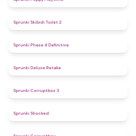
4.7
Sprunki Skibidi Toilet 2
4.6
Sprunki Phase 4 Definitive
4.1
Sprunki Deluxe Retake
5
Sprunki Corruptbox 3
4.5
Sprunki Shocked
4.6