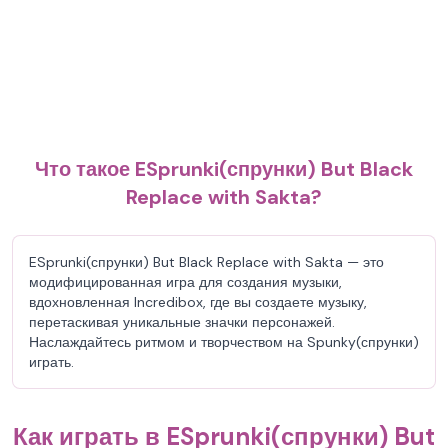
Что такое ESprunki(спрунки) But Black
Replace with Sakta?
ESprunki(спрунки) But Black Replace with Sakta — это
модифицированная игра для создания музыки,
вдохновленная Incredibox, где вы создаете музыку,
перетаскивая уникальные значки персонажей.
Наслаждайтесь ритмом и творчеством на Spunky(спрунки)
играть.
Как играть в ESprunki(спрунки) But