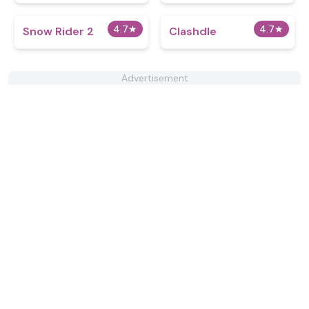
4.7
★
4.7
★
Snow Rider 2
Clashdle
Advertisement