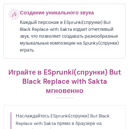
Создание уникального звука
🎶
Каждый персонаж в ESprunki(спрунки) But
Black Replace with Sakta издает отчетливый
звук, что позволяет создавать разнообразные
музыкальные композиции на Spunky(спрунки)
играть.
Играйте в ESprunki(спрунки) But
Black Replace with Sakta
мгновенно
Наслаждайтесь ESprunki(спрунки) But Black
Replace with Sakta прямо в браузере на