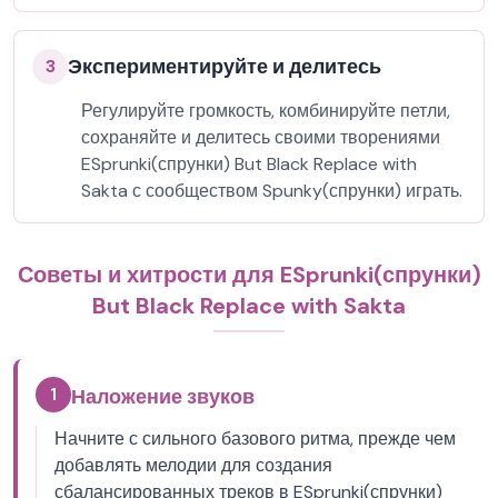
Экспериментируйте и делитесь
3
Регулируйте громкость, комбинируйте петли,
сохраняйте и делитесь своими творениями
ESprunki(спрунки) But Black Replace with
Sakta с сообществом Spunky(спрунки) играть.
Советы и хитрости для ESprunki(спрунки)
But Black Replace with Sakta
1
Наложение звуков
Начните с сильного базового ритма, прежде чем
добавлять мелодии для создания
сбалансированных треков в ESprunki(спрунки)