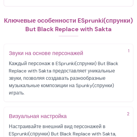
Ключевые особенности ESprunki(спрунки)
But Black Replace with Sakta
1
Звуки на основе персонажей
Каждый персонаж в ESprunki(спрунки) But Black
Replace with Sakta предоставляет уникальные
звуки, позволяя создавать разнообразные
музыкальные композиции на Spunky(спрунки)
играть.
2
Визуальная настройка
Настраивайте внешний вид персонажей в
ESprunki(спрунки) But Black Replace with Sakta,