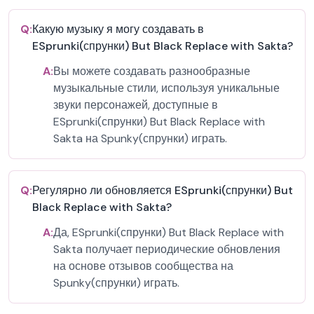
Q:
Какую музыку я могу создавать в
ESprunki(спрунки) But Black Replace with Sakta?
A:
Вы можете создавать разнообразные
музыкальные стили, используя уникальные
звуки персонажей, доступные в
ESprunki(спрунки) But Black Replace with
Sakta на Spunky(спрунки) играть.
Q:
Регулярно ли обновляется ESprunki(спрунки) But
Black Replace with Sakta?
A:
Да, ESprunki(спрунки) But Black Replace with
Sakta получает периодические обновления
на основе отзывов сообщества на
Spunky(спрунки) играть.