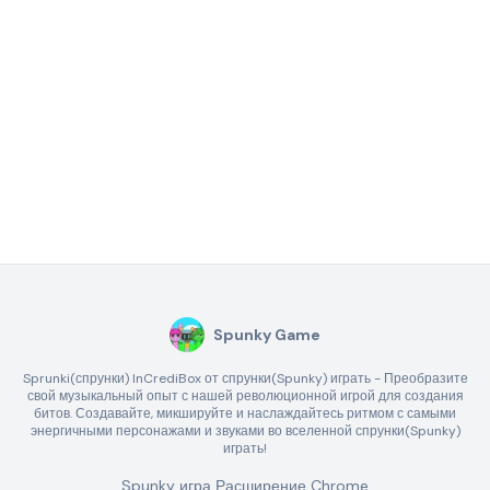
Spunky Game
Sprunki(спрунки) InCrediBox от спрунки(Spunky) играть - Преобразите
свой музыкальный опыт с нашей революционной игрой для создания
битов. Создавайте, микшируйте и наслаждайтесь ритмом с самыми
энергичными персонажами и звуками во вселенной спрунки(Spunky)
играть!
Spunky игра Расширение Chrome