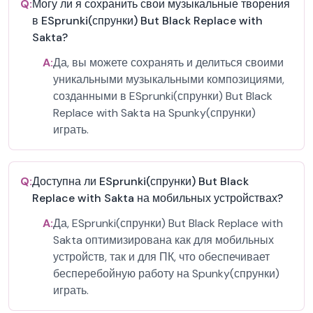
Q:
Могу ли я сохранить свои музыкальные творения
в ESprunki(спрунки) But Black Replace with
Sakta?
A:
Да, вы можете сохранять и делиться своими
уникальными музыкальными композициями,
созданными в ESprunki(спрунки) But Black
Replace with Sakta на Spunky(спрунки)
играть.
Q:
Доступна ли ESprunki(спрунки) But Black
Replace with Sakta на мобильных устройствах?
A:
Да, ESprunki(спрунки) But Black Replace with
Sakta оптимизирована как для мобильных
устройств, так и для ПК, что обеспечивает
бесперебойную работу на Spunky(спрунки)
играть.