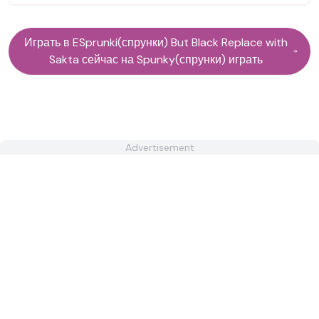
Играть в ESprunki(спрунки) But Black Replace with
Sakta сейчас на Spunky(спрунки) играть
Advertisement