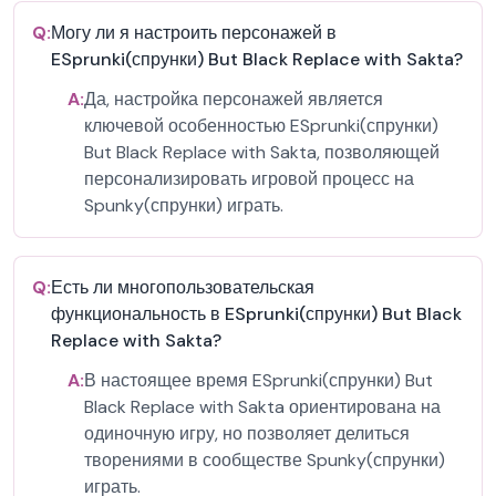
Q:
Могу ли я настроить персонажей в
ESprunki(спрунки) But Black Replace with Sakta?
A:
Да, настройка персонажей является
ключевой особенностью ESprunki(спрунки)
But Black Replace with Sakta, позволяющей
персонализировать игровой процесс на
Spunky(спрунки) играть.
Q:
Есть ли многопользовательская
функциональность в ESprunki(спрунки) But Black
Replace with Sakta?
A:
В настоящее время ESprunki(спрунки) But
Black Replace with Sakta ориентирована на
одиночную игру, но позволяет делиться
творениями в сообществе Spunky(спрунки)
играть.