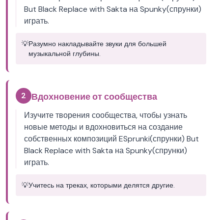
But Black Replace with Sakta на Spunky(спрунки)
играть.
💡
Разумно накладывайте звуки для большей
музыкальной глубины.
2
Вдохновение от сообщества
Изучите творения сообщества, чтобы узнать
новые методы и вдохновиться на создание
собственных композиций ESprunki(спрунки) But
Black Replace with Sakta на Spunky(спрунки)
играть.
💡
Учитесь на треках, которыми делятся другие.