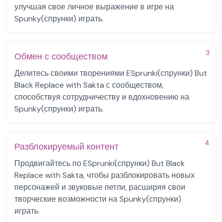
улучшая свое личное выражение в игре на
Spunky(спрунки) играть.
3
Обмен с сообществом
Делитесь своими творениями ESprunki(спрунки) But
Black Replace with Sakta с сообществом,
способствуя сотрудничеству и вдохновению на
Spunky(спрунки) играть.
4
Разблокируемый контент
Продвигайтесь по ESprunki(спрунки) But Black
Replace with Sakta, чтобы разблокировать новых
персонажей и звуковые петли, расширяя свои
творческие возможности на Spunky(спрунки)
играть.