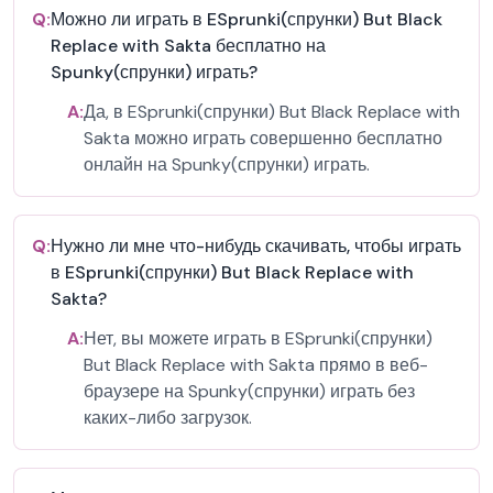
Q:
Можно ли играть в ESprunki(спрунки) But Black
Replace with Sakta бесплатно на
Spunky(спрунки) играть?
A:
Да, в ESprunki(спрунки) But Black Replace with
Sakta можно играть совершенно бесплатно
онлайн на Spunky(спрунки) играть.
Q:
Нужно ли мне что-нибудь скачивать, чтобы играть
в ESprunki(спрунки) But Black Replace with
Sakta?
A:
Нет, вы можете играть в ESprunki(спрунки)
But Black Replace with Sakta прямо в веб-
браузере на Spunky(спрунки) играть без
каких-либо загрузок.