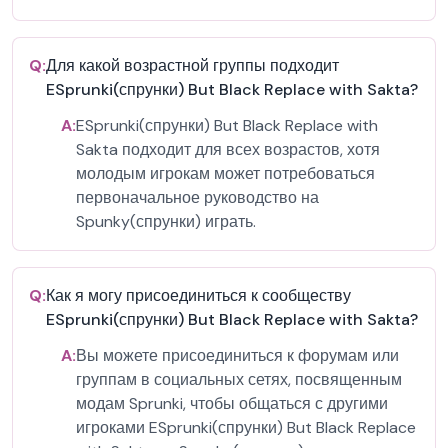
Q:
Для какой возрастной группы подходит
ESprunki(спрунки) But Black Replace with Sakta?
A:
ESprunki(спрунки) But Black Replace with
Sakta подходит для всех возрастов, хотя
молодым игрокам может потребоваться
первоначальное руководство на
Spunky(спрунки) играть.
Q:
Как я могу присоединиться к сообществу
ESprunki(спрунки) But Black Replace with Sakta?
A:
Вы можете присоединиться к форумам или
группам в социальных сетях, посвященным
модам Sprunki, чтобы общаться с другими
игроками ESprunki(спрунки) But Black Replace