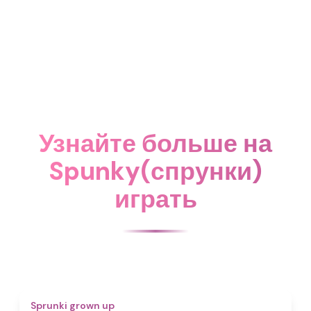
Узнайте больше на
Spunky(спрунки)
играть
4.4
Sprunki grown up