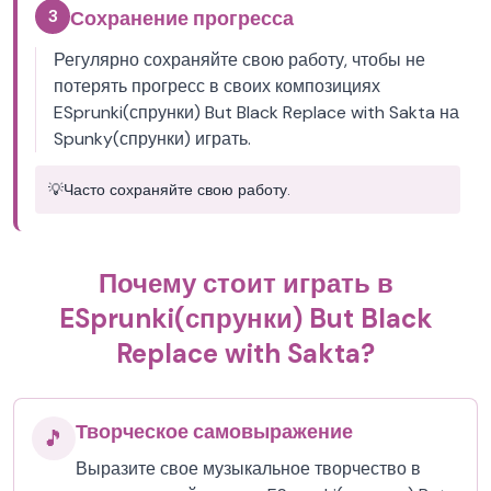
3
Сохранение прогресса
Регулярно сохраняйте свою работу, чтобы не
потерять прогресс в своих композициях
ESprunki(спрунки) But Black Replace with Sakta на
Spunky(спрунки) играть.
💡
Часто сохраняйте свою работу.
Почему стоит играть в
ESprunki(спрунки) But Black
Replace with Sakta?
Творческое самовыражение
🎵
Выразите свое музыкальное творчество в