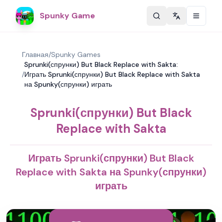
Spunky Game
Change langu
Главная
/
Spunky Games
Sprunki(спрунки) But Black Replace with Sakta:
/
Играть Sprunki(спрунки) But Black Replace with Sakta
на Spunky(спрунки) играть
Sprunki(спрунки) But Black
Replace with Sakta
Играть Sprunki(спрунки) But Black
Replace with Sakta на Spunky(спрунки)
играть