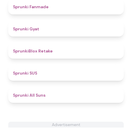
4.8
Sprunki Fanmade
4.6
Sprunki Gyat
4.7
SprunkiBlox Retake
4.7
Sprunki SUS
4.8
Sprunki All Suns
Advertisement