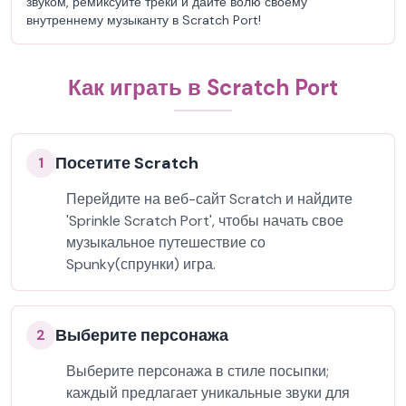
звуком, ремиксуйте треки и дайте волю своему
внутреннему музыканту в Scratch Port!
Как играть в Scratch Port
Посетите Scratch
1
Перейдите на веб-сайт Scratch и найдите
'Sprinkle Scratch Port', чтобы начать свое
музыкальное путешествие со
Spunky(спрунки) игра.
Выберите персонажа
2
Выберите персонажа в стиле посыпки;
каждый предлагает уникальные звуки для