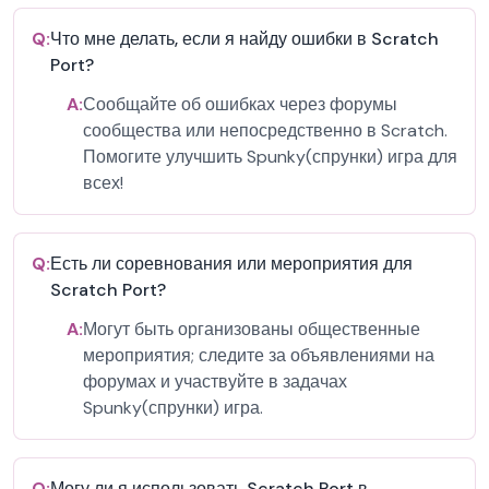
Q:
Что мне делать, если я найду ошибки в Scratch
Port?
A:
Сообщайте об ошибках через форумы
сообщества или непосредственно в Scratch.
Помогите улучшить Spunky(спрунки) игра для
всех!
Q:
Есть ли соревнования или мероприятия для
Scratch Port?
A:
Могут быть организованы общественные
мероприятия; следите за объявлениями на
форумах и участвуйте в задачах
Spunky(спрунки) игра.
Q:
Могу ли я использовать Scratch Port в