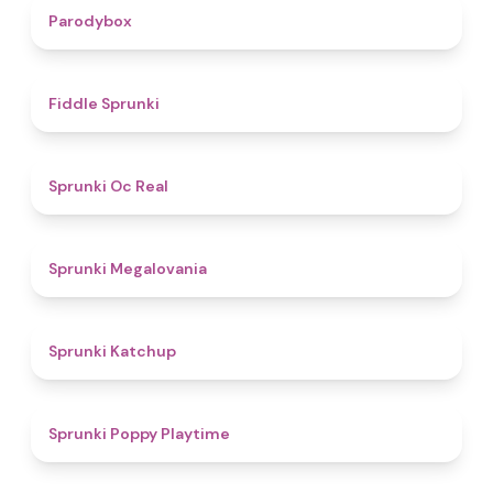
4.3
Parodybox
4.4
Fiddle Sprunki
4.5
Sprunki Oc Real
4.5
Sprunki Megalovania
4
Sprunki Katchup
4.9
Sprunki Poppy Playtime