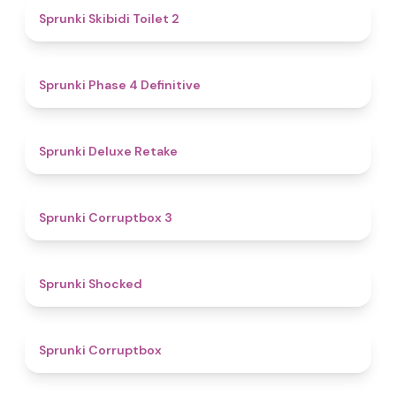
4.7
Sprunki Skibidi Toilet 2
4.6
Sprunki Phase 4 Definitive
4.1
Sprunki Deluxe Retake
5
Sprunki Corruptbox 3
4.5
Sprunki Shocked
4.6
Sprunki Corruptbox