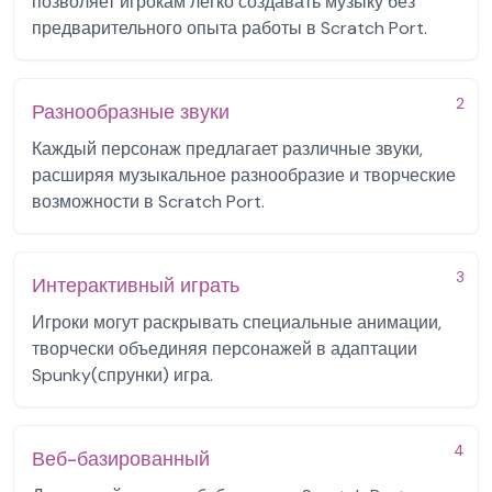
позволяет игрокам легко создавать музыку без
предварительного опыта работы в Scratch Port.
2
Разнообразные звуки
Каждый персонаж предлагает различные звуки,
расширяя музыкальное разнообразие и творческие
возможности в Scratch Port.
3
Интерактивный играть
Игроки могут раскрывать специальные анимации,
творчески объединяя персонажей в адаптации
Spunky(спрунки) игра.
4
Веб-базированный