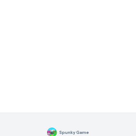
Spunky Game