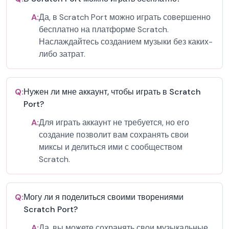
A:
Да, в Scratch Port можно играть совершенно
бесплатно на платформе Scratch.
Наслаждайтесь созданием музыки без каких-
либо затрат.
Q:
Нужен ли мне аккаунт, чтобы играть в Scratch
Port?
A:
Для играть аккаунт не требуется, но его
создание позволит вам сохранять свои
миксы и делиться ими с сообществом
Scratch.
Q:
Могу ли я поделиться своими творениями
Scratch Port?
A:
Да, вы можете сохранять свои музыкальные