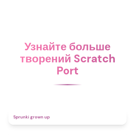
Узнайте больше
творений Scratch
Port
4.4
Sprunki grown up