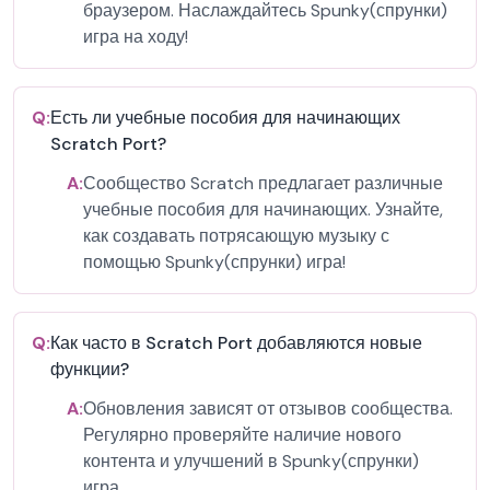
браузером. Наслаждайтесь Spunky(спрунки)
игра на ходу!
Q:
Есть ли учебные пособия для начинающих
Scratch Port?
A:
Сообщество Scratch предлагает различные
учебные пособия для начинающих. Узнайте,
как создавать потрясающую музыку с
помощью Spunky(спрунки) игра!
Q:
Как часто в Scratch Port добавляются новые
функции?
A:
Обновления зависят от отзывов сообщества.
Регулярно проверяйте наличие нового
контента и улучшений в Spunky(спрунки)
игра.