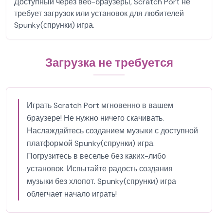
Доступный через веб-браузеры, Scratch Port не
требует загрузок или установок для любителей
Spunky(спрунки) игра.
Загрузка не требуется
Играть Scratch Port мгновенно в вашем
браузере! Не нужно ничего скачивать.
Наслаждайтесь созданием музыки с доступной
платформой Spunky(спрунки) игра.
Погрузитесь в веселье без каких-либо
установок. Испытайте радость создания
музыки без хлопот. Spunky(спрунки) игра
облегчает начало играть!